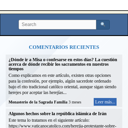
COMENTARIOS RECIENTES
¿Dónde ir a Misa o confesarse en estos días? La cuestión
acerca de dónde recibir los sacramentos en nuestros
tiempos
Como explicamos en este artículo, existen otras opciones
para la confesión, por ejemplo, algún sacerdote ordenado
bajo el rito tradicional católico oriental, aunque sigan siendo
herejes por aceptar las herejías...
Leer más...
Monasterio de la Sagrada Familia
3 meses
Algunos hechos sobre la república islámica de Irán
Este tema lo tratamos en el siguiente artículo:
https://www.vaticanocatolico.com/herejia-protestante-sobre-