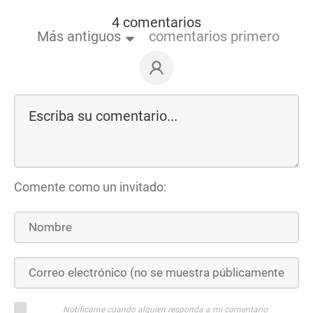
4 comentarios
Más antiguos
comentarios primero
Comente como un invitado:
Notifícame cuando alguien responda a mi comentario