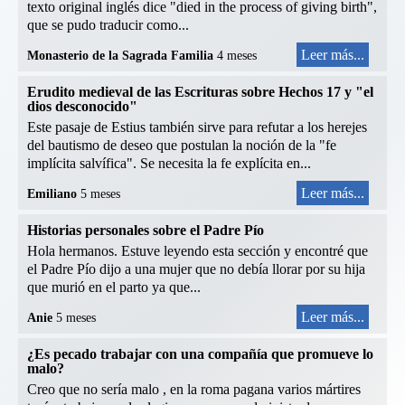
texto original inglés dice "died in the process of giving birth",
que se pudo traducir como...
Leer más...
Monasterio de la Sagrada Familia
4 meses
Erudito medieval de las Escrituras sobre Hechos 17 y "el
dios desconocido"
Este pasaje de Estius también sirve para refutar a los herejes
del bautismo de deseo que postulan la noción de la "fe
implícita salvífica". Se necesita la fe explícita en...
Leer más...
Emiliano
5 meses
Historias personales sobre el Padre Pío
Hola hermanos. Estuve leyendo esta sección y encontré que
el Padre Pío dijo a una mujer que no debía llorar por su hija
que murió en el parto ya que...
Leer más...
Anie
5 meses
¿Es pecado trabajar con una compañía que promueve lo
malo?
Creo que no sería malo , en la roma pagana varios mártires