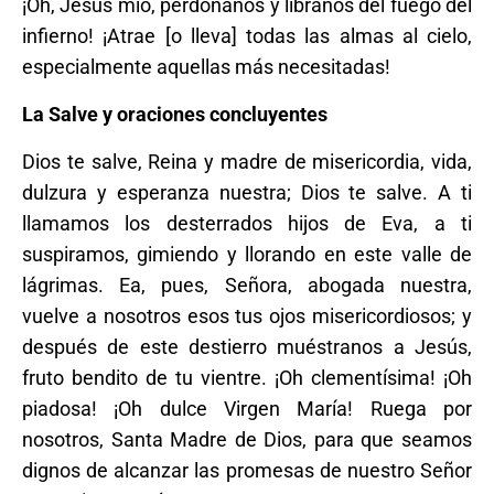
¡Oh, Jesús mío, perdónanos y líbranos del fuego del
infierno! ¡Atrae [o lleva] todas las almas al cielo,
especialmente aquellas más necesitadas!
La Salve y oraciones concluyentes
Dios te salve, Reina y madre de misericordia, vida,
dulzura y esperanza nuestra; Dios te salve. A ti
llamamos los desterrados hijos de Eva, a ti
suspiramos, gimiendo y llorando en este valle de
lágrimas. Ea, pues, Señora, abogada nuestra,
vuelve a nosotros esos tus ojos misericordiosos; y
después de este destierro muéstranos a Jesús,
fruto bendito de tu vientre. ¡Oh clementísima! ¡Oh
piadosa! ¡Oh dulce Virgen María! Ruega por
nosotros, Santa Madre de Dios, para que seamos
dignos de alcanzar las promesas de nuestro Señor