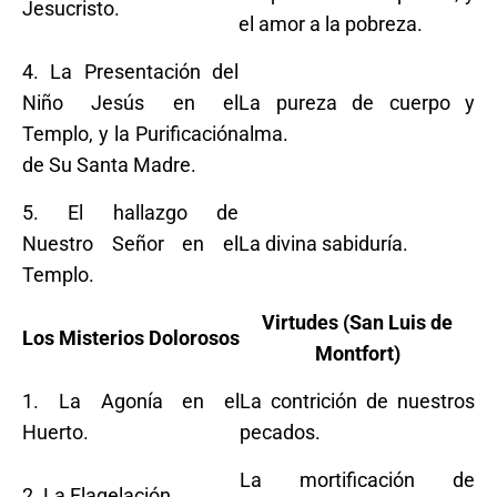
Jesucristo.
el amor a la pobreza.
4. La Presentación del
Niño Jesús en el
La pureza de cuerpo y
Templo, y la Purificación
alma.
de Su Santa Madre.
5. El hallazgo de
Nuestro Señor en el
La divina sabiduría.
Templo.
Virtudes (San Luis de
Los Misterios Dolorosos
Montfort)
1. La Agonía en el
La contrición de nuestros
Huerto.
pecados.
La mortificación de
2. La Flagelación.