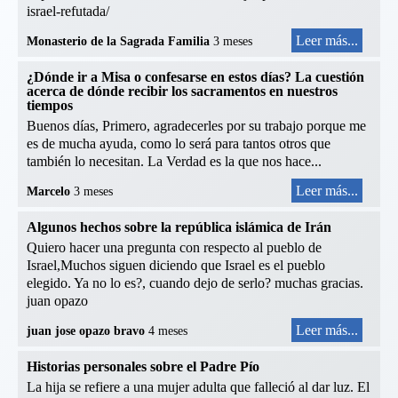
israel-refutada/
Leer más...
Monasterio de la Sagrada Familia
3 meses
¿Dónde ir a Misa o confesarse en estos días? La cuestión
acerca de dónde recibir los sacramentos en nuestros
tiempos
Buenos días, Primero, agradecerles por su trabajo porque me
es de mucha ayuda, como lo será para tantos otros que
también lo necesitan. La Verdad es la que nos hace...
Leer más...
Marcelo
3 meses
Algunos hechos sobre la república islámica de Irán
Quiero hacer una pregunta con respecto al pueblo de
Israel,Muchos siguen diciendo que Israel es el pueblo
elegido. Ya no lo es?, cuando dejo de serlo? muchas gracias.
juan opazo
Leer más...
juan jose opazo bravo
4 meses
Historias personales sobre el Padre Pío
La hija se refiere a una mujer adulta que falleció al dar luz. El