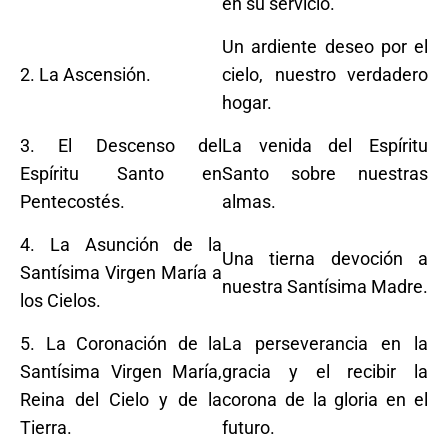
en su servicio.
Un ardiente deseo por el
2. La Ascensión.
cielo, nuestro verdadero
hogar.
3. El Descenso del
La venida del Espíritu
Espíritu Santo en
Santo sobre nuestras
Pentecostés.
almas.
4. La Asunción de la
Una tierna devoción a
Santísima Virgen María a
nuestra Santísima Madre.
los Cielos.
5. La Coronación de la
La perseverancia en la
Santísima Virgen María,
gracia y el recibir la
Reina del Cielo y de la
corona de la gloria en el
Tierra.
futuro.