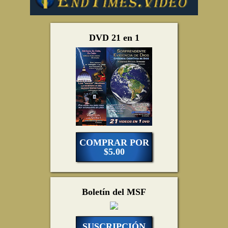
DVD 21 en 1
COMPRAR POR
$5.00
Boletín del MSF
SUSCRIPCIÓN