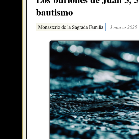
bautismo
Monasterio de la Sagrada Familia
3 marzo 2025