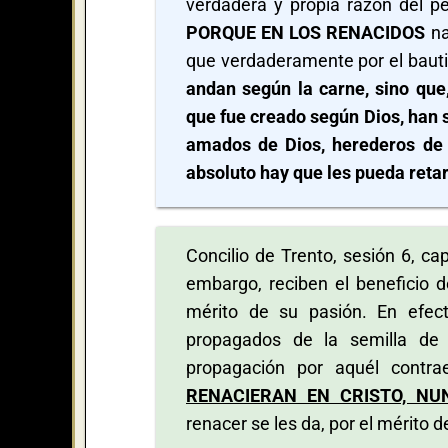
verdadera y propia razón del p
PORQUE EN LOS RENACIDOS
na
que verdaderamente por el bauti
andan según la carne, sino que
que fue creado según Dios, han s
amados de Dios, herederos de 
absoluto hay que les pueda retar
Concilio de Trento, sesión 6, ca
embargo, reciben el beneficio 
mérito de su pasión. En efec
propagados de la semilla de 
propagación por aquél contrae
RENACIERAN EN CRISTO, NU
renacer se les da, por el mérito d