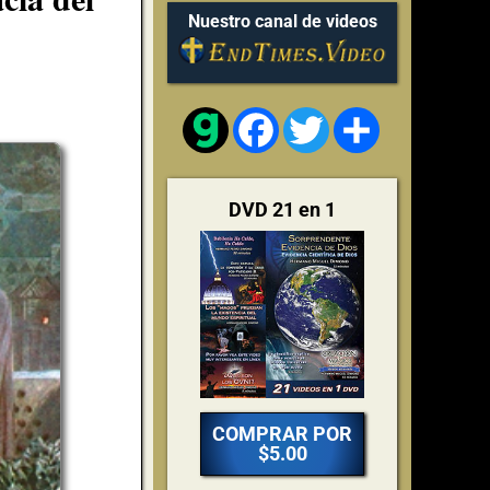
Nuestro canal de videos
Facebook
Twitter
Share
DVD 21 en 1
COMPRAR POR
$5.00