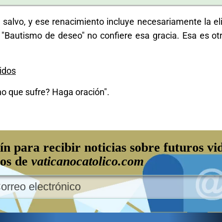
salvo, y ese renacimiento incluye necesariamente la el
 "Bautismo de deseo" no confiere esa gracia. Esa es ot
idos
no que sufre? Haga oración".
ín para recibir noticias sobre futuros vi
los de
vaticanocatolico.com