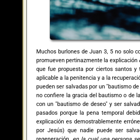
Muchos burlones de Juan 3, 5 no solo co
promueven pertinazmente la explicación
que fue propuesta por ciertos santos y
aplicable a la penitencia y a la recuperació
pueden ser salvadas por un "bautismo de 
no confiere la gracia del bautismo o de 
con un "bautismo de deseo" y ser salvado
pasados porque la pena temporal debid
explicación es demostrablemente errón
por Jesús) que nadie puede ser salvado
regeneración,
en la cual una persona se