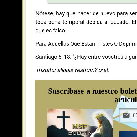
Nótese, hay que nacer de nuevo para ser 
toda pena temporal debida al pecado. El
que es falso.
Para Aquellos Que Están Tristes O Deprim
Santiago 5, 13: "¿Hay entre vosotros algu
Tristatur aliquis vestrum? oret
.
Suscríbase a nuestro bolet
artícu