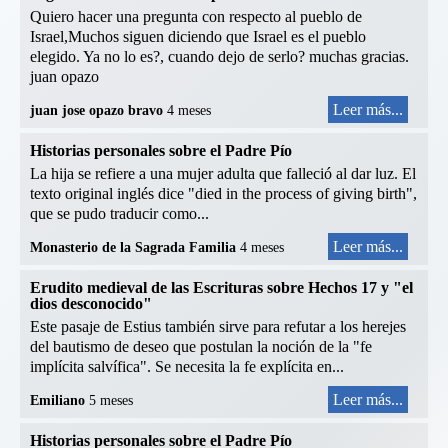
Quiero hacer una pregunta con respecto al pueblo de
Israel,Muchos siguen diciendo que Israel es el pueblo
elegido. Ya no lo es?, cuando dejo de serlo? muchas gracias.
juan opazo
Leer más...
juan jose opazo bravo
4 meses
Historias personales sobre el Padre Pío
La hija se refiere a una mujer adulta que falleció al dar luz. El
texto original inglés dice "died in the process of giving birth",
que se pudo traducir como...
Leer más...
Monasterio de la Sagrada Familia
4 meses
Erudito medieval de las Escrituras sobre Hechos 17 y "el
dios desconocido"
Este pasaje de Estius también sirve para refutar a los herejes
del bautismo de deseo que postulan la noción de la "fe
implícita salvífica". Se necesita la fe explícita en...
Leer más...
Emiliano
5 meses
Historias personales sobre el Padre Pío