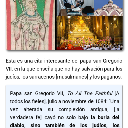
Esta es una cita interesante del papa san Gregorio
VII, en la que enseña que no hay salvación para los
judíos, los sarracenos [musulmanes] y los paganos.
Papa san Gregorio VII,
To All The Faithful
[A
todos los fieles], julio a noviembre de 1084: "Una
vez alterada su complexión antigua, [la
verdadera fe] cayó no solo bajo
la burla del
diablo, sino también de los judíos, los