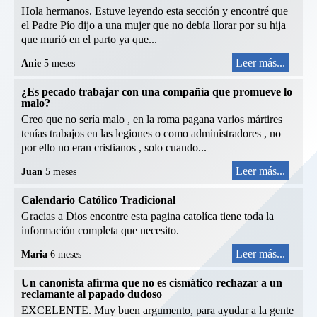
Hola hermanos. Estuve leyendo esta sección y encontré que
el Padre Pío dijo a una mujer que no debía llorar por su hija
que murió en el parto ya que...
Leer más...
Anie
5 meses
¿Es pecado trabajar con una compañía que promueve lo
malo?
Creo que no sería malo , en la roma pagana varios mártires
tenías trabajos en las legiones o como administradores , no
por ello no eran cristianos , solo cuando...
Leer más...
Juan
5 meses
Calendario Católico Tradicional
Gracias a Dios encontre esta pagina catolíca tiene toda la
información completa que necesito.
Leer más...
Maria
6 meses
Un canonista afirma que no es cismático rechazar a un
reclamante al papado dudoso
EXCELENTE. Muy buen argumento, para ayudar a la gente