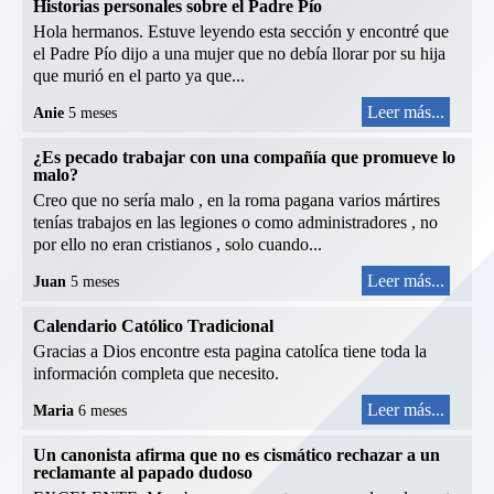
Historias personales sobre el Padre Pío
Hola hermanos. Estuve leyendo esta sección y encontré que
el Padre Pío dijo a una mujer que no debía llorar por su hija
que murió en el parto ya que...
Leer más...
Anie
5 meses
¿Es pecado trabajar con una compañía que promueve lo
malo?
Creo que no sería malo , en la roma pagana varios mártires
tenías trabajos en las legiones o como administradores , no
por ello no eran cristianos , solo cuando...
Leer más...
Juan
5 meses
Calendario Católico Tradicional
Gracias a Dios encontre esta pagina catolíca tiene toda la
información completa que necesito.
Leer más...
Maria
6 meses
Un canonista afirma que no es cismático rechazar a un
reclamante al papado dudoso