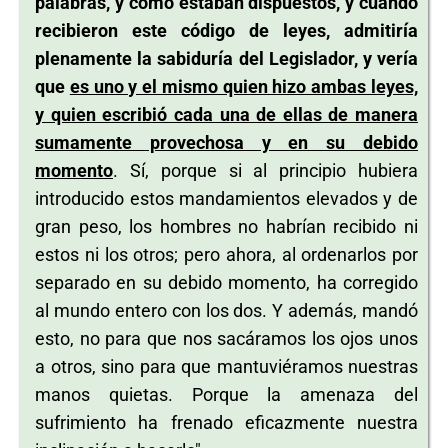
palabras, y cómo estaban dispuestos, y cuándo
recibieron este código de leyes, admitiría
plenamente la sabiduría del Legislador, y vería
que
es uno y el mismo quien hizo ambas leyes,
y quien escribió cada una de ellas de manera
sumamente provechosa y en su debido
momento
. Sí, porque si al principio hubiera
introducido estos mandamientos elevados y de
gran peso, los hombres no habrían recibido ni
estos ni los otros; pero ahora, al ordenarlos por
separado en su debido momento, ha corregido
al mundo entero con los dos. Y además, mandó
esto, no para que nos sacáramos los ojos unos
a otros, sino para que mantuviéramos nuestras
manos quietas. Porque la amenaza del
sufrimiento ha frenado eficazmente nuestra