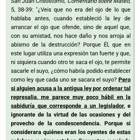
San Juan Crisóstomo,
Comentario sobre Mateo
,
5, 38-39: "¿Veis que no era del ojo de lo que
hablaba antes, cuando estableció la ley de
arrancar el ojo que ofende, sino de aquel que,
con su amistad, nos hace daño y nos arroja al
abismo de la destrucción? Porque Él, que en
este lugar utiliza una expresión tan fuerte y que,
ni siquiera cuando otro te saca el ojo, te permite
sacarle el suyo, ¿cómo habría podido establecer
como ley que cada uno se sacara el suyo?
Pero
si alguien acusa a la antigua ley por ordenar tal
represalia, me parece muy poco hábil en la
sabiduría que corresponde a un legislador
, e
ignorante de la virtud de las ocasiones y del
provecho de la condescendencia. Porque si
considerara quiénes eran los oyentes de estas