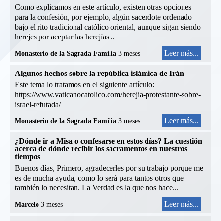
Como explicamos en este artículo, existen otras opciones
para la confesión, por ejemplo, algún sacerdote ordenado
bajo el rito tradicional católico oriental, aunque sigan siendo
herejes por aceptar las herejías...
Leer más...
Monasterio de la Sagrada Familia
3 meses
Algunos hechos sobre la república islámica de Irán
Este tema lo tratamos en el siguiente artículo:
https://www.vaticanocatolico.com/herejia-protestante-sobre-
israel-refutada/
Leer más...
Monasterio de la Sagrada Familia
3 meses
¿Dónde ir a Misa o confesarse en estos días? La cuestión
acerca de dónde recibir los sacramentos en nuestros
tiempos
Buenos días, Primero, agradecerles por su trabajo porque me
es de mucha ayuda, como lo será para tantos otros que
también lo necesitan. La Verdad es la que nos hace...
Leer más...
Marcelo
3 meses