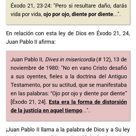
Éxodo 21, 23-24: "Pero si resultare daño, darás
vida por vida,
ojo por ojo, diente por diente
...".
En relación con esta ley de Dios en Éxodo 21, 24,
Juan Pablo II afirma:
Juan Pablo II,
Dives in misericordia
(# 12), 13 de
noviembre de 1980: "No en vano Cristo desafió
a sus oyentes, fieles a la doctrina del Antiguo
Testamento, por su actitud, que se manifestaba
en las palabras: “Ojo por ojo y diente por diente”
[Éxodo 21, 24].
Esta era la forma de distorsión
de la justicia en aquel tiempo
...".
¡Juan Pablo II llama a la palabra de Dios y a Su ley