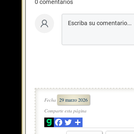
0 comentarios
Fecha
29 marzo 2026
Comparte esta página