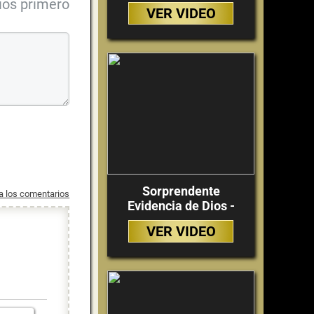
ios primero
VER VIDEO
Sorprendente
 a los comentarios
Evidencia de Dios -
VER VIDEO