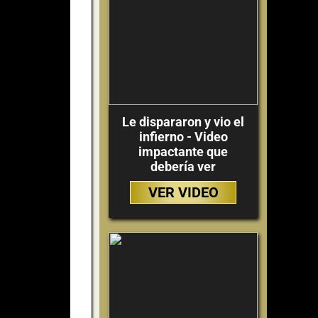
Le dispararon y vio el
infierno - Video
impactante que
debería ver
VER VIDEO