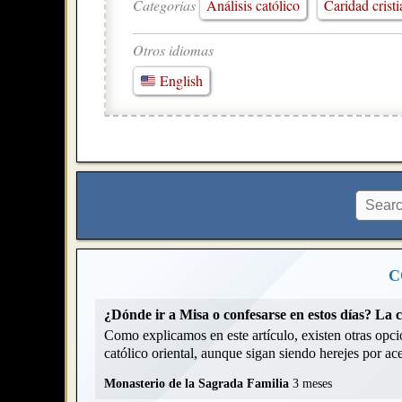
Categorias
Análisis católico
Caridad crist
Otros idiomas
English
C
¿Dónde ir a Misa o confesarse en estos días? La 
Como explicamos en este artículo, existen otras opcio
católico oriental, aunque sigan siendo herejes por acep
Monasterio de la Sagrada Familia
3 meses