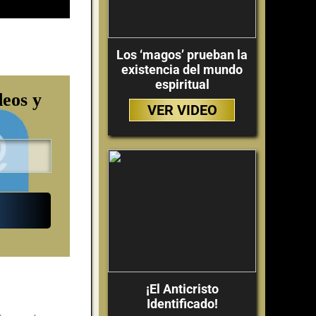
Los ‘magos’ prueban la
existencia del mundo
espiritual
deos y
VER VIDEO
¡El Anticristo
Identificado!