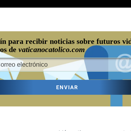
ín para recibir noticias sobre futuros vi
los de
vaticanocatolico.com
ENVIAR