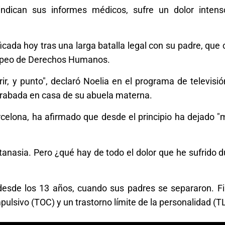
indican sus informes médicos, sufre un dolor intens
ficada hoy tras una larga batalla legal con su padre, que
uropeo de Derechos Humanos.
ir, y punto", declaró Noelia en el programa de televisi
 grabada en casa de su abuela materna.
rcelona, ha afirmado que desde el principio ha dejado "
utanasia. Pero ¿qué hay de todo el dolor que he sufrido 
 desde los 13 años, cuando sus padres se separaron. Fi
ulsivo (TOC) y un trastorno límite de la personalidad (T