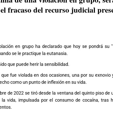
el fracaso del recurso judicial pre
iolación en grupo ha declarado que hoy se pondrá su 
uando se le practique la eutanasia.
ido que puede herir la sensibilidad.
 que fue violada en dos ocasiones, una por su exnovio 
hecho como un punto de inflexión en su vida.
bre de 2022 se tiró desde la ventana del quinto piso de u
 la vida, impulsada por el consumo de cocaína, tras h
entos.