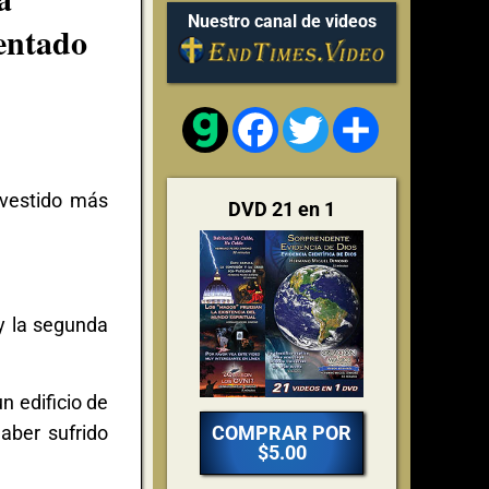
Nuestro canal de videos
sentado
Facebook
Twitter
Share
"vestido más
DVD 21 en 1
y la segunda
n edificio de
aber sufrido
COMPRAR POR
$5.00