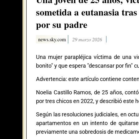
sometida a eutanasia tras 
por su padre
news.sky.com
29 marzo 2026
Una mujer parapléjica víctima de una v
bonito" y que espera "descansar por fin" c
Advertencia: este artículo contiene conten
Noelia Castillo Ramos, de 25 años, contó
por tres chicos en 2022, y describió este 
Según las resoluciones judiciales, en octu
apartamentos en un intento de quitarse
previamente una sobredosis de medicam