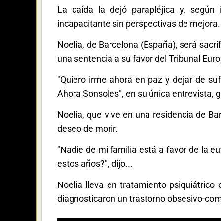
La caída la dejó parapléjica y, según 
incapacitante sin perspectivas de mejora.
Noelia, de Barcelona (España), será sacri
una sentencia a su favor del Tribunal E
"Quiero irme ahora en paz y dejar de sufr
Ahora Sonsoles", en su única entrevista,
Noelia, que vive en una residencia de Ba
deseo de morir.
"Nadie de mi familia está a favor de la e
estos años?", dijo...
Noelia lleva en tratamiento psiquiátrico
diagnosticaron un trastorno obsesivo-comp