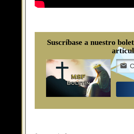
Suscríbase a nuestro bolet
artícu