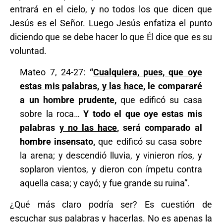
entrará en el cielo, y no todos los que dicen que
Jesús es el Señor. Luego Jesús enfatiza el punto
diciendo que se debe hacer lo que Él dice que es su
voluntad.
Mateo 7, 24-27:
“
Cualquiera, pues, que oye
estas mis palabras, y las hace
, le compararé
a un hombre prudente,
que edificó su casa
sobre la roca…
Y todo el que oye estas mis
palabras
y no las hace
, será comparado al
hombre insensato,
que edificó su casa sobre
la arena; y descendió lluvia, y vinieron ríos, y
soplaron vientos, y dieron con ímpetu contra
aquella casa; y cayó; y fue grande su ruina”.
¿Qué más claro podría ser? Es cuestión de
escuchar sus palabras y hacerlas. No es apenas la