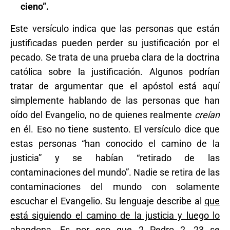
cieno”.
Este versículo indica que las personas que están
justificadas pueden perder su justificación por el
pecado. Se trata de una prueba clara de la doctrina
católica sobre la justificación. Algunos podrían
tratar de argumentar que el apóstol está aquí
simplemente hablando de las personas que han
oído del Evangelio, no de quienes realmente
creían
en él. Eso no tiene sustento. El versículo dice que
estas personas “han conocido el camino de la
justicia” y se habían “retirado de las
contaminaciones del mundo”. Nadie se retira de las
contaminaciones del mundo con solamente
escuchar el Evangelio. Su lenguaje describe al
que
está siguiendo el camino de la justicia y luego lo
abandona
. Es por eso que 2 Pedro 2, 23 se