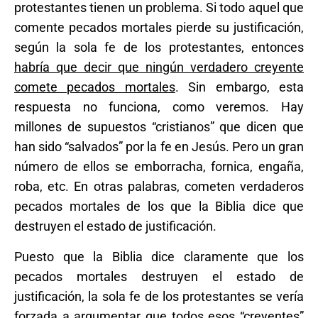
protestantes tienen un problema. Si todo aquel que
comente pecados mortales pierde su justificación,
según la sola fe de los protestantes, entonces
habría que decir que ningún verdadero creyente
comete pecados mortales
. Sin embargo, esta
respuesta no funciona, como veremos. Hay
millones de supuestos “cristianos” que dicen que
han sido “salvados” por la fe en Jesús. Pero un gran
número de ellos se emborracha, fornica, engaña,
roba, etc. En otras palabras, cometen verdaderos
pecados mortales de los que la Biblia dice que
destruyen el estado de justificación.
Puesto que la Biblia dice claramente que los
pecados mortales destruyen el estado de
justificación, la sola fe de los protestantes se vería
forzada a argumentar que todos esos “creyentes”