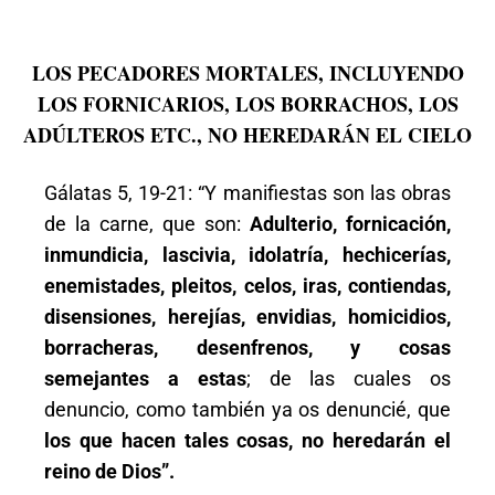
LOS PECADORES MORTALES, INCLUYENDO
LOS FORNICARIOS, LOS BORRACHOS, LOS
ADÚLTEROS ETC., NO HEREDARÁN EL CIELO
Gálatas 5, 19-21: “Y manifiestas son las obras
de la carne, que son:
Adulterio, fornicación,
inmundicia, lascivia, idolatría, hechicerías,
enemistades, pleitos, celos, iras, contiendas,
disensiones, herejías, envidias, homicidios,
borracheras, desenfrenos, y cosas
semejantes a estas
; de las cuales os
denuncio, como también ya os denuncié, que
los que hacen tales cosas, no heredarán el
reino de Dios”.