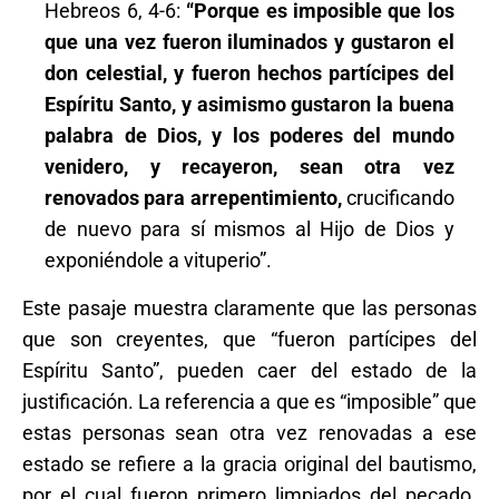
Hebreos 6, 4-6:
“Porque es imposible que los
que una vez fueron iluminados y gustaron el
don celestial, y fueron hechos partícipes del
Espíritu Santo, y asimismo gustaron la buena
palabra de Dios, y los poderes del mundo
venidero, y recayeron, sean otra vez
renovados para arrepentimiento,
crucificando
de nuevo para sí mismos al Hijo de Dios y
exponiéndole a vituperio”.
Este pasaje muestra claramente que las personas
que son creyentes, que “fueron partícipes del
Espíritu Santo”, pueden caer del estado de la
justificación. La referencia a que es “imposible” que
estas personas sean otra vez renovadas a ese
estado se refiere a la gracia original del bautismo,
por el cual fueron primero limpiados del pecado.