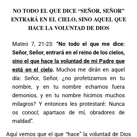
NO TODO EL QUE DICE “SEÑOR, SEÑOR”
ENTRARÁ EN EL CIELO, SINO AQUEL QUE
HACE LA VOLUNTAD DE DIOS
Mateo 7, 21-23:
“No todo el que me dice:
Señor, Señor, entrará en el reino de los cielos,
sino el que hace la voluntad de mi Padre que
está en el cielo
.
Muchos me dirán en aquel
día: Señor, Señor, ¿no profetizamos en tu
nombre, y en tu nombre echamos fuera
demonios, y en tu nombre hicimos muchos
milagros? Y entonces les protestaré: Nunca
os conocí; apartaos de mí, obradores de
maldad”.
Aquí vemos que el que “hace” la voluntad de Dios