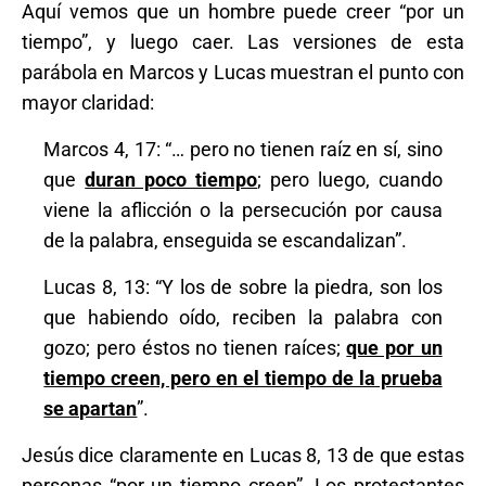
Aquí vemos que un hombre puede creer “por un
tiempo”, y luego caer. Las versiones de esta
parábola en Marcos y Lucas muestran el punto con
mayor claridad:
Marcos 4, 17: “… pero no tienen raíz en sí, sino
que
duran poco tiempo
; pero luego, cuando
viene la aflicción o la persecución por causa
de la palabra, enseguida se escandalizan”.
Lucas 8, 13: “Y los de sobre la piedra, son los
que habiendo oído, reciben la palabra con
gozo; pero éstos no tienen raíces;
que por un
tiempo creen, pero en el tiempo de la prueba
se apartan
”.
Jesús dice claramente en Lucas 8, 13 de que estas
personas “por un tiempo creen”. Los protestantes