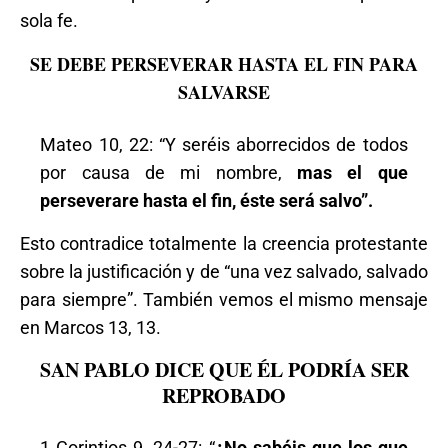
sola fe.
SE DEBE PERSEVERAR HASTA EL FIN PARA
SALVARSE
Mateo 10, 22: “Y seréis aborrecidos de todos
por causa de mi nombre,
mas el que
perseverare hasta el fin, éste será salvo”.
Esto contradice totalmente la creencia protestante
sobre la justificación y de “una vez salvado, salvado
para siempre”. También vemos el mismo mensaje
en Marcos 13, 13.
SAN PABLO DICE QUE ÉL PODRÍA SER
REPROBADO
1 Corintios 9, 24-27: “
¿No sabéis que los que