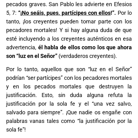
pecados graves. San Pablo les advierte en Efesios
5, 7:
“¡
No seáis, pues, partícipes con ellos
!”.
Por lo
tanto, ¡los creyentes pueden tomar parte con los
pecadores mortales! Y si hay alguna duda de que
esté incluyendo a los creyentes auténticos en esa
advertencia,
él habla de ellos como los que ahora
son “luz en el Señor”
(verdaderos creyentes).
Por lo tanto, aquellos que son “luz en el Señor”
podrían “ser partícipes” con los pecadores mortales
y en los pecados mortales que destruyen la
justificación. Esto, sin duda alguna refuta la
justificación por la sola fe y el “una vez salvo,
salvado para siempre”. ¡Que nadie os engañe con
palabras vanas tales como “la justificación por la
sola fe”!