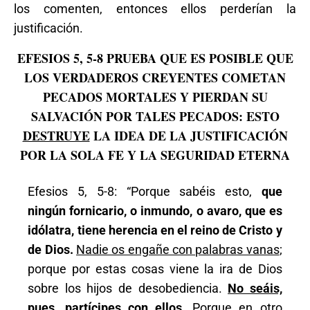
los comenten, entonces ellos perderían la
justificación.
EFESIOS 5, 5-8 PRUEBA QUE ES POSIBLE QUE
LOS VERDADEROS CREYENTES COMETAN
PECADOS MORTALES Y PIERDAN SU
SALVACIÓN POR TALES PECADOS: ESTO
DESTRUYE
LA IDEA DE LA JUSTIFICACIÓN
POR LA SOLA FE Y LA SEGURIDAD ETERNA
Efesios 5, 5-8: “Porque sabéis esto,
que
ningún fornicario, o inmundo, o avaro, que es
idólatra, tiene herencia en el reino de Cristo y
de Dios.
Nadie os engañe con palabras vanas
;
porque por estas cosas viene la ira de Dios
sobre los hijos de desobediencia.
No seáis,
pues, partícipes con ellos.
Porque en otro