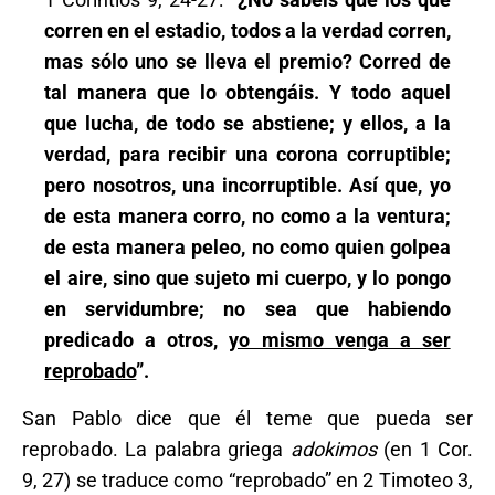
corren en el estadio, todos a la verdad corren,
mas sólo uno se lleva el premio? Corred de
tal manera que lo obtengáis. Y todo aquel
que lucha, de todo se abstiene; y ellos, a la
verdad, para recibir una corona corruptible;
pero nosotros, una incorruptible. Así que, yo
de esta manera corro, no como a la ventura;
de esta manera peleo, no como quien golpea
el aire, sino que sujeto mi cuerpo, y lo pongo
en servidumbre; no sea que habiendo
predicado a otros,
yo mismo venga a ser
reprobado
”.
San Pablo dice que él teme que pueda ser
reprobado. La palabra griega
adokimos
(en 1 Cor.
9, 27) se traduce como “reprobado” en 2 Timoteo 3,