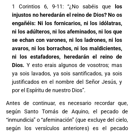
1 Corintios 6, 9-11: “¿No sabéis que
los
injustos no heredarán el reino de Dios? No os
engañéis: Ni los fornicarios, ni los idólatras,
ni los adúlteros, ni los afeminados, ni los que
se echan con varones, ni los ladrones, ni los
avaros, ni los borrachos, ni los maldicientes,
ni los estafadores, heredarán el reino de
Dios.
Y esto erais algunos de vosotros; mas
ya sois lavados, ya sois santificados, ya sois
justificados en el nombre del Señor Jesús, y
por el Espíritu de nuestro Dios”.
Antes de continuar, es necesario recordar que,
según Santo Tomás de Aquino, el pecado de
“inmundicia” o “afeminación” (que excluye del cielo,
según los versículos anteriores) es el pecado