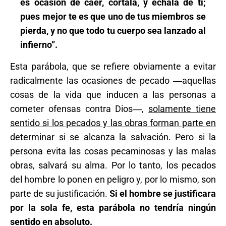
es ocasión de caer, córtala, y échala de ti;
pues mejor te es que uno de tus miembros se
pierda, y no que todo tu cuerpo sea lanzado al
infierno”.
Esta parábola, que se refiere obviamente a evitar
radicalmente las ocasiones de pecado ―aquellas
cosas de la vida que inducen a las personas a
cometer ofensas contra Dios―,
solamente tiene
sentido si los pecados y las obras forman parte en
determinar si se alcanza la salvación
. Pero si la
persona evita las cosas pecaminosas y las malas
obras, salvará su alma. Por lo tanto, los pecados
del hombre lo ponen en peligro y, por lo mismo, son
parte de su justificación.
Si el hombre se justificara
por la sola fe, esta parábola no tendría ningún
sentido en absoluto.