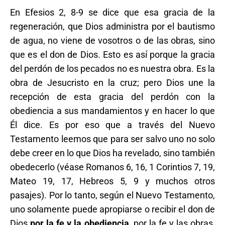
En Efesios 2, 8-9 se dice que esa gracia de la
regeneración, que Dios administra por el bautismo
de agua, no viene de vosotros o de las obras, sino
que es el don de Dios. Esto es así porque la gracia
del perdón de los pecados no es nuestra obra. Es la
obra de Jesucristo en la cruz; pero Dios une la
recepción de esta gracia del perdón con la
obediencia a sus mandamientos y en hacer lo que
Él dice. Es por eso que a través del Nuevo
Testamento leemos que para ser salvo uno no solo
debe creer en lo que Dios ha revelado, sino también
obedecerlo (véase Romanos 6, 16, 1 Corintios 7, 19,
Mateo 19, 17, Hebreos 5, 9 y muchos otros
pasajes). Por lo tanto, según el Nuevo Testamento,
uno solamente puede apropiarse o recibir el don de
Dios
por la fe y la obediencia
, por la fe y las obras,