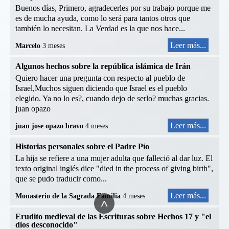
Buenos días, Primero, agradecerles por su trabajo porque me
es de mucha ayuda, como lo será para tantos otros que
también lo necesitan. La Verdad es la que nos hace...
Leer más...
Marcelo
3 meses
Algunos hechos sobre la república islámica de Irán
Quiero hacer una pregunta con respecto al pueblo de
Israel,Muchos siguen diciendo que Israel es el pueblo
elegido. Ya no lo es?, cuando dejo de serlo? muchas gracias.
juan opazo
Leer más...
juan jose opazo bravo
4 meses
Historias personales sobre el Padre Pío
La hija se refiere a una mujer adulta que falleció al dar luz. El
texto original inglés dice "died in the process of giving birth",
que se pudo traducir como...
Leer más...
Monasterio de la Sagrada Familia
4 meses
^
Erudito medieval de las Escrituras sobre Hechos 17 y "el
dios desconocido"