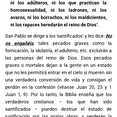
ni los adúlteros, ni los que practican la
homosexualidad, ni los ladrones, ni los
avaros, ni los borrachos, ni los maldicientes,
ni los rapaces heredarán el reino de Dios
”.
San Pablo se dirige a los ‘santificados’ y les dice:
No
os engañéis
, tales pecados graves como la
fornicación, la idolatría, el adulterio, etc. excluirán a
las personas del reino de Dios. Esos pecados
graves o mortales dejan a la gente en un estado
que no les permitirá entrar en el cielo si mueren sin
una verdadera conversión de vida y consigan el
perdón en la confesión (véanse Juan 20, 23 y 1
Juan 1, 9). Por lo tanto, la Biblia enseña que los
verdaderos cristianos – los que han sido
santificados – pueden destruir el estado de
justificación por las malas obras, y perderán la