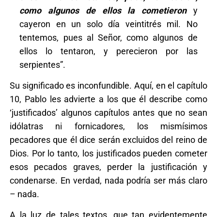
como algunos de ellos la cometieron
y
cayeron en un solo día veintitrés mil. No
tentemos, pues al Señor, como algunos de
ellos lo tentaron, y perecieron por las
serpientes”.
Su significado es inconfundible. Aquí, en el capítulo
10, Pablo les advierte a los que él describe como
‘justificados’ algunos capítulos antes que no sean
idólatras ni fornicadores, los mismísimos
pecadores que él dice serán excluidos del reino de
Dios. Por lo tanto, los justificados pueden cometer
esos pecados graves, perder la justificación y
condenarse. En verdad, nada podría ser más claro
– nada.
A la luz de tales textos, que tan evidentemente