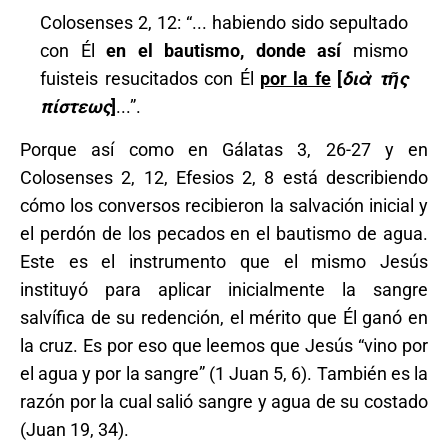
Colosenses 2, 12: “... habiendo sido sepultado
con Él
en el bautismo, donde así
mismo
fuisteis resucitados con Él
por la fe
[
διὰ
τῆς
πίστεως
]
...”.
Porque así como en Gálatas 3, 26-27 y en
Colosenses 2, 12, Efesios 2, 8 está describiendo
cómo los conversos recibieron la salvación inicial y
el perdón de los pecados en el bautismo de agua.
Este es el instrumento que el mismo Jesús
instituyó para aplicar inicialmente la sangre
salvífica de su redención, el mérito que Él ganó en
la cruz. Es por eso que leemos que Jesús “vino por
el agua y por la sangre” (1 Juan 5, 6). También es la
razón por la cual salió sangre y agua de su costado
(Juan 19, 34).