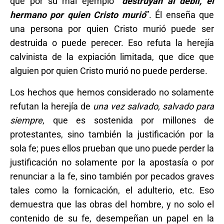
que por su mal ejemplo “
destruyan al débil, el
hermano por quien Cristo murió
”. Él enseña que
una persona por quien Cristo murió puede ser
destruida o puede perecer. Eso refuta la herejía
calvinista de la expiación limitada, que dice que
alguien por quien Cristo murió no puede perderse.
Los hechos que hemos considerado no solamente
refutan la herejía de
una vez salvado, salvado para
siempre
, que es sostenida por millones de
protestantes, sino también la justificación por la
sola fe; pues ellos prueban que uno puede perder la
justificación no solamente por la apostasía o por
renunciar a la fe, sino también por pecados graves
tales como la fornicación, el adulterio, etc. Eso
demuestra que las obras del hombre, y no solo el
contenido de su fe, desempeñan un papel en la