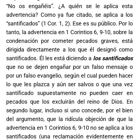
“No os engañéis”. ¿A quién se le aplica esta
advertencia? Como ya fue citado, se aplica a los
“santificados” (1 Cor. 1, 2). Ese es su público. Por lo
tanto, la advertencia en 1 Corintios 6, 9-10, sobre la
condenación por cometer pecados graves, está
dirigida directamente a los que él designó como
santificados. Él les está diciendo a
los santificados
que no se dejen engañar por un falso mensaje o
por un falso evangelio, según el cual pueden hacer
lo que les plazca y aún ser salvos o que una vez
santificado supuestamente no pueden caer en
pecados que los excluirán del reino de Dios. En
segundo lugar, incluso si uno concede, por el bien
del argumento, que la ridícula objeción de que la
advertencia en 1 Corintios 6, 9-10 no se aplica a los
santificados (una reclamación evidentemente en