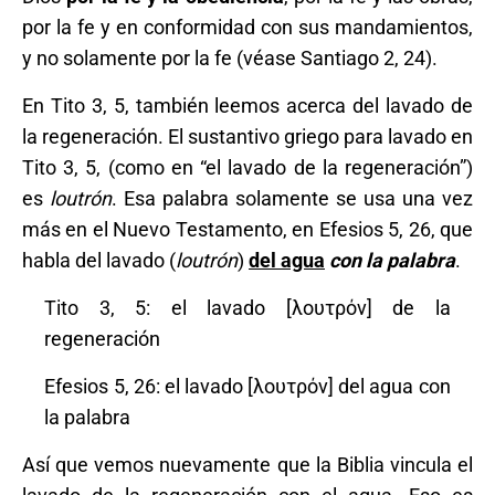
por la fe y en conformidad con sus mandamientos,
y no solamente por la fe (véase Santiago 2, 24).
En Tito 3, 5, también leemos acerca del lavado de
la regeneración. El sustantivo griego para lavado en
Tito 3, 5, (como en “el lavado de la regeneración”)
es
loutrón
. Esa palabra solamente se usa una vez
más en el Nuevo Testamento, en Efesios 5, 26, que
habla del lavado (
loutrón
)
del agua
con la palabra
.
Tito 3, 5: el lavado [λουτρόν] de la
regeneración
Efesios 5, 26: el lavado [λουτρόν] del agua con
la palabra
Así que vemos nuevamente que la Biblia vincula el