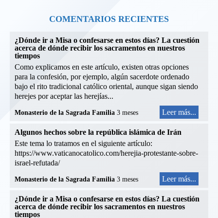
COMENTARIOS RECIENTES
¿Dónde ir a Misa o confesarse en estos días? La cuestión
acerca de dónde recibir los sacramentos en nuestros
tiempos
Como explicamos en este artículo, existen otras opciones
para la confesión, por ejemplo, algún sacerdote ordenado
bajo el rito tradicional católico oriental, aunque sigan siendo
herejes por aceptar las herejías...
Leer más...
Monasterio de la Sagrada Familia
3 meses
Algunos hechos sobre la república islámica de Irán
Este tema lo tratamos en el siguiente artículo:
https://www.vaticanocatolico.com/herejia-protestante-sobre-
israel-refutada/
Leer más...
Monasterio de la Sagrada Familia
3 meses
¿Dónde ir a Misa o confesarse en estos días? La cuestión
acerca de dónde recibir los sacramentos en nuestros
tiempos