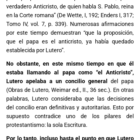
verdadero Anticristo, de quien habla S. Pablo, reina
en la Corte romana” (De Wette, I, 192; Enders I, 317;
Tomo IV, vol. 7, p. 339). Numerosas afirmaciones
por este tiempo demuestran “que la proposición,
que el papa es el anticristo, ya había quedado
establecida por Lutero”.
No obstante, en este mismo tiempo en que él
estaba llamando al papa como “el Anticristo”,
Lutero apelaba a un concilio general
del papa
(Obras de Lutero, Weimar ed., II., 36 sec.). En otras
palabras, Lutero consideraba que las decisiones
del concilio eran definitivas y autoritarias. Esto por
supuesto contradice uno de los pilares del
protestantismo: la sola Escritura.
Por lo tanto, incluso hasta el punto en que Lutero