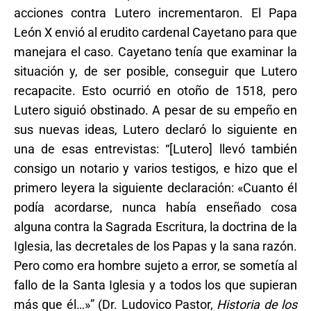
acciones contra Lutero incrementaron. El Papa
León X envió al erudito cardenal Cayetano para que
manejara el caso. Cayetano tenía que examinar la
situación y, de ser posible, conseguir que Lutero
recapacite. Esto ocurrió en otoño de 1518, pero
Lutero siguió obstinado. A pesar de su empeño en
sus nuevas ideas, Lutero declaró lo siguiente en
una de esas entrevistas: “[Lutero] llevó también
consigo un notario y varios testigos, e hizo que el
primero leyera la siguiente declaración: «Cuanto él
podía acordarse, nunca había enseñado cosa
alguna contra la Sagrada Escritura, la doctrina de la
Iglesia, las decretales de los Papas y la sana razón.
Pero como era hombre sujeto a error, se sometía al
fallo de la Santa Iglesia y a todos los que supieran
más que él…»” (Dr. Ludovico Pastor,
Historia de los