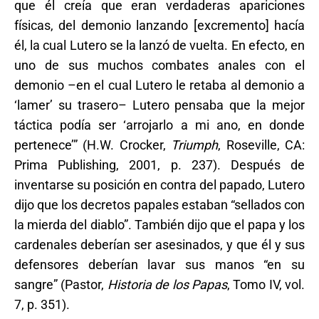
que él creía que eran verdaderas apariciones
físicas, del demonio lanzando [excremento] hacía
él, la cual Lutero se la lanzó de vuelta. En efecto, en
uno de sus muchos combates anales con el
demonio –en el cual Lutero le retaba al demonio a
‘lamer’ su trasero– Lutero pensaba que la mejor
táctica podía ser ‘arrojarlo a mi ano, en donde
pertenece’” (H.W. Crocker,
Triumph
, Roseville, CA:
Prima Publishing, 2001, p. 237). Después de
inventarse su posición en contra del papado, Lutero
dijo que los decretos papales estaban “sellados con
la mierda del diablo”. También dijo que el papa y los
cardenales deberían ser asesinados, y que él y sus
defensores deberían lavar sus manos “en su
sangre” (Pastor,
Historia de los Papas
, Tomo IV, vol.
7, p. 351).