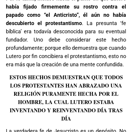
había fijado firmemente su rostro contra el
papado como “el Anticristo”, él aún no había
descubierto el protestantismo
. La presunta ‘fe
bíblica’ era todavía desconocida para su eventual
fundador. Uno debe considerar este hecho
profundamente; porque ello demuestra que cuando
Lutero por fin concibiera el protestantismo, esto no
era más que la creación de una mente confundida.
ESTOS HECHOS DEMUESTRAN QUE TODOS
LOS PROTESTANTES HAN ABRAZADO UNA
RELIGIÓN PURAMENTE HECHA POR EL
HOMBRE, LA CUAL LUTERO ESTABA
INVENTANDO Y REINVENTANDO DÍA TRAS
DÍA
La verdadera fe de Jesucristo es un depósito. No