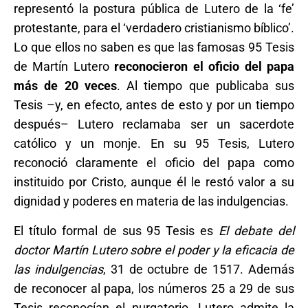
representó la postura pública de Lutero de la ‘fe’
protestante, para el ‘verdadero cristianismo bíblico’.
Lo que ellos no saben es que las famosas 95 Tesis
de Martín Lutero
reconocieron el oficio del papa
más de 20 veces
. Al tiempo que publicaba sus
Tesis –y, en efecto, antes de esto y por un tiempo
después– Lutero reclamaba ser un sacerdote
católico y un monje. En su 95 Tesis, Lutero
reconoció claramente el oficio del papa como
instituido por Cristo, aunque él le restó valor a su
dignidad y poderes en materia de las indulgencias.
El título formal de sus 95 Tesis es
El debate del
doctor Martín Lutero sobre el poder y la eficacia de
las indulgencias
, 31 de octubre de 1517. Además
de reconocer al papa, los números 25 a 29 de sus
Tesis reconocían el purgatorio. Lutero admite la