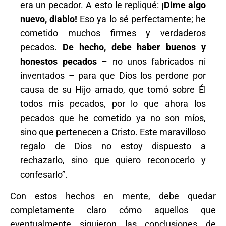
era un pecador. A esto le repliqué:
¡Dime algo
nuevo, diablo!
Eso ya lo sé perfectamente; he
cometido muchos firmes y verdaderos
pecados.
De hecho, debe haber buenos y
honestos pecados
– no unos fabricados ni
inventados – para que Dios los perdone por
causa de su Hijo amado, que tomó sobre Él
todos mis pecados, por lo que ahora los
pecados que he cometido ya no son míos,
sino que pertenecen a Cristo. Este maravilloso
regalo de Dios no estoy dispuesto a
rechazarlo, sino que quiero reconocerlo y
confesarlo”.
Con estos hechos en mente, debe quedar
completamente claro cómo aquellos que
eventualmente siguieron las conclusiones de