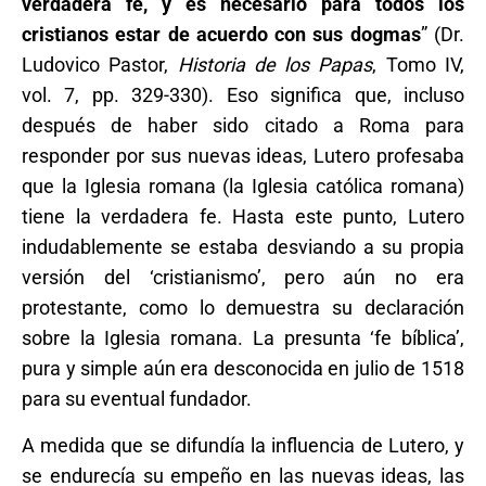
verdadera fe, y es necesario para todos los
cristianos estar de acuerdo con sus dogmas
” (Dr.
Ludovico Pastor,
Historia de los Papas
, Tomo IV,
vol. 7, pp. 329-330). Eso significa que, incluso
después de haber sido citado a Roma para
responder por sus nuevas ideas, Lutero profesaba
que la Iglesia romana (la Iglesia católica romana)
tiene la verdadera fe. Hasta este punto, Lutero
indudablemente se estaba desviando a su propia
versión del ‘cristianismo’, pero aún no era
protestante, como lo demuestra su declaración
sobre la Iglesia romana. La presunta ‘fe bíblica’,
pura y simple aún era desconocida en julio de 1518
para su eventual fundador.
A medida que se difundía la influencia de Lutero, y
se endurecía su empeño en las nuevas ideas, las