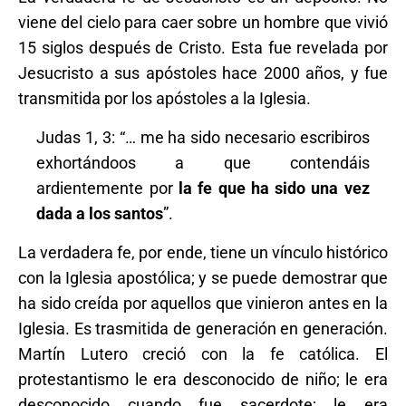
viene del cielo para caer sobre un hombre que vivió
15 siglos después de Cristo. Esta fue revelada por
Jesucristo a sus apóstoles hace 2000 años, y fue
transmitida por los apóstoles a la Iglesia.
Judas 1, 3: “… me ha sido necesario escribiros
exhortándoos a que contendáis
ardientemente por
la fe que ha sido una vez
dada a los santos
”.
La verdadera fe, por ende, tiene un vínculo histórico
con la Iglesia apostólica; y se puede demostrar que
ha sido creída por aquellos que vinieron antes en la
Iglesia. Es trasmitida de generación en generación.
Martín Lutero creció con la fe católica. El
protestantismo le era desconocido de niño; le era
desconocido cuando fue sacerdote; le era