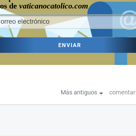
los de
vaticanocatolico.com
ENVIAR
Más antiguos
comentar