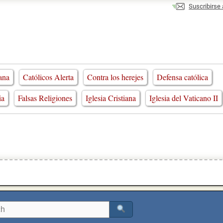
Suscribirse
iana
Católicos Alerta
Contra los herejes
Defensa católica
ia
Falsas Religiones
Iglesia Cristiana
Iglesia del Vaticano II