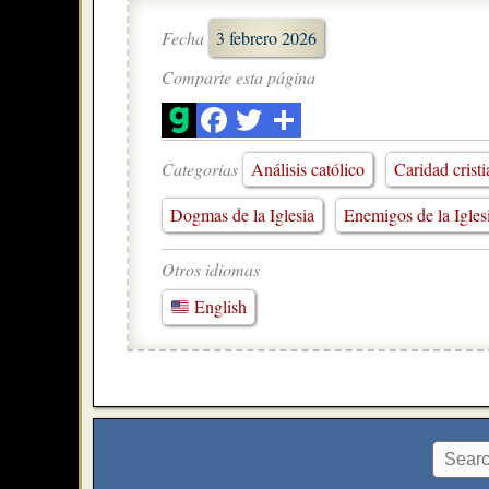
Fecha
3 febrero 2026
Comparte esta página
Categorias
Análisis católico
Caridad crist
Dogmas de la Iglesia
Enemigos de la Igles
Otros idiomas
English