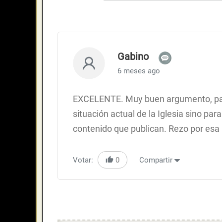
Gabino
6 meses ago
EXCELENTE. Muy buen argumento, para a
situación actual de la Iglesia sino pa
contenido que publican. Rezo por es
Votar:
0
Compartir