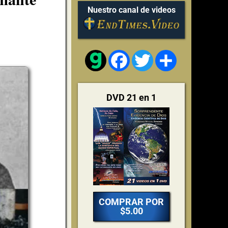
Nuestro canal de videos
Facebook
Twitter
Share
DVD 21 en 1
COMPRAR POR
$5.00