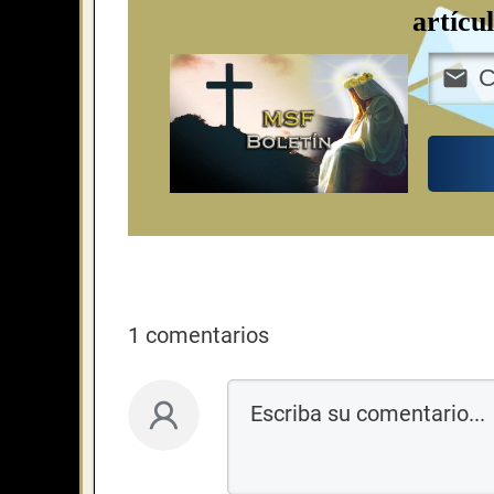
artícu
1 comentarios