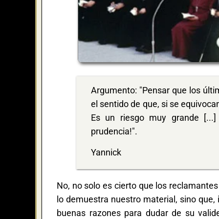
Argumento: "Pensar que los últi
el sentido de que, si se equivocan
Es un riesgo muy grande [...]
prudencia!".
Yannick
No, no solo es cierto que los reclamantes
lo demuestra nuestro material, sino que, i
buenas razones para dudar de su valid