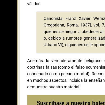
válidos.
Canonista Franz Xavier Wern
Gregoriana, Roma, 1937], vol. 7
quienes se niegan a obedecer al
o, debido a rumores generalizad
Urbano VI), o quienes se le opone
Además, lo verdaderamente peligroso e
doctrinas falsas (como el falso ecumenism
condenado como pecado mortal). Reconocer
en muchos aspectos, incluida la enseñanza
demuestra nuestro material.
Suscríbase a nuestro bolet