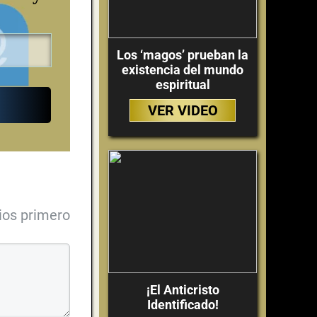
Los ‘magos’ prueban la
existencia del mundo
espiritual
VER VIDEO
ios primero
¡El Anticristo
Identificado!