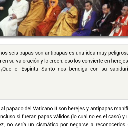
mos seis papas son antipapas es una idea muy peligros
 en su valoración y lo creen, eso los convierte en herejes [
 ¡Que el Espíritu Santo nos bendiga con su sabidur
 al papado del Vaticano II son herejes y antipapas mani
ncluso si fueran papas válidos (lo cual no es el caso) y 
ez, no sería un cismático por negarse a reconocerlo