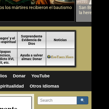
s los mártires recibieron el bautismo
San Bruno sobr
la herejía
Sorprendente
agos’ y el
Evidencia de
Noticias
espiritual
Dios
tipapas
ncisco,
Ayuda a salvar
icto XVI,
almas: Donar
II, etc.
ios
Donar
YouTube
piritualidad
Otros Idiomas
amante