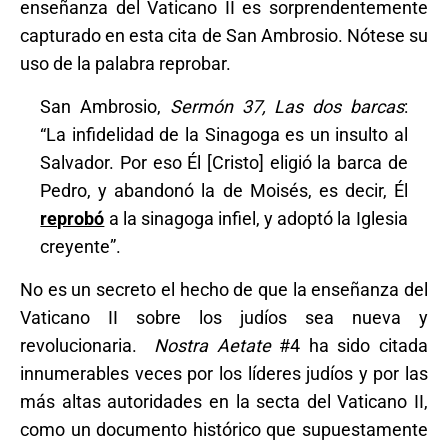
enseñanza del Vaticano II es sorprendentemente
capturado en esta cita de San Ambrosio. Nótese su
uso de la palabra reprobar.
San Ambrosio,
Sermón 37, Las dos barcas
:
“La infidelidad de la Sinagoga es un insulto al
Salvador. Por eso Él [Cristo] eligió la barca de
Pedro, y abandonó la de Moisés, es decir, Él
reprobó
a la sinagoga infiel, y adoptó la Iglesia
creyente”.
No es un secreto el hecho de que la enseñanza del
Vaticano II sobre los judíos sea nueva y
revolucionaria.
Nostra Aetate
#4 ha sido citada
innumerables veces por los líderes judíos y por las
más altas autoridades en la secta del Vaticano II,
como un documento histórico que supuestamente