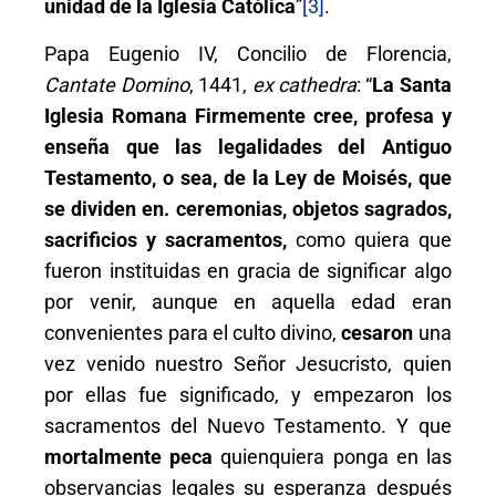
unidad de la Iglesia Católica
”
[3]
.
Papa Eugenio IV, Concilio de Florencia,
Cantate Domino
, 1441,
ex cathedra
: “
La Santa
Iglesia Romana Firmemente cree, profesa y
enseña que las legalidades del Antiguo
Testamento, o sea, de la Ley de Moisés, que
se dividen en. ceremonias, objetos sagrados,
sacrificios y sacramentos,
como quiera que
fueron instituidas en gracia de significar algo
por venir, aunque en aquella edad eran
convenientes para el culto divino,
cesaron
una
vez venido nuestro Señor Jesucristo, quien
por ellas fue significado, y empezaron los
sacramentos del Nuevo Testamento. Y que
mortalmente peca
quienquiera ponga en las
observancias legales su esperanza después