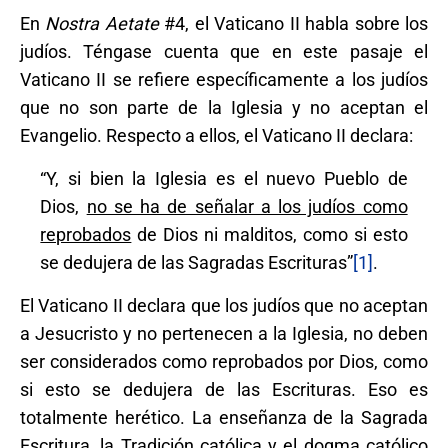
En
Nostra Aetate
#4, el Vaticano II habla sobre los
judíos. Téngase cuenta que en este pasaje el
Vaticano II se refiere específicamente a los judíos
que no son parte de la Iglesia y no aceptan el
Evangelio. Respecto a ellos, el Vaticano II declara:
“Y, si bien la Iglesia es el nuevo Pueblo de
Dios,
no se ha de señalar a los judíos como
reprobados
de Dios ni malditos, como si esto
se dedujera de las Sagradas Escrituras”
[1]
.
El Vaticano II declara que los judíos que no aceptan
a Jesucristo y no pertenecen a la Iglesia, no deben
ser considerados como reprobados por Dios, como
si esto se dedujera de las Escrituras. Eso es
totalmente herético. La enseñanza de la Sagrada
Escritura, la Tradición católica y el dogma católico