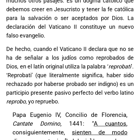
muchos otros pasajes. Es un dogma católico que
debemos creer en Jesucristo y tener la fe católica
para la salvación o ser aceptados por Dios. La
declaración del Vaticano II constituye un nuevo
falso evangelio.
De hecho, cuando el Vaticano II declara que no se
ha de señalar a los judíos como reprobados de
Dios, en el latín original utiliza la palabra ‘
reprobati
’.
‘Reprobati’ (que literalmente significa, haber sido
rechazado por haberse probado ser indigno) es un
participio presente pasivo perfecto del verbo latino
reprobo
, yo repruebo.
Papa Eugenio IV, Concilio de Florencia,
Cantate Domino
, 1441: “
A cuantos
,
consiguientemente,
sienten de modo