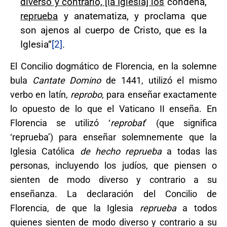
diverso y contrario, [la Iglesia] los
condena,
reprueba
y anatematiza, y proclama que
son ajenos al cuerpo de Cristo, que es la
Iglesia”
[2]
.
El Concilio dogmático de Florencia, en la solemne
bula
Cantate Domino
de 1441, utilizó el mismo
verbo en latín,
reprobo
, para enseñar exactamente
lo opuesto de lo que el Vaticano II enseña. En
Florencia se utilizó ‘
reprobat
’ (que significa
‘reprueba’) para enseñar solemnemente que la
Iglesia Católica
de hecho reprueba
a todas las
personas, incluyendo los judíos, que piensen o
sienten de modo diverso y contrario a su
enseñanza. La declaración del Concilio de
Florencia, de que la Iglesia
reprueba
a todos
quienes sienten de modo diverso y contrario a su