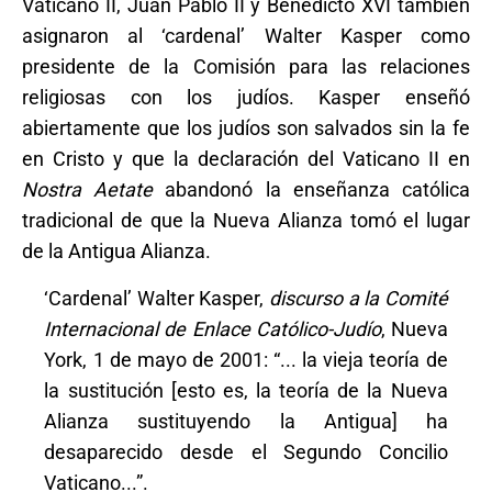
Vaticano II, Juan Pablo II y Benedicto XVI también
asignaron al ‘cardenal’ Walter Kasper como
presidente de la Comisión para las relaciones
religiosas con los judíos. Kasper enseñó
abiertamente que los judíos son salvados sin la fe
en Cristo y que la declaración del Vaticano II en
Nostra Aetate
abandonó la enseñanza católica
tradicional de que la Nueva Alianza tomó el lugar
de la Antigua Alianza.
‘Cardenal’ Walter Kasper,
discurso a la Comité
Internacional de Enlace Católico-Judío
, Nueva
York, 1 de mayo de 2001: “... la vieja teoría de
la sustitución [esto es, la teoría de la Nueva
Alianza sustituyendo la Antigua] ha
desaparecido desde el Segundo Concilio
Vaticano...”.