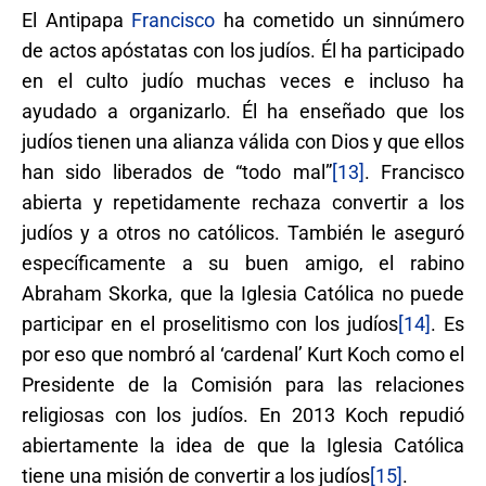
El Antipapa
Francisco
ha cometido un sinnúmero
de actos apóstatas con los judíos. Él ha participado
en el culto judío muchas veces e incluso ha
ayudado a organizarlo. Él ha enseñado que los
judíos tienen una alianza válida con Dios y que ellos
han sido liberados de “todo mal”
[13]
. Francisco
abierta y repetidamente rechaza convertir a los
judíos y a otros no católicos. También le aseguró
específicamente a su buen amigo, el rabino
Abraham Skorka, que la Iglesia Católica no puede
participar en el proselitismo con los judíos
[14]
. Es
por eso que nombró al ‘cardenal’ Kurt Koch como el
Presidente de la Comisión para las relaciones
religiosas con los judíos. En 2013 Koch repudió
abiertamente la idea de que la Iglesia Católica
tiene una misión de convertir a los judíos
[15]
.