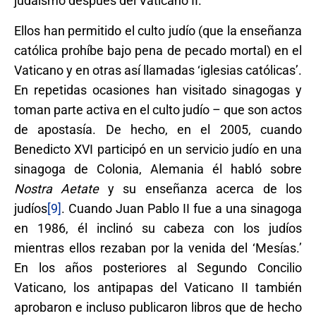
judaísmo después del Vaticano II.
Ellos han permitido el culto judío (que la enseñanza
católica prohíbe bajo pena de pecado mortal) en el
Vaticano y en otras así llamadas ‘iglesias católicas’.
En repetidas ocasiones han visitado sinagogas y
toman parte activa en el culto judío – que son actos
de apostasía. De hecho, en el 2005, cuando
Benedicto XVI participó en un servicio judío en una
sinagoga de Colonia, Alemania él habló sobre
Nostra Aetate
y su enseñanza acerca de los
judíos
[9]
. Cuando Juan Pablo II fue a una sinagoga
en 1986, él inclinó su cabeza con los judíos
mientras ellos rezaban por la venida del ‘Mesías.’
En los años posteriores al Segundo Concilio
Vaticano, los antipapas del Vaticano II también
aprobaron e incluso publicaron libros que de hecho