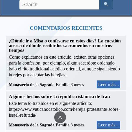
COMENTARIOS RECIENTES
¿Dónde ir a Misa o confesarse en estos días? La cuestión
acerca de dónde recibir los sacramentos en nuestros
tiempos
Como explicamos en este artículo, existen otras opciones
para la confesión, por ejemplo, algún sacerdote ordenado
bajo el rito tradicional católico oriental, aunque sigan siendo
herejes por aceptar las herejías...
Leer más...
Monasterio de la Sagrada Familia
3 meses
Algunos hechos sobre la república islámica de Irán
Este tema lo tratamos en el siguiente artículo:
https://www.vaticanocatolico.com/herejia-protestante-sobre-
^
israel-refutada/
Leer más...
Monasterio de la Sagrada Familia
3 meses