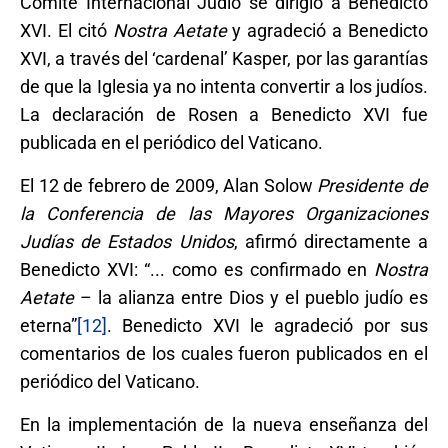
Comité Internacional Judío se dirigió a Benedicto
XVI. El citó
Nostra Aetate
y agradeció a Benedicto
XVI, a través del ‘cardenal’ Kasper, por las garantías
de que la Iglesia ya no intenta convertir a los judíos.
La declaración de Rosen a Benedicto XVI fue
publicada en el periódico del Vaticano.
El 12 de febrero de 2009, Alan Solow
Presidente de
la Conferencia de las Mayores Organizaciones
Judías de Estados Unidos
, afirmó directamente a
Benedicto XVI: “... como es confirmado en
Nostra
Aetate
– la alianza entre Dios y el pueblo judío es
eterna”
[12]
. Benedicto XVI le agradeció por sus
comentarios de los cuales fueron publicados en el
periódico del Vaticano.
En la implementación de la nueva enseñanza del