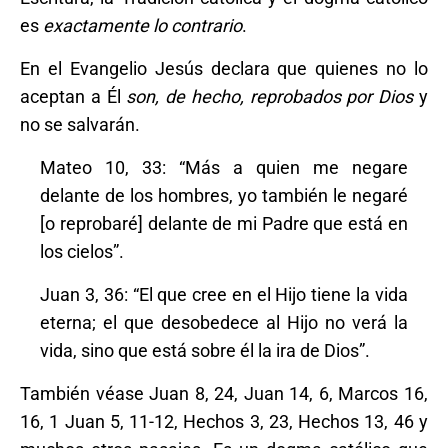
es
exactamente lo contrario
.
En el Evangelio Jesús declara que quienes no lo
aceptan a Él
son, de hecho, reprobados
por Dios
y
no se salvarán.
Mateo 10, 33: “Más a quien me negare
delante de los hombres, yo también le negaré
[o reprobaré] delante de mi Padre que está en
los cielos”.
Juan 3, 36: “El que cree en el Hijo tiene la vida
eterna; el que desobedece al Hijo no verá la
vida, sino que está sobre él la ira de Dios”.
También véase Juan 8, 24, Juan 14, 6, Marcos 16,
16, 1 Juan 5, 11-12, Hechos 3, 23, Hechos 13, 46 y