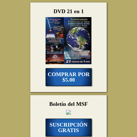
DVD 21 en 1
COMPRAR POR
$5.00
Boletín del MSF
SUSCRIPCIÓN
GRATIS