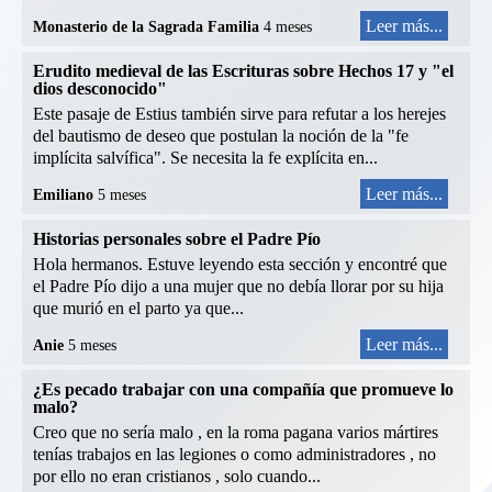
Leer más...
Monasterio de la Sagrada Familia
4 meses
Erudito medieval de las Escrituras sobre Hechos 17 y "el
dios desconocido"
Este pasaje de Estius también sirve para refutar a los herejes
del bautismo de deseo que postulan la noción de la "fe
implícita salvífica". Se necesita la fe explícita en...
Leer más...
Emiliano
5 meses
Historias personales sobre el Padre Pío
Hola hermanos. Estuve leyendo esta sección y encontré que
el Padre Pío dijo a una mujer que no debía llorar por su hija
que murió en el parto ya que...
Leer más...
Anie
5 meses
¿Es pecado trabajar con una compañía que promueve lo
malo?
Creo que no sería malo , en la roma pagana varios mártires
tenías trabajos en las legiones o como administradores , no
por ello no eran cristianos , solo cuando...