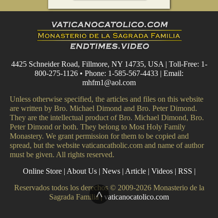
4425 Schneider Road, Fillmore, NY 14735, USA | Toll-Free: 1-
800-275-1126 • Phone: 1-585-567-4433 | Email:
mhfm1@aol.com
Unless otherwise specified, the articles and files on this website
are written by Bro. Michael Dimond and Bro. Peter Dimond.
They are the intellectual product of Bro. Michael Dimond, Bro.
Peter Dimond or both. They belong to Most Holy Family
Monastery. We grant permission for them to be copied and
spread, but the website vaticancatholic.com and name of author
must be given. All rights reserved.
Online Store
|
About Us
|
News
|
Article
|
Videos
|
RSS
|
Reservados todos los derechos © 2009-2026 Monasterio de la
^
Sagrada Familia |
vaticanocatolico.com