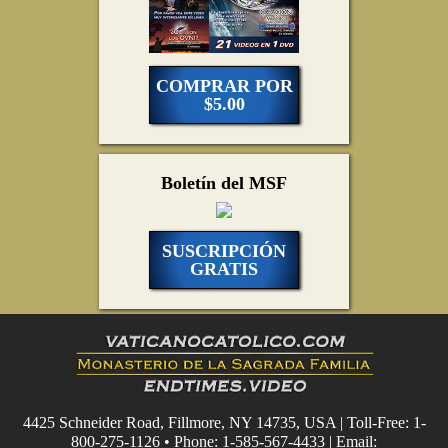
COMPRAR POR
$5.00
Boletín del MSF
SUSCRIPCIÓN
GRATIS
4425 Schneider Road, Fillmore, NY 14735, USA | Toll-Free: 1-
800-275-1126 • Phone: 1-585-567-4433 | Email: