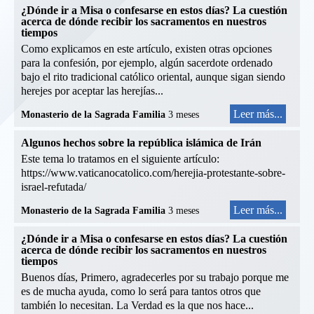
¿Dónde ir a Misa o confesarse en estos días? La cuestión
acerca de dónde recibir los sacramentos en nuestros
tiempos
Como explicamos en este artículo, existen otras opciones
para la confesión, por ejemplo, algún sacerdote ordenado
bajo el rito tradicional católico oriental, aunque sigan siendo
herejes por aceptar las herejías...
Leer más...
Monasterio de la Sagrada Familia
3 meses
Algunos hechos sobre la república islámica de Irán
Este tema lo tratamos en el siguiente artículo:
https://www.vaticanocatolico.com/herejia-protestante-sobre-
israel-refutada/
Leer más...
Monasterio de la Sagrada Familia
3 meses
¿Dónde ir a Misa o confesarse en estos días? La cuestión
acerca de dónde recibir los sacramentos en nuestros
tiempos
Buenos días, Primero, agradecerles por su trabajo porque me
es de mucha ayuda, como lo será para tantos otros que
también lo necesitan. La Verdad es la que nos hace...