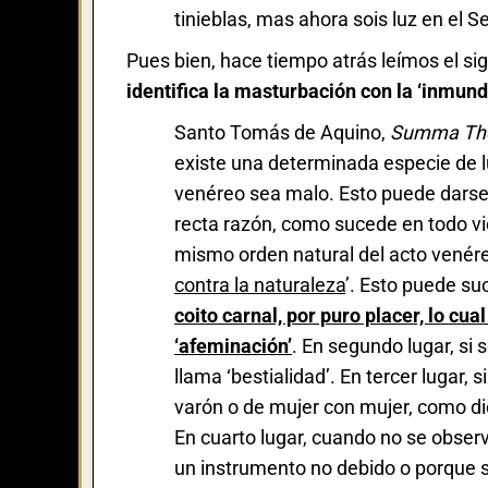
tinieblas, mas ahora sois luz en el S
Pues bien, hace tiempo atrás leímos el s
identifica la masturbación con la ‘inmund
Santo Tomás de Aquino,
Summa The
existe una determinada especie de l
venéreo sea malo. Esto puede darse 
recta razón, como sucede en todo vic
mismo orden natural del acto venére
contra la naturaleza
’. Esto puede s
coito carnal, por puro placer, lo cu
‘afeminación’
. En segundo lugar, si s
llama ‘bestialidad’. En tercer lugar, 
varón o de mujer con mujer, como dic
En cuarto lugar, cuando no se observ
un instrumento no debido o porque 