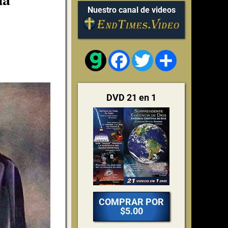
Nuestro canal de videos
Facebook
Twitter
Share
DVD 21 en 1
COMPRAR POR
$5.00