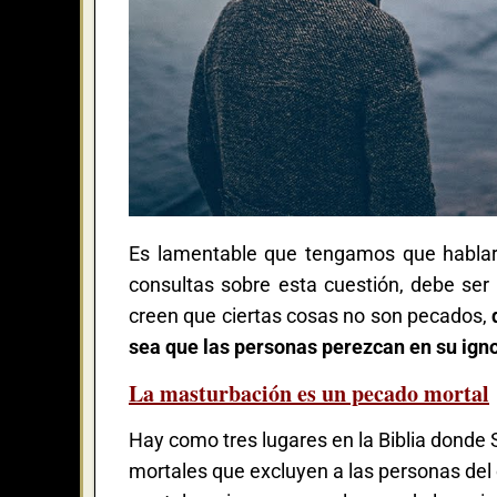
Es lamentable que tengamos que hablar 
consultas sobre esta cuestión, debe se
creen que ciertas cosas no son pecados,
sea que las personas perezcan en su ign
La masturbación es un pecado mortal
Hay como tres lugares en la Biblia donde 
mortales que excluyen a las personas del c