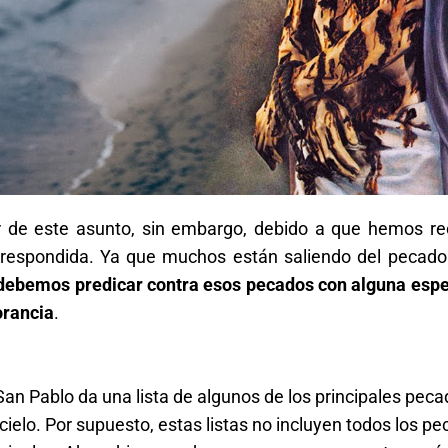
de este asunto, sin embargo, debido a que hemos rec
r respondida. Ya que muchos están saliendo del pecado
debemos predicar contra esos pecados con alguna espec
orancia
.
San Pablo da una lista de algunos de los principales pec
ielo. Por supuesto, estas listas no incluyen todos los p