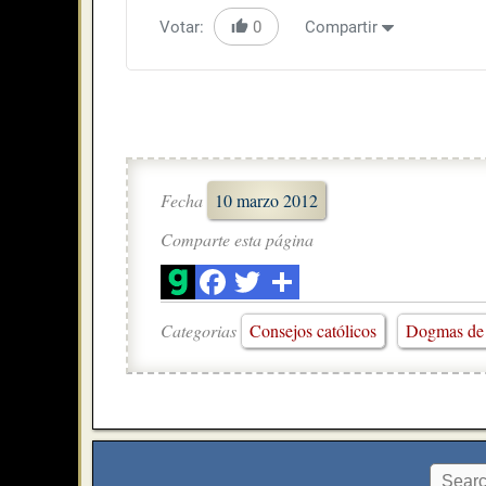
Votar:
0
Compartir
Fecha
10 marzo 2012
Comparte esta página
Categorias
Consejos católicos
Dogmas de l