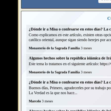
C
¿Dónde ir a Misa o confesarse en estos días? La 
Como explicamos en este artículo, existen otras opcio
católico oriental, aunque sigan siendo herejes por acep
Monasterio de la Sagrada Familia
3 meses
Algunos hechos sobre la república islámica de Ir
Este tema lo tratamos en el siguiente artículo: https
Monasterio de la Sagrada Familia
3 meses
¿Dónde ir a Misa o confesarse en estos días? La 
Buenos días, Primero, agradecerles por su trabajo p
La Verdad es la que nos hace...
Marcelo
3 meses