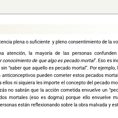
encia plena o suficiente y pleno consentimiento de la vo
 atención, la mayoría de las personas confunden e
r conocimiento de que algo es pecado mortal
”. Eso es i
in “saber que aquello es pecado mortal”. Por ejemplo, 
n anticonceptivos pueden cometer estos pecados mortal
 ellos ni siquiera les importe el concepto del pecado mo
quizás no sabrán que la acción cometida envuelve un “pe
dos mortales (eso es dogma) porque ello envuelve ma
 personas están reflexionando sobre la obra malvada y e