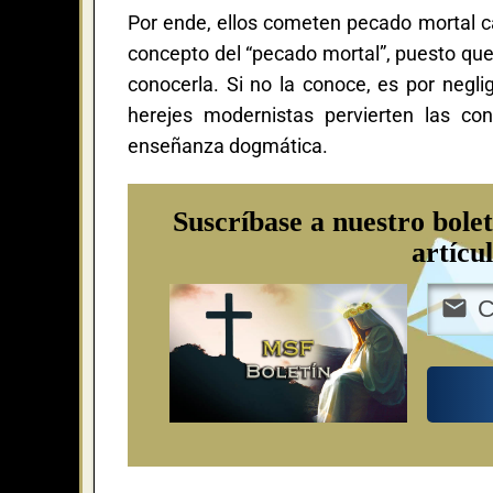
Por ende, ellos cometen pecado mortal c
concepto del “pecado mortal”, puesto que
conocerla. Si no la conoce, es por negl
herejes modernistas pervierten las co
enseñanza dogmática.
Suscríbase a nuestro bolet
artícu