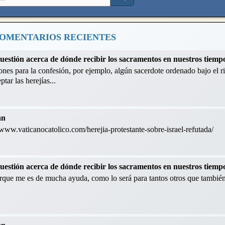
OMENTARIOS RECIENTES
cuestión acerca de dónde recibir los sacramentos en nuestros tiemp
nes para la confesión, por ejemplo, algún sacerdote ordenado bajo el ri
tar las herejías...
án
://www.vaticanocatolico.com/herejia-protestante-sobre-israel-refutada/
cuestión acerca de dónde recibir los sacramentos en nuestros tiemp
orque me es de mucha ayuda, como lo será para tantos otros que también