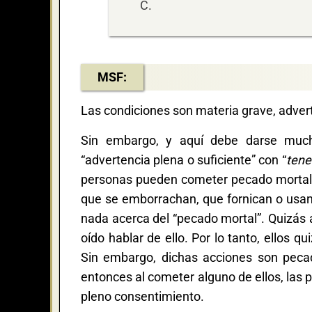
C.
MSF:
Las condiciones son materia grave, advert
Sin embargo, y aquí debe darse mucha
“advertencia plena o suficiente” con “
tene
personas pueden cometer pecado mortal s
que se emborrachan, que fornican o usa
nada acerca del “pecado mortal”. Quizás a
oído hablar de ello. Por lo tanto, ellos 
Sin embargo, dichas acciones son peca
entonces al cometer alguno de ellos, las
pleno consentimiento.