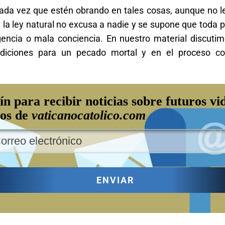
ada vez que estén obrando en tales cosas, aunque no le
 la ley natural no excusa a nadie y se supone que toda
igencia o mala conciencia. En nuestro material discuti
ndiciones para un pecado mortal y en el proceso co
ín para recibir noticias sobre futuros vi
los de
vaticanocatolico.com
ENVIAR