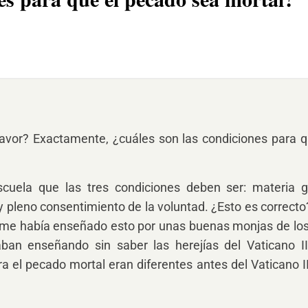
favor? Exactamente, ¿cuáles son las condiciones para q
uela que las tres condiciones deben ser: materia g
 y pleno consentimiento de la voluntad. ¿Esto es correcto
 me había enseñado esto por unas buenas monjas de los
ban enseñando sin saber las herejías del Vaticano I
ra el pecado mortal eran diferentes antes del Vaticano II