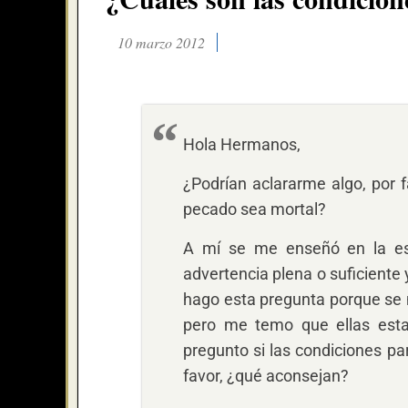
10 marzo 2012
Hola Hermanos,
¿Podrían aclararme algo, por 
pecado sea mortal?
A mí se me enseñó en la esc
advertencia plena o suficiente
hago esta pregunta porque se
pero me temo que ellas esta
pregunto si las condiciones pa
favor, ¿qué aconsejan?