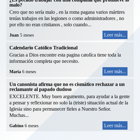
malo?
Creo que no sería malo , en la roma pagana varios mártires
tenías trabajos en las legiones o como administradores , no
por ello no eran cristianos , solo cuando...
Leer más...
Juan
5 meses
Calendario Católico Tradicional
Gracias a Dios encontre esta pagina catolíca tiene toda la
información completa que necesito.
Leer más...
Maria
6 meses
Un canonista afirma que no es cismático rechazar a un
reclamante al papado dudoso
EXCELENTE. Muy buen argumento, para ayudar a la gente
a pensar y reflexionar no solo la (triste) situación actual de la
Iglesia sino para permanecer fieles a Nuestro Señor.
Muchas...
Leer más...
Gabino
6 meses