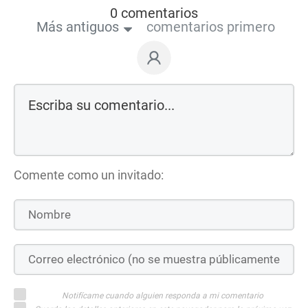
0 comentarios
Más antiguos
comentarios primero
Comente como un invitado:
Notifícame cuando alguien responda a mi comentario