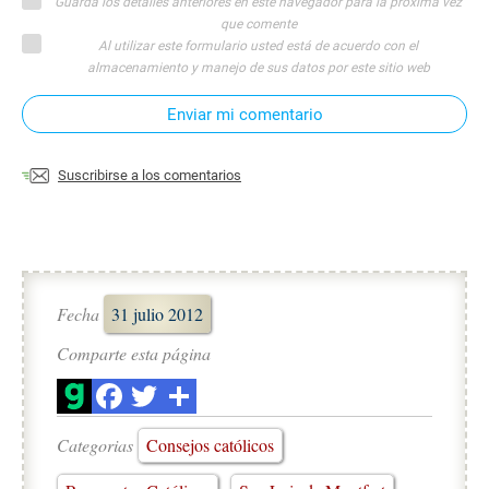
Guarda los detalles anteriores en este navegador para la próxima vez
que comente
Al utilizar este formulario usted está de acuerdo con el
almacenamiento y manejo de sus datos por este sitio web
Enviar mi comentario
Suscribirse a los comentarios
Fecha
31 julio 2012
Comparte esta página
Categorias
Consejos católicos