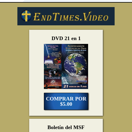
DVD 21 en 1
COMPRAR POR
$5.00
Boletín del MSF