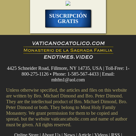
SUSCRIPCIÓN
GRATIS
4425 Schneider Road, Fillmore, NY 14735, USA | Toll-Free: 1-
800-275-1126 • Phone: 1-585-567-4433 | Email:
mhfm1@aol.com
Unless otherwise specified, the articles and files on this website
are written by Bro. Michael Dimond and Bro. Peter Dimond.
They are the intellectual product of Bro. Michael Dimond, Bro.
Peter Dimond or both. They belong to Most Holy Family
Monastery. We grant permission for them to be copied and
spread, but the website vaticancatholic.com and name of author
must be given. All rights reserved.
Online Store
|
About Us
|
News
|
Article
|
Videos
|
RSS
|