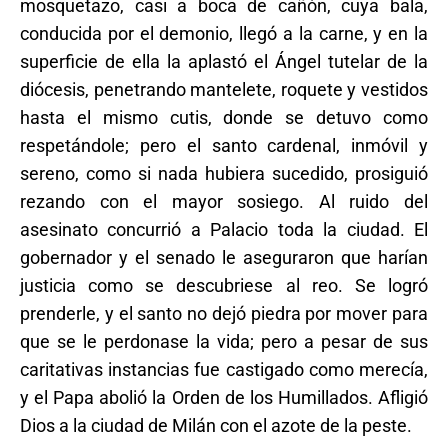
mosquetazo, casi a boca de cañón, cuya bala,
conducida por el demonio, llegó a la carne, y en la
superficie de ella la aplastó el Ángel tutelar de la
diócesis, penetrando mantelete, roquete y vestidos
hasta el mismo cutis, donde se detuvo como
respetándole; pero el santo cardenal, inmóvil y
sereno, como si nada hubiera sucedido, prosiguió
rezando con el mayor sosiego. Al ruido del
asesinato concurrió a Palacio toda la ciudad. El
gobernador y el senado le aseguraron que harían
justicia como se descubriese al reo. Se logró
prenderle, y el santo no dejó piedra por mover para
que se le perdonase la vida; pero a pesar de sus
caritativas instancias fue castigado como merecía,
y el Papa abolió la Orden de los Humillados. Afligió
Dios a la ciudad de Milán con el azote de la peste.