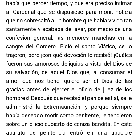
había que perder tiempo, y que era preciso intimar
al Cardenal que se dispusiese para morir; noticia
que no sobresaltó a un hombre que había vivido tan
santamente y acababa de lavar, por medio de una
confesión general, las menores manchas en la
sangre del Cordero. Pidió el santo Viático, se lo
trajeron; pero ¡con qué devoción le recibió! ¡Cuáles
fueron sus amorosos deliquios a vista del Dios de
su salvación, de aquel Dios que, al consumar el
amor que nos tiene, quiere ser el Dios de las
gracias antes de ejercer el oficio de juez de los
hombres! Después que recibió el pan celestial, se le
administró la Extremaunción; y porque siempre
había deseado morir como penitente, le tendieron
sobre un cilicio cubierto de ceniza bendita. En este
aparato de penitencia entró en una apacible