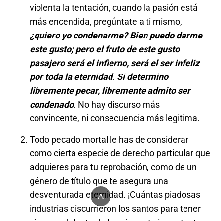
violenta la tentación, cuando la pasión está
más encendida, pregúntate a ti mismo,
¿quiero yo condenarme? Bien puedo darme
este gusto; pero el fruto de este gusto
pasajero será el infierno, será el ser infeliz
por toda la eternidad
.
Si determino
libremente pecar, libremente admito ser
condenado
. No hay discurso más
convincente, ni consecuencia más legitima.
Todo pecado mortal le has de considerar
como cierta especie de derecho particular que
adquieres para tu reprobación, como de un
género de título que te asegura una
^
desventurada eternidad. ¡Cuántas piadosas
industrias discurrieron los santos para tener