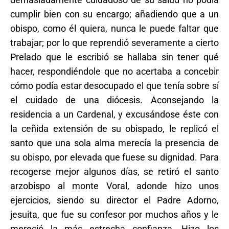
cumplir bien con su encargo; añadiendo que a un
obispo, como él quiera, nunca le puede faltar que
trabajar; por lo que reprendió severamente a cierto
Prelado que le escribió se hallaba sin tener qué
hacer, respondiéndole que no acertaba a concebir
cómo podía estar desocupado el que tenía sobre sí
el cuidado de una diócesis. Aconsejando la
residencia a un Cardenal, y excusándose éste con
la ceñida extensión de su obispado, le replicó el
santo que una sola alma merecía la presencia de
su obispo, por elevada que fuese su dignidad. Para
recogerse mejor algunos días, se retiró el santo
arzobispo al monte Voral, adonde hizo unos
ejercicios, siendo su director el Padre Adorno,
jesuita, que fue su confesor por muchos años y le
mereció la más estrecha confianza. Hizo los