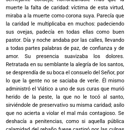
muerte la falta de caridad: víctima de esta virtud,
miraba a la muerte como corona suya. Parecía que
la caridad le multiplicaba en muchos: padeciendo
sus ovejas, padecía en todas ellas como buen
pastor. Día y noche andaba por las calles, llevando
a todas partes palabras de paz, de confianza y de
amor. Su presencia suavizaba los dolores.
Retratada en su semblante la alegría de los santos,
se desprendía de su boca el consuelo del Señor, por
lo que la gente no se saciaba de verle. Él mismo
administró el Viático a uno de sus curas que murió
herido de la peste, la que no le tocó al santo,
sirviéndole de preservativo su misma caridad; asilo
que no acierta a violar el mal más contagioso. Se
deshacía a penitencias, como si aquella pública
calamidad del rebaño fuese castigó por las culpas