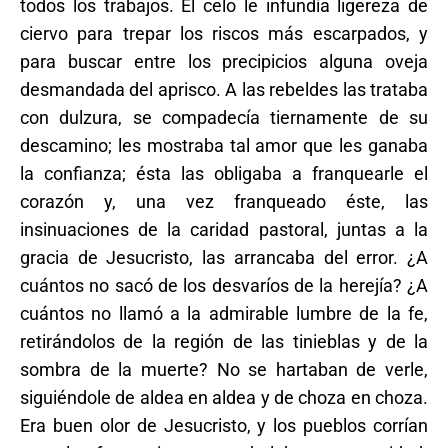
todos los trabajos. El celo le infundía ligereza de
ciervo para trepar los riscos más escarpados, y
para buscar entre los precipicios alguna oveja
desmandada del aprisco. A las rebeldes las trataba
con dulzura, se compadecía tiernamente de su
descamino; les mostraba tal amor que les ganaba
la confianza; ésta las obligaba a franquearle el
corazón y, una vez franqueado éste, las
insinuaciones de la caridad pastoral, juntas a la
gracia de Jesucristo, las arrancaba del error. ¿A
cuántos no sacó de los desvaríos de la herejía? ¿A
cuántos no llamó a la admirable lumbre de la fe,
retirándolos de la región de las tinieblas y de la
sombra de la muerte? No se hartaban de verle,
siguiéndole de aldea en aldea y de choza en choza.
Era buen olor de Jesucristo, y los pueblos corrían