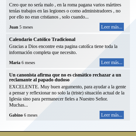
Creo que no sería malo , en la roma pagana varios mártires
tenías trabajos en las legiones o como administradores , no
por ello no eran cristianos , solo cuando...
Leer más...
Juan
5 meses
Calendario Católico Tradicional
Gracias a Dios encontre esta pagina catolíca tiene toda la
información completa que necesito.
Leer más...
Maria
6 meses
Un canonista afirma que no es cismático rechazar a un
reclamante al papado dudoso
EXCELENTE. Muy buen argumento, para ayudar a la gente
a pensar y reflexionar no solo la (triste) situación actual de la
Iglesia sino para permanecer fieles a Nuestro Señor.
Muchas...
Leer más...
Gabino
6 meses