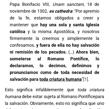
Papa Bonifacio VIII,
Unam sanctam
, 18 de
noviembre de 1302,
ex cathedra
: “Por apremio
de la fe, estamos obligados a creer y
mantener que
hay una sola y santa Iglesia
católica
y la misma Apostólica, y nosotros
firmemente la creemos y simplemente la
confesamos,
y fuera de ella no hay salvación
ni remisión de los pecados.
(…)
Ahora bien,
someterse al Romano Pontífice, lo
declaramos, lo decimos, definimos y
pronunciamos como de toda necesidad de
salvación para
toda criatura humana
”
[1]
.
Esto significa infaliblemente que
toda criatura
humana
debe estar sujeta al Romano Pontíficepara
la salvación. Obviamente, esto no significa que uno