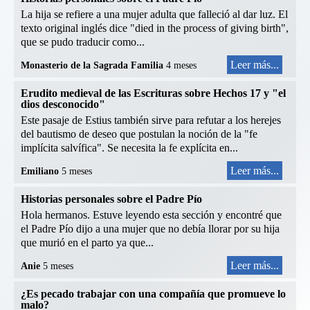
La hija se refiere a una mujer adulta que falleció al dar luz. El
texto original inglés dice "died in the process of giving birth",
que se pudo traducir como...
Leer más...
Monasterio de la Sagrada Familia
4 meses
Erudito medieval de las Escrituras sobre Hechos 17 y "el
dios desconocido"
Este pasaje de Estius también sirve para refutar a los herejes
del bautismo de deseo que postulan la noción de la "fe
implícita salvífica". Se necesita la fe explícita en...
Leer más...
Emiliano
5 meses
Historias personales sobre el Padre Pío
Hola hermanos. Estuve leyendo esta sección y encontré que
el Padre Pío dijo a una mujer que no debía llorar por su hija
que murió en el parto ya que...
Leer más...
Anie
5 meses
¿Es pecado trabajar con una compañía que promueve lo
malo?