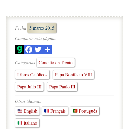
Fecha
5 marzo 2015
Comparte esta página
Categorias
Concilio de Trento
Libros Católicos
Papa Bonifacio VIII
Papa Julio III
Papa Paulo III
Otros idiomas
English
Français
Português
Italiano