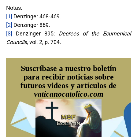
Notas:
[1]
Denzinger 468‐469.
[2]
Denzinger 869.
[3]
Denzinger 895;
Decrees of the Ecumenical
Councils
, vol. 2, p. 704.
Suscríbase a nuestro boletín
para recibir noticias sobre
futuros videos y artículos de
vaticanocatolico.com