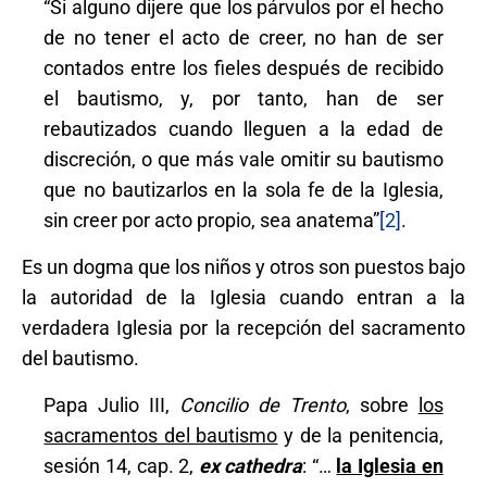
“Si alguno dijere que los párvulos por el hecho
de no tener el acto de creer, no han de ser
contados entre los fieles después de recibido
el bautismo, y, por tanto, han de ser
rebautizados cuando lleguen a la edad de
discreción, o que más vale omitir su bautismo
que no bautizarlos en la sola fe de la Iglesia,
sin creer por acto propio, sea anatema”
[2]
.
Es un dogma que los niños y otros son puestos bajo
la autoridad de la Iglesia cuando entran a la
verdadera Iglesia por la recepción del sacramento
del bautismo.
Papa Julio III,
Concilio de Trento
, sobre
los
sacramentos del bautismo
y de la penitencia,
sesión 14, cap. 2,
ex cathedra
: “…
la Iglesia en