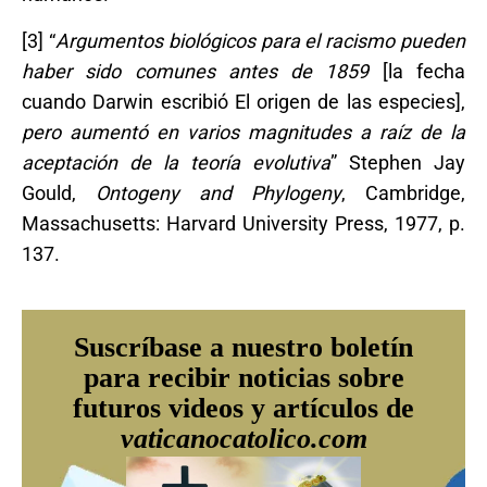
[3] “
Argumentos
biológicos para el racismo pueden
haber sido comunes antes de 1859
[la fecha
cuando Darwin escribió El origen de las especies],
pero aumentó en varios magnitudes a raíz de la
aceptación de la teoría evolutiva
” Stephen Jay
Gould,
Ontogeny and Phylogeny
, Cambridge,
Massachusetts: Harvard University Press, 1977, p.
137.
Suscríbase a nuestro boletín
para recibir noticias sobre
futuros videos y artículos de
vaticanocatolico.com