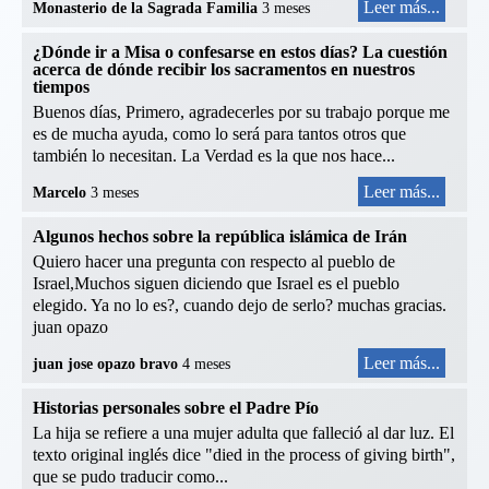
Leer más...
Monasterio de la Sagrada Familia
3 meses
¿Dónde ir a Misa o confesarse en estos días? La cuestión
acerca de dónde recibir los sacramentos en nuestros
tiempos
Buenos días, Primero, agradecerles por su trabajo porque me
es de mucha ayuda, como lo será para tantos otros que
también lo necesitan. La Verdad es la que nos hace...
Leer más...
Marcelo
3 meses
Algunos hechos sobre la república islámica de Irán
Quiero hacer una pregunta con respecto al pueblo de
Israel,Muchos siguen diciendo que Israel es el pueblo
elegido. Ya no lo es?, cuando dejo de serlo? muchas gracias.
juan opazo
Leer más...
juan jose opazo bravo
4 meses
Historias personales sobre el Padre Pío
La hija se refiere a una mujer adulta que falleció al dar luz. El
texto original inglés dice "died in the process of giving birth",
que se pudo traducir como...