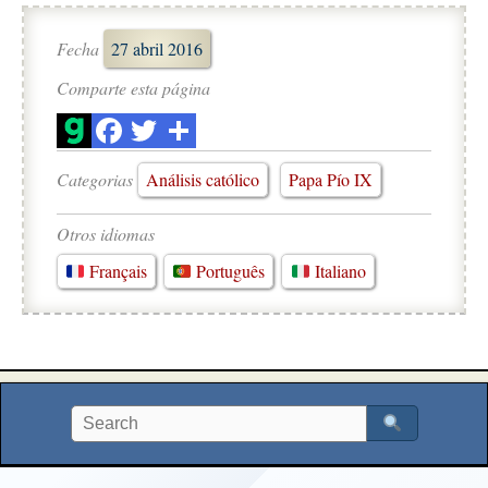
Fecha
27 abril 2016
Comparte esta página
Categorias
Análisis católico
Papa Pío IX
Otros idiomas
Français
Português
Italiano