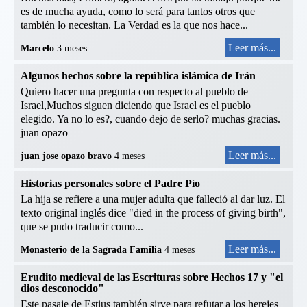
es de mucha ayuda, como lo será para tantos otros que
también lo necesitan. La Verdad es la que nos hace...
Leer más...
Marcelo
3 meses
Algunos hechos sobre la república islámica de Irán
Quiero hacer una pregunta con respecto al pueblo de
Israel,Muchos siguen diciendo que Israel es el pueblo
elegido. Ya no lo es?, cuando dejo de serlo? muchas gracias.
juan opazo
Leer más...
juan jose opazo bravo
4 meses
Historias personales sobre el Padre Pío
La hija se refiere a una mujer adulta que falleció al dar luz. El
texto original inglés dice "died in the process of giving birth",
que se pudo traducir como...
Leer más...
Monasterio de la Sagrada Familia
4 meses
Erudito medieval de las Escrituras sobre Hechos 17 y "el
dios desconocido"
Este pasaje de Estius también sirve para refutar a los herejes