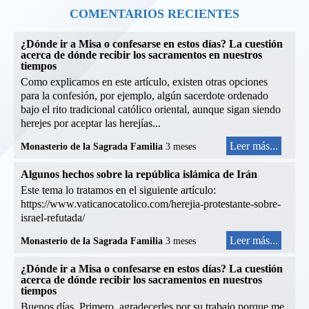
COMENTARIOS RECIENTES
¿Dónde ir a Misa o confesarse en estos días? La cuestión
acerca de dónde recibir los sacramentos en nuestros
tiempos
Como explicamos en este artículo, existen otras opciones
para la confesión, por ejemplo, algún sacerdote ordenado
bajo el rito tradicional católico oriental, aunque sigan siendo
herejes por aceptar las herejías...
Leer más...
Monasterio de la Sagrada Familia
3 meses
Algunos hechos sobre la república islámica de Irán
Este tema lo tratamos en el siguiente artículo:
https://www.vaticanocatolico.com/herejia-protestante-sobre-
israel-refutada/
Leer más...
Monasterio de la Sagrada Familia
3 meses
¿Dónde ir a Misa o confesarse en estos días? La cuestión
acerca de dónde recibir los sacramentos en nuestros
tiempos
Buenos días, Primero, agradecerles por su trabajo porque me