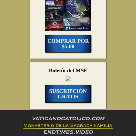
COMPRAR POR
$5.00
Boletín del MSF
SUSCRIPCIÓN
GRATIS