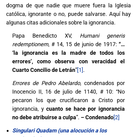
dogma de que nadie que muere fuera la Iglesia
católica, ignorante o no, puede salvarse. Aquí hay
algunas citas adicionales sobre la ignorancia.
Papa Benedicto XV,
Humani generis
redemptionem
, # 14, 15 de junio de 1917:
“…
‘la ignorancia es la madre de todos los
errores’, como observa con veracidad el
Cuarto Concilio de Letrán
”
[1]
.
Errores de Pedro Abelardo
, condenados por
Inocencio II, 16 de julio de 1140, # 10: “No
pecaron los que crucificaron a Cristo por
ignorancia, y
cuanto se hace por ignorancia
no debe atribuirse a culpa
”.
– Condenado
[2]
Singulari Quadam (una alocución a los