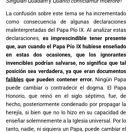
Singulari Quadam
y
Quanto conficiamur moerore
?
La confusión sobre este tema se ha incrementado
como consecuencia de algunas declaraciones
malinterpretadas del Papa Pío IX. Al analizar estas
declaraciones,
es imprescindible tener presente
que, aun cuando el Papa Pío IX hubiese enseñado
en estas dos ocasiones, que los ignorantes
invencibles podrían salvarse, no significa que tal
posición sea verdadera, ya que eran documentos
falibles
que pueden contener error.
Ningún Papa
puede cambiar o contradecir el dogma. El Papa
Honorio, que reinó en el siglo séptimo, fue, de
hecho, posteriormente condenado por propagar la
herejía, si bien que no lo hizo en su capacidad de
enseñar solemnemente a la Iglesia universal. Por lo
tanto, nadie, ni siquiera un Papa, puede cambiar el