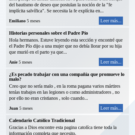
del bautismo de deseo que postulan la noción de la "fe
implícita salvífica". Se necesita la fe explícita en...
Leer más...
Emiliano
5 meses
Historias personales sobre el Padre Pío
Hola hermanos. Estuve leyendo esta sección y encontré que
el Padre Pío dijo a una mujer que no debía llorar por su hija
que murió en el parto ya que...
Leer más...
Anie
5 meses
¿Es pecado trabajar con una compañía que promueve lo
malo?
Creo que no sería malo , en la roma pagana varios mártires
tenías trabajos en las legiones o como administradores , no
por ello no eran cristianos , solo cuando...
Leer más...
Juan
5 meses
Calendario Católico Tradicional
Gracias a Dios encontre esta pagina catolíca tiene toda la
información completa que necesito.