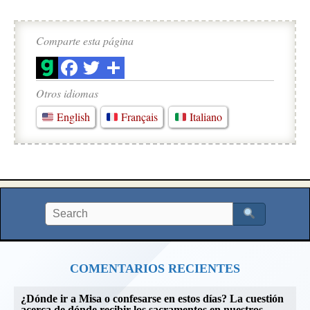
Comparte esta página
Otros idiomas
English
Français
Italiano
COMENTARIOS RECIENTES
¿Dónde ir a Misa o confesarse en estos días? La cuestión
acerca de dónde recibir los sacramentos en nuestros