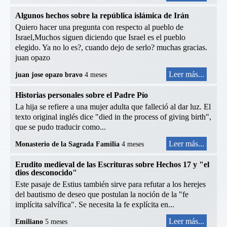
Algunos hechos sobre la república islámica de Irán
Quiero hacer una pregunta con respecto al pueblo de
Israel,Muchos siguen diciendo que Israel es el pueblo
elegido. Ya no lo es?, cuando dejo de serlo? muchas gracias.
juan opazo
Leer más...
juan jose opazo bravo
4 meses
Historias personales sobre el Padre Pío
La hija se refiere a una mujer adulta que falleció al dar luz. El
texto original inglés dice "died in the process of giving birth",
que se pudo traducir como...
Leer más...
Monasterio de la Sagrada Familia
4 meses
Erudito medieval de las Escrituras sobre Hechos 17 y "el
dios desconocido"
Este pasaje de Estius también sirve para refutar a los herejes
del bautismo de deseo que postulan la noción de la "fe
implícita salvífica". Se necesita la fe explícita en...
Leer más...
Emiliano
5 meses