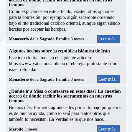
tiempos
Como explicamos en este artículo, existen otras opciones
para la confesión, por ejemplo, algún sacerdote ordenado
bajo el rito tradicional católico oriental, aunque sigan siendo
herejes por aceptar las herejías...
Leer más...
Monasterio de la Sagrada Familia
3 meses
Algunos hechos sobre la república islámica de Irán
Este tema lo tratamos en el siguiente artículo:
https://www.vaticanocatolico.com/herejia-protestante-sobre-
israel-refutada/
Leer más...
Monasterio de la Sagrada Familia
3 meses
¿Dónde ir a Misa o confesarse en estos días? La cuestión
acerca de dónde recibir los sacramentos en nuestros
tiempos
Buenos días, Primero, agradecerles por su trabajo porque me
es de mucha ayuda, como lo será para tantos otros que
también lo necesitan. La Verdad es la que nos hace...
Leer más...
Marcelo
3 meses