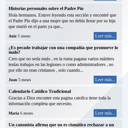
Historias personales sobre el Padre Pío
Hola hermanos. Estuve leyendo esta sección y encontré que
el Padre Pío dijo a una mujer que no debía llorar por su hija
que murió en el parto ya que...
Leer más...
Anie
5 meses
¿Es pecado trabajar con una compañía que promueve lo
malo?
Creo que no sería malo , en la roma pagana varios mártires
tenías trabajos en las legiones o como administradores , no
por ello no eran cristianos , solo cuando...
Leer más...
Juan
5 meses
Calendario Católico Tradicional
Gracias a Dios encontre esta pagina catolíca tiene toda la
información completa que necesito.
Leer más...
Maria
6 meses
Un canonista afirma que no es cismático rechazar a un