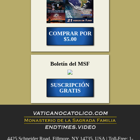
COMPRAR POR
$5.00
Boletín del MSF
SUSCRIPCIÓN
GRATIS
4425 Schneider Road, Fillmore, NY 14735, USA | Toll-Free: 1-