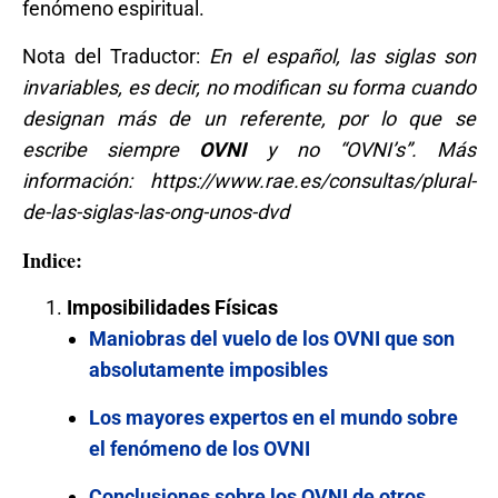
fenómeno espiritual.
Nota del Traductor:
En el español, las siglas son
invariables, es decir, no modifican su forma cuando
designan más de un referente, por lo que se
escribe siempre
OVNI
y no “OVNI’s”. Más
información: https://www.rae.es/consultas/plural-
de-las-siglas-las-ong-unos-dvd
Indice:
Imposibilidades Físicas
Maniobras del vuelo de los OVNI que son
absolutamente imposibles
Los mayores expertos en el mundo sobre
el fenómeno de los OVNI
Conclusiones sobre los OVNI de otros