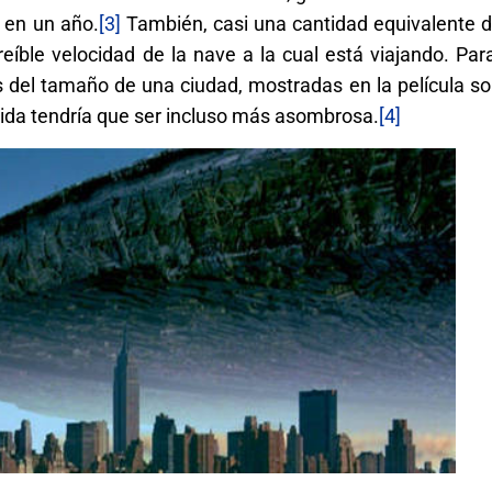
 en un año.
[3]
También, casi una cantidad equivalente d
creíble velocidad de la nave a la cual está viajando. P
 del tamaño de una ciudad, mostradas en la película so
erida tendría que ser incluso más asombrosa.
[4]