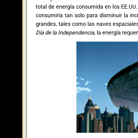
total de energía consumida en los EE.UU.
consumiría tan solo para disminuir la in
grandes, tales como las naves espaciales
Día de la Independencia
, la energía requ