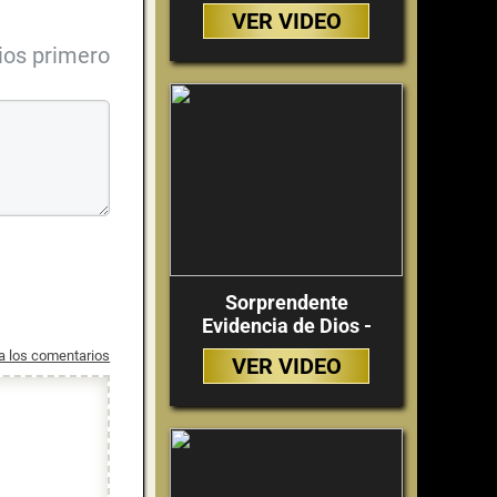
VER VIDEO
ios primero
Sorprendente
Evidencia de Dios -
 a los comentarios
VER VIDEO