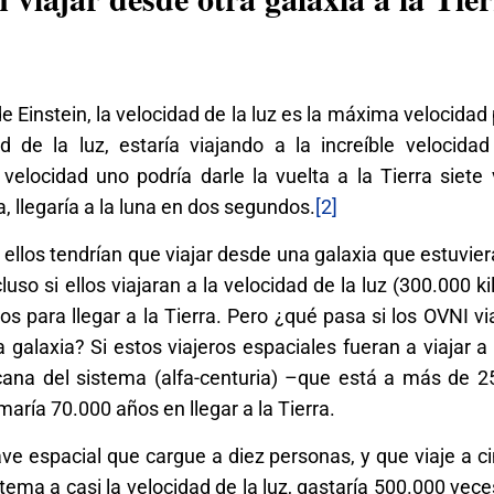
de Einstein, la velocidad de la luz es la máxima velocidad 
d de la luz, estaría viajando a la increíble velocida
velocidad uno podría darle la vuelta a la Tierra siete
, llegaría a la luna en dos segundos.
[2]
a, ellos tendrían que viajar desde una galaxia que estuvie
luso si ellos viajaran a la velocidad de la luz (300.000 k
s para llegar a la Tierra. Pero ¿qué pasa si los OVNI v
a galaxia? Si estos viajeros espaciales fueran a viajar a
cana del sistema (alfa-centuria) –que está a más de 25
omaría 70.000 años en llegar a la Tierra.
e espacial que cargue a diez personas, y que viaje a c
tema a casi la velocidad de la luz, gastaría 500.000 vece