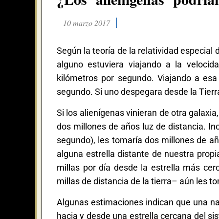
10 marzo 2017
Según la teoría de la relatividad especial 
alguno estuviera viajando a la velocida
kilómetros por segundo. Viajando a esa 
segundo. Si uno despegara desde la Tierra
Si los alienígenas vinieran de otra galaxi
dos millones de años luz de distancia. Inc
segundo), les tomaría dos millones de año
alguna estrella distante de nuestra propi
millas por día desde la estrella más cer
millas de distancia de la tierra– aún les t
Algunas estimaciones indican que una nav
hacia y desde una estrella cercana del sis