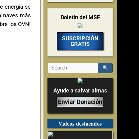
e energía se
ara naves más
Boletín del MSF
bre los OVNI
SUSCRIPCIÓN
GRATIS
Ayude a salvar almas
Enviar Donación
Vídeos destacados