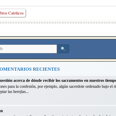
bros Católicos
OMENTARIOS RECIENTES
cuestión acerca de dónde recibir los sacramentos en nuestros tiemp
nes para la confesión, por ejemplo, algún sacerdote ordenado bajo el ri
tar las herejías...
án