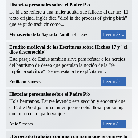
Historias personales sobre el Padre Pío
La hija se refiere a una mujer adulta que falleció al dar luz. El
texto original inglés dice "died in the process of giving birth",
que se pudo traducir como...
Leer más...
Monasterio de la Sagrada Familia
4 meses
Erudito medieval de las Escrituras sobre Hechos 17 y "el
dios desconocido"
Este pasaje de Estius también sirve para refutar a los herejes
del bautismo de deseo que postulan la noción de la "fe
implícita salvífica". Se necesita la fe explícita en...
Leer más...
Emiliano
5 meses
Historias personales sobre el Padre Pío
Hola hermanos. Estuve leyendo esta sección y encontré que
el Padre Pío dijo a una mujer que no debía llorar por su hija
que murió en el parto ya que...
Leer más...
Anie
5 meses
¿Es pecado trabajar con una compañía que promueve lo