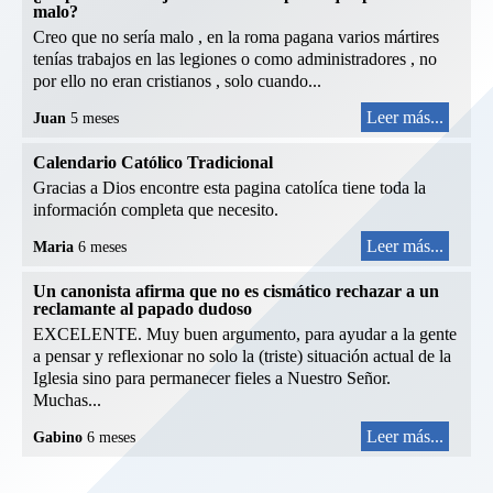
malo?
Creo que no sería malo , en la roma pagana varios mártires
tenías trabajos en las legiones o como administradores , no
por ello no eran cristianos , solo cuando...
Leer más...
Juan
5 meses
Calendario Católico Tradicional
Gracias a Dios encontre esta pagina catolíca tiene toda la
información completa que necesito.
Leer más...
Maria
6 meses
Un canonista afirma que no es cismático rechazar a un
reclamante al papado dudoso
EXCELENTE. Muy buen argumento, para ayudar a la gente
a pensar y reflexionar no solo la (triste) situación actual de la
Iglesia sino para permanecer fieles a Nuestro Señor.
Muchas...
Leer más...
Gabino
6 meses