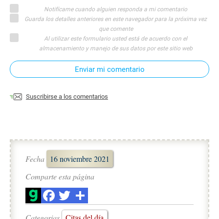
Notifícame cuando alguien responda a mi comentario
Guarda los detalles anteriores en este navegador para la próxima vez
que comente
Al utilizar este formulario usted está de acuerdo con el
almacenamiento y manejo de sus datos por este sitio web
Enviar mi comentario
Suscribirse a los comentarios
Fecha
16 noviembre 2021
Comparte esta página
Categorias
Citas del día