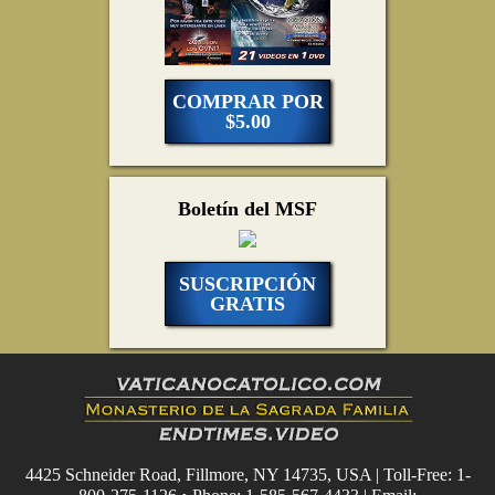
COMPRAR POR
$5.00
Boletín del MSF
SUSCRIPCIÓN
GRATIS
4425 Schneider Road, Fillmore, NY 14735, USA | Toll-Free: 1-