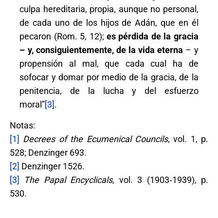
culpa hereditaria, propia, aunque no personal,
de cada uno de los hijos de Adán, que en él
pecaron (Rom. 5, 12);
es pérdida de la gracia
– y, consiguientemente, de la vida eterna
– y
propensión al mal, que cada cual ha de
sofocar y domar por medio de la gracia, de la
penitencia, de la lucha y del esfuerzo
moral”
[3]
.
Notas:
[1]
Decrees of the Ecumenical Councils
, vol. 1, p.
528; Denzinger 693.
[2]
Denzinger 1526.
[3]
The Papal Encyclicals
, vol. 3 (1903‐1939), p.
530.