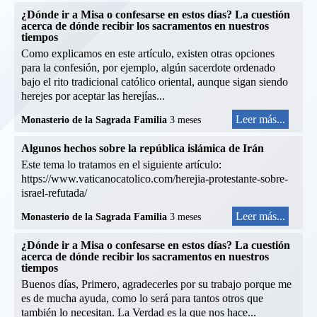
¿Dónde ir a Misa o confesarse en estos días? La cuestión
acerca de dónde recibir los sacramentos en nuestros
tiempos
Como explicamos en este artículo, existen otras opciones
para la confesión, por ejemplo, algún sacerdote ordenado
bajo el rito tradicional católico oriental, aunque sigan siendo
herejes por aceptar las herejías...
Leer más...
Monasterio de la Sagrada Familia
3 meses
Algunos hechos sobre la república islámica de Irán
Este tema lo tratamos en el siguiente artículo:
https://www.vaticanocatolico.com/herejia-protestante-sobre-
israel-refutada/
Leer más...
Monasterio de la Sagrada Familia
3 meses
¿Dónde ir a Misa o confesarse en estos días? La cuestión
acerca de dónde recibir los sacramentos en nuestros
tiempos
Buenos días, Primero, agradecerles por su trabajo porque me
es de mucha ayuda, como lo será para tantos otros que
también lo necesitan. La Verdad es la que nos hace...