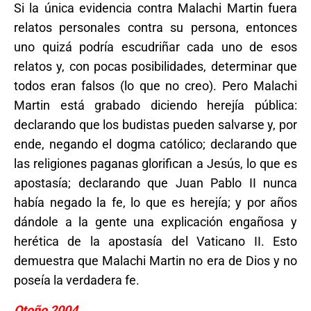
Si la única evidencia contra Malachi Martin fuera
relatos personales contra su persona, entonces
uno quizá podría escudriñar cada uno de esos
relatos y, con pocas posibilidades, determinar que
todos eran falsos (lo que no creo). Pero Malachi
Martin está grabado diciendo herejía pública:
declarando que los budistas pueden salvarse y, por
ende, negando el dogma católico; declarando que
las religiones paganas glorifican a Jesús, lo que es
apostasía; declarando que Juan Pablo II nunca
había negado la fe, lo que es herejía; y por años
dándole a la gente una explicación engañosa y
herética de la apostasía del Vaticano II. Esto
demuestra que Malachi Martin no era de Dios y no
poseía la verdadera fe.
Otoño 2004