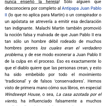
nunca enseñó la herejía
! Sólo alguien que
desconociera por completo al
Antipapa Juan Pablo
II
(lo que no aplica para Martin) o un conspirador o
un apóstata se atrevería a emitir esa declaración
tan indignante. Malachi Martin también promovió
la noción falsa y malvada de que Juan Pablo II era
tan sólo un hombre débil rodeado de muchos
hombres peores
los cuales eran el verdadero
problema
, y de ese modo exonerar a Juan Pablo II
de la culpa en el proceso. Eso es exactamente lo
que el diablo quiere que las personas crean, y esto
ha sido embebido por todo el movimiento
‘tradicional’ y de falsos ‘conservadores’. Hemos
visto de primera mano cómo sus libros, en especial
Windswept House
, o sea,
La casa azotada por el
viento
, ha influenciado falsamente a muchos