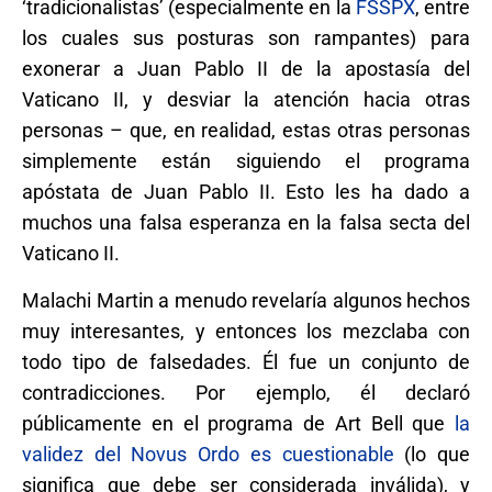
‘tradicionalistas’ (especialmente en la
FSSPX
, entre
los cuales sus posturas son rampantes) para
exonerar a Juan Pablo II de la apostasía del
Vaticano II, y desviar la atención hacia otras
personas – que, en realidad, estas otras personas
simplemente están siguiendo el programa
apóstata de Juan Pablo II. Esto les ha dado a
muchos una falsa esperanza en la falsa secta del
Vaticano II.
Malachi Martin a menudo revelaría algunos hechos
muy interesantes, y entonces los mezclaba con
todo tipo de falsedades. Él fue un conjunto de
contradicciones. Por ejemplo, él declaró
públicamente en el programa de Art Bell que
la
validez del Novus Ordo es cuestionable
(lo que
significa que debe ser considerada inválida), y