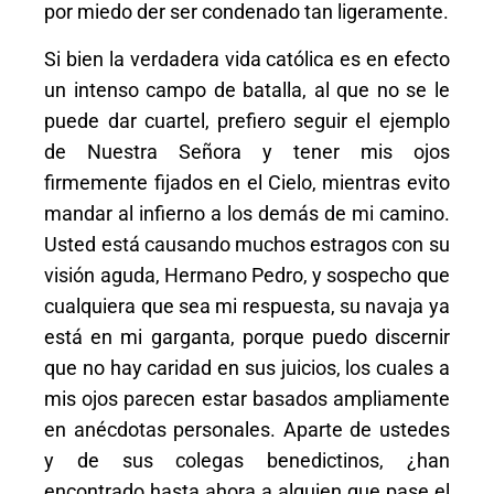
por miedo der ser condenado tan ligeramente.
Si bien la verdadera vida católica es en efecto
un intenso campo de batalla, al que no se le
puede dar cuartel, prefiero seguir el ejemplo
de Nuestra Señora y tener mis ojos
firmemente fijados en el Cielo, mientras evito
mandar al infierno a los demás de mi camino.
Usted está causando muchos estragos con su
visión aguda, Hermano Pedro, y sospecho que
cualquiera que sea mi respuesta, su navaja ya
está en mi garganta, porque puedo discernir
que no hay caridad en sus juicios, los cuales a
mis ojos parecen estar basados ampliamente
en anécdotas personales. Aparte de ustedes
y de sus colegas benedictinos, ¿han
encontrado hasta ahora a alguien que pase el