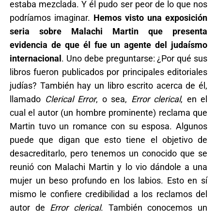
estaba mezclada. Y él pudo ser peor de lo que nos
podríamos imaginar.
Hemos visto una exposición
seria sobre Malachi Martin que presenta
evidencia de que él fue un agente del judaísmo
internacional
. Uno debe preguntarse: ¿Por qué sus
libros fueron publicados por principales editoriales
judías? También hay un libro escrito acerca de él,
llamado
Clerical Error
, o sea,
Error clerical
, en el
cual el autor (un hombre prominente) reclama que
Martin tuvo un romance con su esposa. Algunos
puede que digan que esto tiene el objetivo de
desacreditarlo, pero tenemos un conocido que se
reunió con Malachi Martin y lo vio dándole a una
mujer un beso profundo en los labios. Esto en sí
mismo le confiere credibilidad a los reclamos del
autor de
Error clerical
. También conocemos un