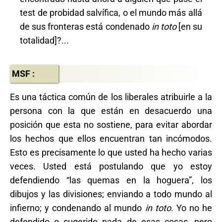
test de probidad salvífica, o el mundo más allá
de sus fronteras está condenado
in toto
[en su
totalidad]?...
MSF :
Es una táctica común de los liberales atribuirle a la
persona con la que están en desacuerdo una
posición que esta no sostiene, para evitar abordar
los hechos que ellos encuentran tan incómodos.
Esto es precisamente lo que usted ha hecho varias
veces. Usted está postulando que yo estoy
defendiendo “las quemas en la hoguera”, los
dibujos y las divisiones; enviando a todo mundo al
infierno; y condenando al mundo
in toto
. Yo no he
defendido o sugerido nada de esas cosas, pero