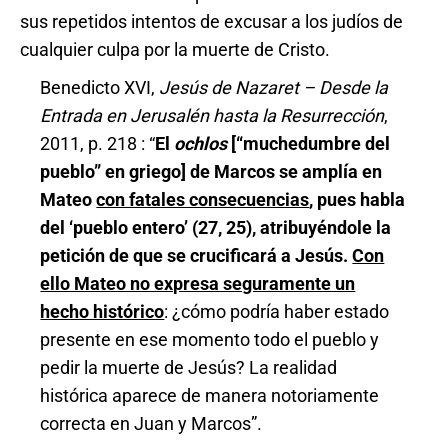
sus repetidos intentos de excusar a los judíos de
cualquier culpa por la muerte de Cristo.
Benedicto XVI,
Jesús de Nazaret – Desde la
Entrada en Jerusalén hasta la Resurrección
,
2011, p. 218 : “
El
ochlos
[“muchedumbre del
pueblo” en griego] de Marcos se amplía en
Mateo
con fatales consecuencias
, pues habla
del ‘pueblo entero’ (27, 25), atribuyéndole la
petición de que se crucificará a Jesús.
Con
ello Mateo no expresa seguramente un
hecho histórico
: ¿cómo podría haber estado
presente en ese momento todo el pueblo y
pedir la muerte de Jesús? La realidad
histórica aparece de manera notoriamente
correcta en Juan y Marcos”.