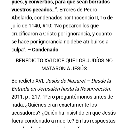
pues, y convertíos, para que sean borrados
vuestros pecados
…”. Errores de Pedro
Abelardo, condenados por Inocencio II, 16 de
julio de 1140, #10: “No pecaron los que
crucificaron a Cristo por ignorancia, y cuanto
se hace por ignorancia no debe atribuirse a
culpa”.
– Condenado
BENEDICTO XVI DICE QUE LOS JUDÍOS NO
MATARON A JESÚS
Benedicto XVI,
Jesús de Nazaret – Desde la
Entrada en Jerusalén hasta la Resurrección
,
2011, p . 217: “Pero preguntémonos antes de
nada: ¿Quiénes eran exactamente los
acusadores? ¿Quién ha insistido en que Jesús
fuera condenado a muerte? En las respuestas