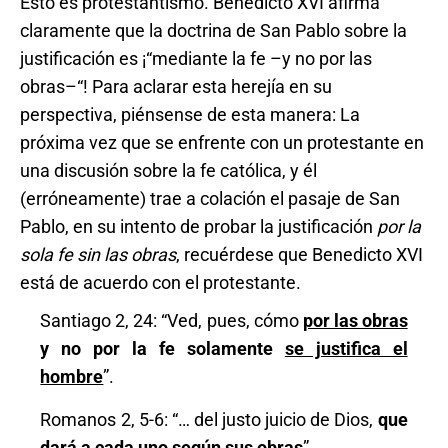
Esto es protestantismo. Benedicto XVI afirma
claramente que la doctrina de San Pablo sobre la
justificación es ¡“mediante la fe –y no por las
obras–“! Para aclarar esta herejía en su
perspectiva, piénsense de esta manera: La
próxima vez que se enfrente con un protestante en
una discusión sobre la fe católica, y él
(erróneamente) trae a colación el pasaje de San
Pablo, en su intento de probar la justificación
por la
sola fe sin las obras
, recuérdese que Benedicto XVI
está de acuerdo con el protestante.
Santiago 2, 24: “Ved, pues, cómo
por las obras
y no por la fe solamente
se justifica el
hombre
”.
Romanos 2, 5-6: “… del justo juicio de Dios,
que
dará a cada uno según sus obras
”.