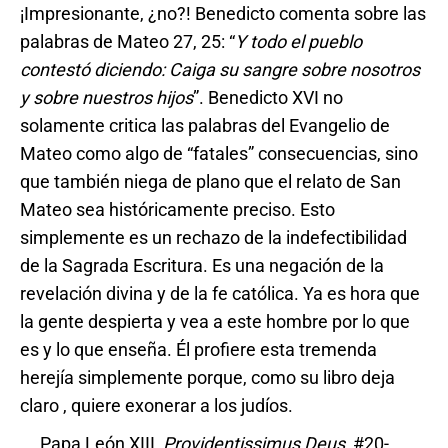
¡Impresionante, ¿no?! Benedicto comenta sobre las
palabras de Mateo 27, 25: “
Y todo el pueblo
contestó diciendo: Caiga su sangre sobre nosotros
y sobre nuestros hijos
”. Benedicto XVI no
solamente critica las palabras del Evangelio de
Mateo como algo de “fatales” consecuencias, sino
que también niega de plano que el relato de San
Mateo sea históricamente preciso. Esto
simplemente es un rechazo de la indefectibilidad
de la Sagrada Escritura. Es una negación de la
revelación divina y de la fe católica. Ya es hora que
la gente despierta y vea a este hombre por lo que
es y lo que enseña. Él profiere esta tremenda
herejía simplemente porque, como su libro deja
claro , quiere exonerar a los judíos.
Papa León XIII,
Providentissimus Deus
, #20-