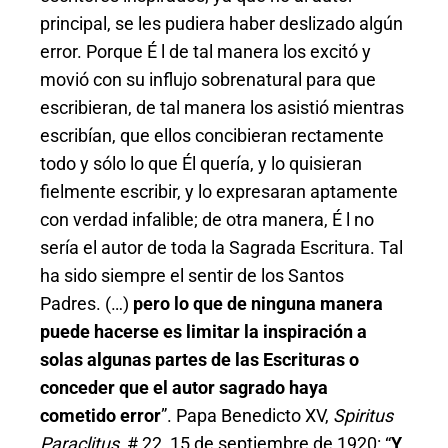
principal, se les pudiera haber deslizado algún
error. Porque É l de tal manera los excitó y
movió con su influjo sobrenatural para que
escribieran, de tal manera los asistió mientras
escribían, que ellos concibieran rectamente
todo y sólo lo que Él quería, y lo quisieran
fielmente escribir, y lo expresaran aptamente
con verdad infalible; de otra manera, É l no
sería el autor de toda la Sagrada Escritura. Tal
ha sido siempre el sentir de los Santos
Padres. (…)
pero lo que de ninguna manera
puede hacerse es limitar la inspiración a
solas algunas partes de las Escrituras o
conceder que el autor sagrado haya
cometido error
”. Papa Benedicto XV,
Spiritus
Paraclitus
, # 22, 15 de septiembre de 1920: “
Y