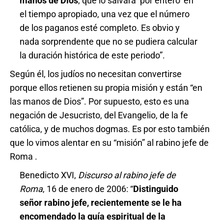
manos de Dios
, que lo salvará ‘por entero’ en
el tiempo apropiado, una vez que el número
de los paganos esté completo. Es obvio y
nada sorprendente que no se pudiera calcular
la duración histórica de este periodo”.
Según él, los judíos no necesitan convertirse
porque ellos retienen su propia misión y están “en
las manos de Dios”. Por supuesto, esto es una
negación de Jesucristo, del Evangelio, de la fe
católica, y de muchos dogmas. Es por esto también
que lo vimos alentar en su “misión” al rabino jefe de
Roma .
Benedicto XVI,
Discurso al rabino jefe de
Roma
, 16 de enero de 2006: “
Distinguido
señor rabino jefe, recientemente se le ha
encomendado la guía espiritual de la