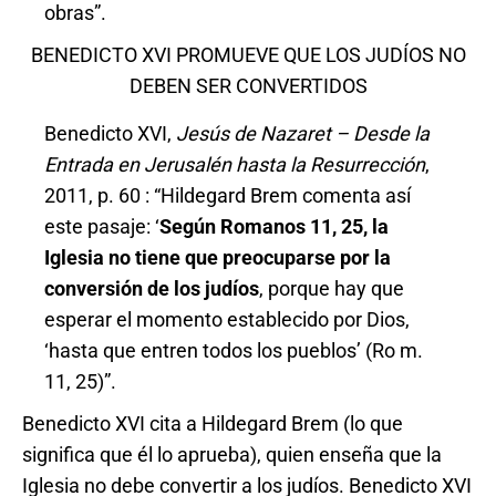
obras”.
BENEDICTO XVI PROMUEVE QUE LOS JUDÍOS NO
DEBEN SER CONVERTIDOS
Benedicto XVI,
Jesús de Nazaret – Desde la
Entrada en Jerusalén hasta la Resurrección
,
2011, p. 60 : “Hildegard Brem comenta así
este pasaje: ‘
Según Romanos 11, 25, la
Iglesia no tiene que preocuparse por la
conversión de los judíos
, porque hay que
esperar el momento establecido por Dios,
‘hasta que entren todos los pueblos’ (Ro m.
11, 25)”.
Benedicto XVI cita a Hildegard Brem (lo que
significa que él lo aprueba), quien enseña que la
Iglesia no debe convertir a los judíos. Benedicto XVI