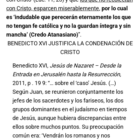
con Cristo, esparcen miserablemente
,
por lo cual
es ‘indudable que perecerán eternamente los que
no tengan fe católica y no la guardan íntegra y sin
mancha’
(Credo Atanasiano)
”.
BENEDICTO XVI JUSTIFICA LA CONDENACIÓN DE
CRISTO
Benedicto XVI,
Jesús de Nazaret – Desde la
Entrada en Jerusalén hasta la Resurrección
,
2011, p . 19 9: “… sobre el ‘caso’ Jesús. (…)
Según Juan, se reunieron conjuntamente los
jefes de los sacerdotes y los fariseos, los dos
grupos dominantes en el judaísmo en tiempos
de Jesús, aunque hubiera discrepancias entre
ellos sobre muchos puntos. Su preocupación
común era: ‘Vendrán los romanos y nos