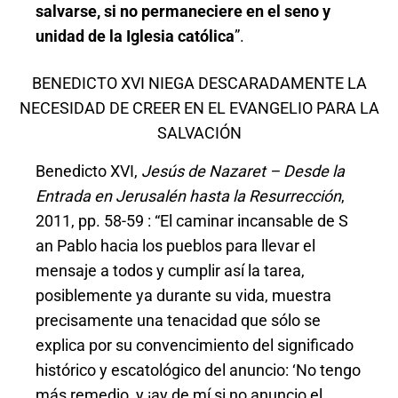
salvarse, si no permaneciere en el seno y
unidad de la Iglesia católica
”.
BENEDICTO XVI NIEGA DESCARADAMENTE LA
NECESIDAD DE CREER EN EL EVANGELIO PARA LA
SALVACIÓN
Benedicto XVI,
Jesús de Nazaret – Desde la
Entrada en Jerusalén hasta la Resurrección
,
2011, pp. 58-59 : “El caminar incansable de S
an Pablo hacia los pueblos para llevar el
mensaje a todos y cumplir así la tarea,
posiblemente ya durante su vida, muestra
precisamente una tenacidad que sólo se
explica por su convencimiento del significado
histórico y escatológico del anuncio: ‘No tengo
más remedio, y ¡ay de mí si no anuncio el