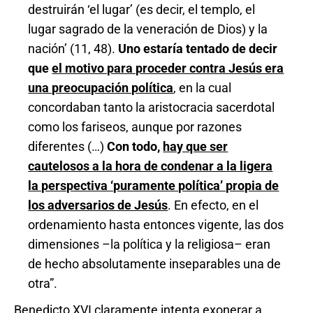
destruirán ‘el lugar’ (es decir, el templo, el
lugar sagrado de la veneración de Dios) y la
nación’ (11, 48).
Uno estaría tentado de decir
que
el motivo para proceder contra Jesús era
una preocupación política
, en la cual
concordaban tanto la aristocracia sacerdotal
como los fariseos, aunque por razones
diferentes (…)
Con todo,
hay que ser
cautelosos a la hora de condenar a la ligera
la perspectiva ‘puramente política’ propia de
los adversarios de Jesús
. En efecto, en el
ordenamiento hasta entonces vigente, las dos
dimensiones –la política y la religiosa– eran
de hecho absolutamente inseparables una de
otra”.
Benedicto XVI claramente intenta exonerar a