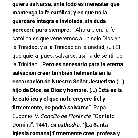
quiera salvarse, ante todo es menester que
mantenga la fe católica; y en que no la
guardare íntegra e inviolada, sin duda
perecerá para siempre. –
Ahora bien, la fe
católica es que veneremos a un solo Dios en
la Trinidad, y a la Trinidad en la unidad, (…) El
que quiera, pues, salvarse, así ha de sentir de
la Trinidad. “
Pero es necesario para la eterna
salvación creer también fielmente en la
encarnación de Nuestro Señor Jesucristo (…)
hijo de Dios, es Dios y hombre. (…) Ésta es la
fe católica y el que no la creyere fiel y
firmemente, no podrá salvarse
”. Papa
Eugenio IV,
Concilio de Florencia
, “Cantate
Domino”, 1441,
ex cathedra
:
“[La Santa
Iglesia romana] firmemente cree, profesa y