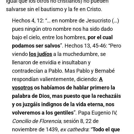
igual que los otros no cristianos) no pueden
salvarse sin el bautismo y la fe en Cristo.
Hechos 4, 12: “… en nombre de Jesucristo (…)
pues ningún otro nombre nos ha sido dado
bajo el cielo, entre los hombres,
por el cual
podamos ser salvos
”. Hechos 13, 45-46: “Pero
viendo
los judíos
a la muchedumbre, se
llenaron de envidia e insultaban y
contradecían a Pablo. Mas Pablo y Bernabé
respondían valientemente, diciendo:
A
vosotros
os habíamos de hablar primero la
palabra de Dios, mas puesto que la rechazáis
y os juzgáis indignos de la vida eterna, nos
volveremos a los gentiles
”. Papa Eugenio IV,
Concilio de Florencia
, sesión 8, 22 de
noviembre de 1439,
ex cathedra
: “
Todo el que