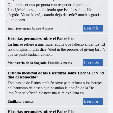
Quiero hacer una pregunta con respecto al pueblo de
Israel,Muchos siguen diciendo que Israel es el pueblo
elegido. Ya no lo es?, cuando dejo de serlo? muchas gracias.
juan opazo
Leer más...
juan jose opazo bravo
4 meses
Historias personales sobre el Padre Pío
La hija se refiere a una mujer adulta que falleció al dar luz. El
texto original inglés dice "died in the process of giving birth",
que se pudo traducir como...
Leer más...
Monasterio de la Sagrada Familia
4 meses
Erudito medieval de las Escrituras sobre Hechos 17 y "el
dios desconocido"
Este pasaje de Estius también sirve para refutar a los herejes
del bautismo de deseo que postulan la noción de la "fe
implícita salvífica". Se necesita la fe explícita en...
Leer más...
Emiliano
5 meses
Historias personales sobre el Padre Pío