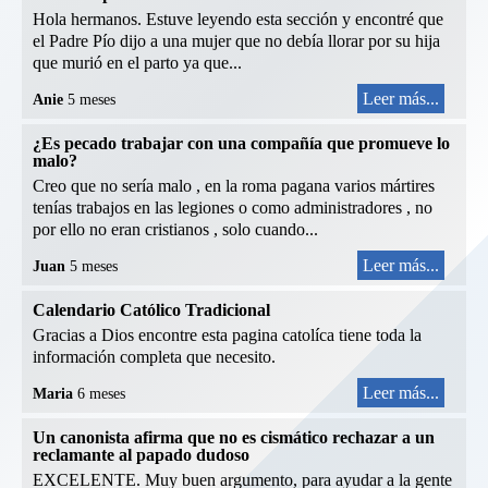
Hola hermanos. Estuve leyendo esta sección y encontré que
el Padre Pío dijo a una mujer que no debía llorar por su hija
que murió en el parto ya que...
Leer más...
Anie
5 meses
¿Es pecado trabajar con una compañía que promueve lo
malo?
Creo que no sería malo , en la roma pagana varios mártires
tenías trabajos en las legiones o como administradores , no
por ello no eran cristianos , solo cuando...
Leer más...
Juan
5 meses
Calendario Católico Tradicional
Gracias a Dios encontre esta pagina catolíca tiene toda la
información completa que necesito.
Leer más...
Maria
6 meses
Un canonista afirma que no es cismático rechazar a un
reclamante al papado dudoso
EXCELENTE. Muy buen argumento, para ayudar a la gente