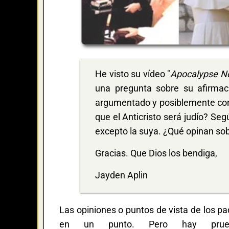
He visto su vídeo "
Apocalypse No
una pregunta sobre su afirmaci
argumentado y posiblemente conv
que el Anticristo será judío? Segú
excepto la suya. ¿Qué opinan sob
Gracias. Que Dios los bendiga,
Jayden Aplin
Las opiniones o puntos de vista de los p
en un punto. Pero hay prue