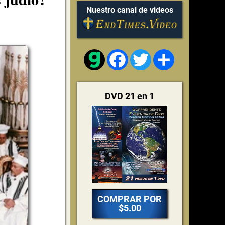
Nuestro canal de videos
Facebook
Twitter
Share
DVD 21 en 1
COMPRAR POR
$5.00