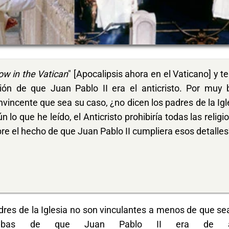
w in the Vatican
" [Apocalipsis ahora en el Vaticano] y t
ón de que Juan Pablo II era el anticristo. Por muy 
incente que sea su caso, ¿no dicen los padres de la Igl
n lo que he leído, el Anticristo prohibiría todas las religi
re el hecho de que Juan Pablo II cumpliera esos detalles
adres de la Iglesia no son vinculantes a menos de que 
bas de que Juan Pablo II era de asc