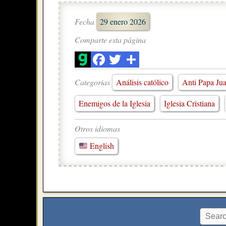
Fecha
29 enero 2026
Comparte esta página
Categorias
Análisis católico
Anti Papa Jua
Enemigos de la Iglesia
Iglesia Cristiana
Otros idiomas
English