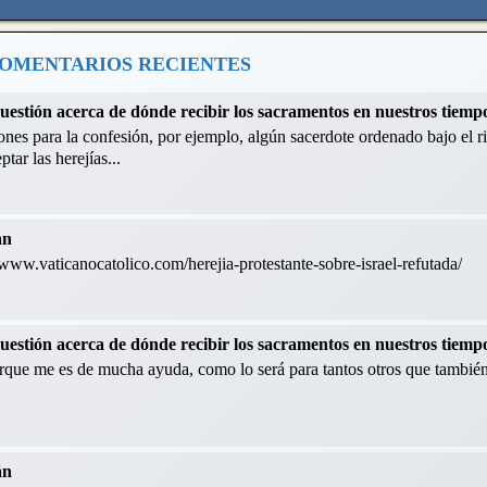
OMENTARIOS RECIENTES
cuestión acerca de dónde recibir los sacramentos en nuestros tiemp
nes para la confesión, por ejemplo, algún sacerdote ordenado bajo el ri
tar las herejías...
án
://www.vaticanocatolico.com/herejia-protestante-sobre-israel-refutada/
cuestión acerca de dónde recibir los sacramentos en nuestros tiemp
orque me es de mucha ayuda, como lo será para tantos otros que también
án