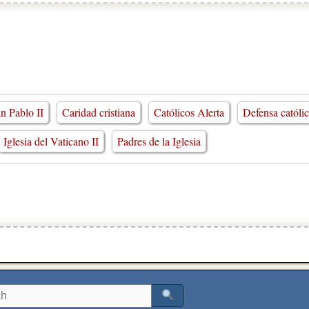
n Pablo II
Caridad cristiana
Católicos Alerta
Defensa católi
Iglesia del Vaticano II
Padres de la Iglesia