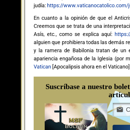
judía:
https://www.vaticanocatolico.com/ju
En cuanto a la opinión de que el Anticr
Creemos que se trata de una interpretac
Asís, etc., como se explica aquí:
https:
alguien que prohibiera todas las demás re
y la ramera de Babilonia tratan de un 
apariencia engañosa de la Iglesia (por m
Vatican
[Apocalipsis ahora en el Vaticano]
Suscríbase a nuestro bolet
artícu