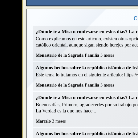
C
¿Dónde ir a Misa o confesarse en estos días? La 
Como explicamos en este artículo, existen otras opcio
católico oriental, aunque sigan siendo herejes por acep
Monasterio de la Sagrada Familia
3 meses
Algunos hechos sobre la república islámica de Ir
Este tema lo tratamos en el siguiente artículo: https
Monasterio de la Sagrada Familia
3 meses
¿Dónde ir a Misa o confesarse en estos días? La 
Buenos días, Primero, agradecerles por su trabajo p
La Verdad es la que nos hace...
Marcelo
3 meses
Algunos hechos sobre la república islámica de Ir