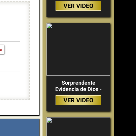
VER VIDEO
ca
Sorprendente
Evidencia de Dios -
VER VIDEO