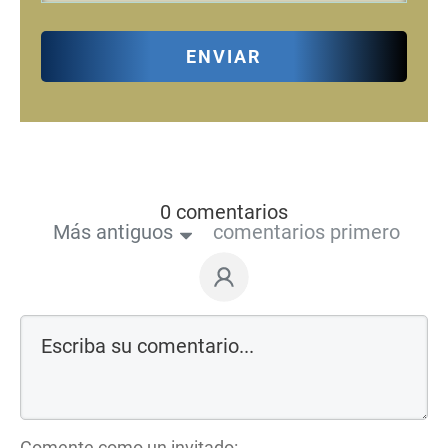
ENVIAR
0 comentarios
Más antiguos
comentarios primero
Comente como un invitado: