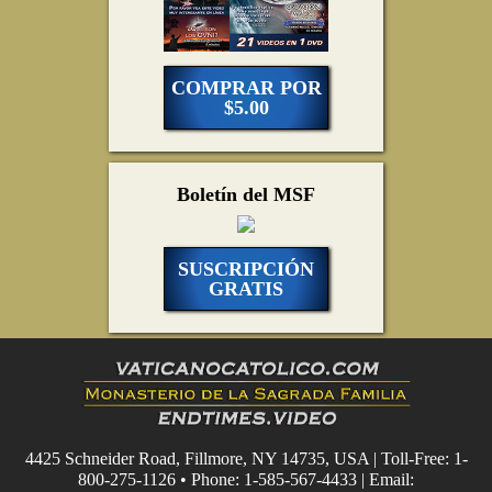
COMPRAR POR
$5.00
Boletín del MSF
SUSCRIPCIÓN
GRATIS
4425 Schneider Road, Fillmore, NY 14735, USA | Toll-Free: 1-
800-275-1126 • Phone: 1-585-567-4433 | Email: