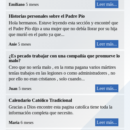
Leer más...
Emiliano
5 meses
Historias personales sobre el Padre Pío
Hola hermanos. Estuve leyendo esta sección y encontré que
el Padre Pío dijo a una mujer que no debía llorar por su hija
que murió en el parto ya que...
Leer más...
Anie
5 meses
¿Es pecado trabajar con una compañía que promueve lo
malo?
Creo que no sería malo , en la roma pagana varios mártires
tenías trabajos en las legiones o como administradores , no
por ello no eran cristianos , solo cuando...
Leer más...
Juan
5 meses
Calendario Católico Tradicional
Gracias a Dios encontre esta pagina catolíca tiene toda la
información completa que necesito.
Leer más...
Maria
6 meses