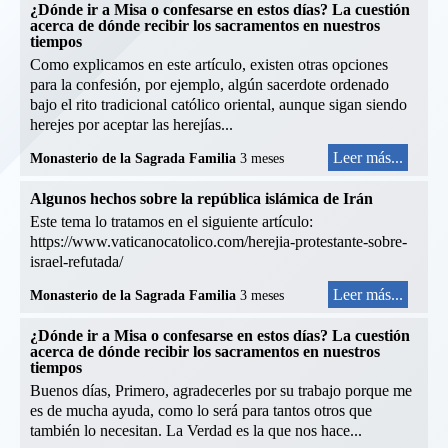
¿Dónde ir a Misa o confesarse en estos días? La cuestión
acerca de dónde recibir los sacramentos en nuestros
tiempos
Como explicamos en este artículo, existen otras opciones
para la confesión, por ejemplo, algún sacerdote ordenado
bajo el rito tradicional católico oriental, aunque sigan siendo
herejes por aceptar las herejías...
Leer más...
Monasterio de la Sagrada Familia
3 meses
Algunos hechos sobre la república islámica de Irán
Este tema lo tratamos en el siguiente artículo:
https://www.vaticanocatolico.com/herejia-protestante-sobre-
israel-refutada/
Leer más...
Monasterio de la Sagrada Familia
3 meses
¿Dónde ir a Misa o confesarse en estos días? La cuestión
acerca de dónde recibir los sacramentos en nuestros
tiempos
Buenos días, Primero, agradecerles por su trabajo porque me
es de mucha ayuda, como lo será para tantos otros que
también lo necesitan. La Verdad es la que nos hace...