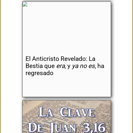
El Anticristo Revelado: La
Bestia que
era
, y
ya no es
, ha
regresado