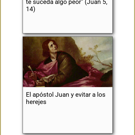
te suceda algo peor" (Juan 5,
14)
El apóstol Juan y evitar a los
herejes