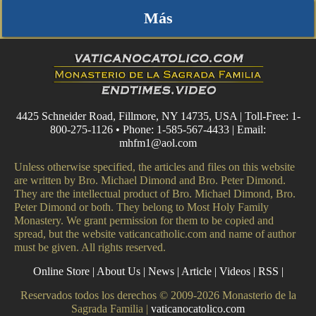
Más
4425 Schneider Road, Fillmore, NY 14735, USA | Toll-Free: 1-
800-275-1126 • Phone: 1-585-567-4433 | Email:
mhfm1@aol.com
Unless otherwise specified, the articles and files on this website
are written by Bro. Michael Dimond and Bro. Peter Dimond.
They are the intellectual product of Bro. Michael Dimond, Bro.
Peter Dimond or both. They belong to Most Holy Family
Monastery. We grant permission for them to be copied and
spread, but the website vaticancatholic.com and name of author
must be given. All rights reserved.
Online Store
|
About Us
|
News
|
Article
|
Videos
|
RSS
|
Reservados todos los derechos © 2009-2026 Monasterio de la
Sagrada Familia |
vaticanocatolico.com