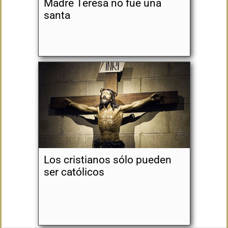
Madre Teresa no fue una
santa
Los cristianos sólo pueden
ser católicos