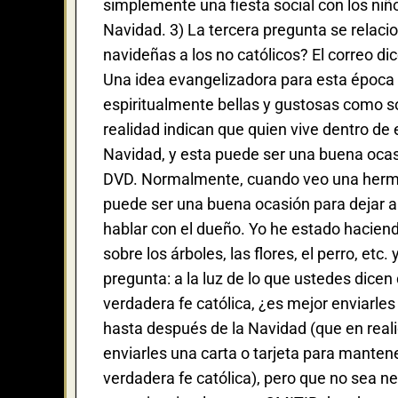
simplemente una fiesta social con los niñ
Navidad. 3) La tercera pregunta se relaci
navideñas a los no católicos? El correo dic
Una idea evangelizadora para esta época 
espiritualmente bellas y gustosas como so
realidad indican que quien vive dentro de e
Navidad, y esta puede ser una buena ocas
DVD. Normalmente, cuando veo una hermos
puede ser una buena ocasión para dejar al
hablar con el dueño. Yo he estado haciend
sobre los árboles, las flores, el perro, et
pregunta: a la luz de lo que ustedes dicen
verdadera fe católica, ¿es mejor enviarles
hasta después de la Navidad (que en real
enviarles una carta o tarjeta para manten
verdadera fe católica), pero que no sea 