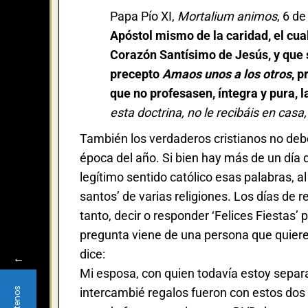
Papa Pío XI,
Mortalium animos
, 6 d
Apóstol mismo de la caridad, el cua
Corazón Santísimo de Jesús, y que s
precepto
Amaos unos a los otros
, 
que no profesasen, íntegra y pura, l
esta doctrina, no le recibáis en casa, 
También los verdaderos cristianos no debe
época del año. Si bien hay más de un día d
legítimo sentido católico esas palabras, al
santos’ de varias religiones. Los días de 
tanto, decir o responder ‘Felices Fiestas
pregunta viene de una persona que quiere 
dice:
←
Mi esposa, con quien todavía estoy separ
intercambié regalos fueron con estos dos n