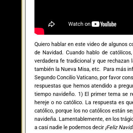
Quiero hablar en este video de algunos c
de Navidad. Cuando hablo de católicos,
verdadera fe tradicional y que rechazan l
también la Nueva Misa, etc. Para más info
Segundo Concilio Vaticano, por favor con
respuestas que hemos atendido a pregun
tiempo navideño. 1) El primer tema se r
hereje o no católico. La respuesta es q
católico, porque los no católicos están se
navideña. Lamentablemente, en los trágico
a casi nadie le podemos decir
¡Feliz Navid