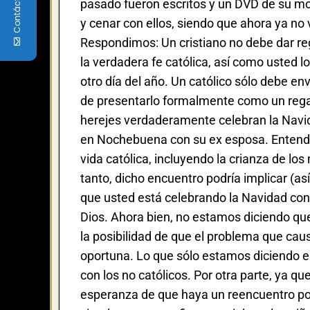
Contáctenos
pasado fueron escritos y un DVD de su mon
y cenar con ellos, siendo que ahora ya no 
Respondimos: Un cristiano no debe dar reg
la verdadera fe católica, así como usted l
otro día del año. Un católico sólo debe en
de presentarlo formalmente como un regalo
herejes verdaderamente celebran la Navid
en Nochebuena con su ex esposa. Entendem
vida católica, incluyendo la crianza de los
tanto, dicho encuentro podría implicar (a
que usted está celebrando la Navidad con
Dios. Ahora bien, no estamos diciendo qu
la posibilidad de que el problema que cau
oportuna. Lo que sólo estamos diciendo e
con los no católicos. Por otra parte, ya q
esperanza de que haya un reencuentro pote