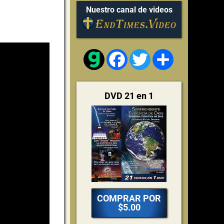
Nuestro canal de videos
Facebook
Twitter
Share
DVD 21 en 1
COMPRAR POR
$5.00