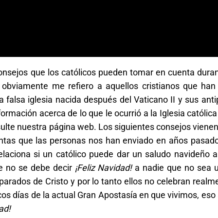
onsejos que los católicos pueden tomar en cuenta duran
 obviamente me refiero a aquellos cristianos que han
a falsa iglesia nacida después del Vaticano II y sus an
rmación acerca de lo que le ocurrió a la Iglesia católic
sulte nuestra página web. Los siguientes consejos viene
tas que las personas nos han enviado en años pasado
elaciona si un católico puede dar un saludo navideño a
ue no se debe decir
¡Feliz Navidad!
a nadie que no sea 
parados de Cristo y por lo tanto ellos no celebran realme
s días de la actual Gran Apostasía en que vivimos, eso 
ad!