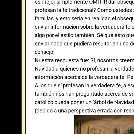
es mejor simplemente OMITIR dar obsequi
profesan la fe tradicional? Como ustedes 
familias, y esto sería en realidad el obs
enviar información sobre la verdadera fe
algo por el estilo también. Sé que esto p
enviar nada que pudiera resultar en una d
consejo!
Nuestra respuesta fue: Sí, nosotros creemo
Navidad a quienes no profesan la verdader
información acerca de la verdadera fe. Pe
A los que sí profesan la verdadera fe, a 
también nos han preguntado acerca de si 
católico pueda poner un ‘árbol de Navidad
(debido a una perspectiva errada con respe