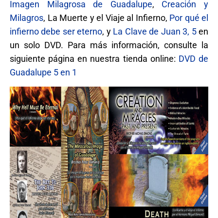
Imagen Milagrosa de Guadalupe
,
Creación y
Milagros
, La Muerte y el Viaje al Infierno,
Por qué el
infierno debe ser eterno
, y
La Clave de Juan 3, 5
en
un solo DVD. Para más información, consulte la
siguiente página en nuestra tienda online:
DVD de
Guadalupe 5 en 1