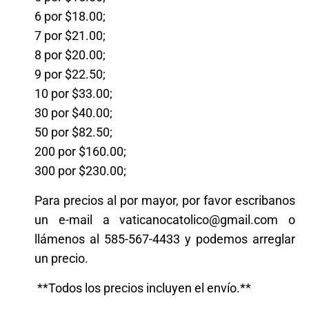
6 por $18.00;
7 por $21.00;
8 por $20.00;
9 por $22.50;
10 por $33.00;
30 por $40.00;
50 por $82.50;
200 por $160.00;
300 por $230.00;
Para precios al por mayor, por favor escribanos
un e-mail a vaticanocatolico@gmail.com o
llámenos al 585-567-4433 y podemos arreglar
un precio.
**Todos los precios incluyen el envío.**