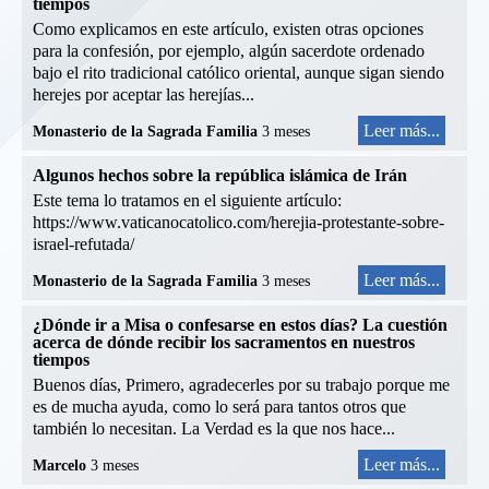
tiempos
Como explicamos en este artículo, existen otras opciones
para la confesión, por ejemplo, algún sacerdote ordenado
bajo el rito tradicional católico oriental, aunque sigan siendo
herejes por aceptar las herejías...
Leer más...
Monasterio de la Sagrada Familia
3 meses
Algunos hechos sobre la república islámica de Irán
Este tema lo tratamos en el siguiente artículo:
https://www.vaticanocatolico.com/herejia-protestante-sobre-
israel-refutada/
Leer más...
Monasterio de la Sagrada Familia
3 meses
¿Dónde ir a Misa o confesarse en estos días? La cuestión
acerca de dónde recibir los sacramentos en nuestros
tiempos
Buenos días, Primero, agradecerles por su trabajo porque me
es de mucha ayuda, como lo será para tantos otros que
también lo necesitan. La Verdad es la que nos hace...
Leer más...
Marcelo
3 meses