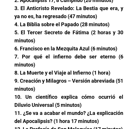
2. Apocalipsis 17, 8 Cumplido (20 minutos)
3. El Anticristo Revelado: La Bestia que era, y
ya no es, ha regresado (47 minutos)
4. La Biblia sobre el Papado (28 minutos)
5. El Tercer Secreto de Fátima (2 horas y 30
minutos)
6. Francisco en la Mezquita Azul (6 minutos)
7. Por qué el infierno debe ser eterno (6
minutos)
8. La Muerte y el Viaje al Infierno (1 hora)
9. Creación y Milagros – Versión abreviada (51
minutos)
10. Un científico explica cómo ocurrió el
Diluvio Universal (5 minutos)
11. ¿Se va a acabar el mundo? ¿La explicación
del Apocalipsis? (1 hora 17 minutos)