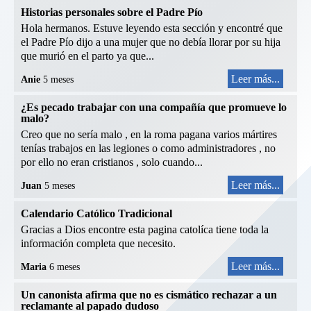
Historias personales sobre el Padre Pío
Hola hermanos. Estuve leyendo esta sección y encontré que
el Padre Pío dijo a una mujer que no debía llorar por su hija
que murió en el parto ya que...
Leer más...
Anie
5 meses
¿Es pecado trabajar con una compañía que promueve lo
malo?
Creo que no sería malo , en la roma pagana varios mártires
tenías trabajos en las legiones o como administradores , no
por ello no eran cristianos , solo cuando...
Leer más...
Juan
5 meses
Calendario Católico Tradicional
Gracias a Dios encontre esta pagina catolíca tiene toda la
información completa que necesito.
Leer más...
Maria
6 meses
Un canonista afirma que no es cismático rechazar a un
reclamante al papado dudoso