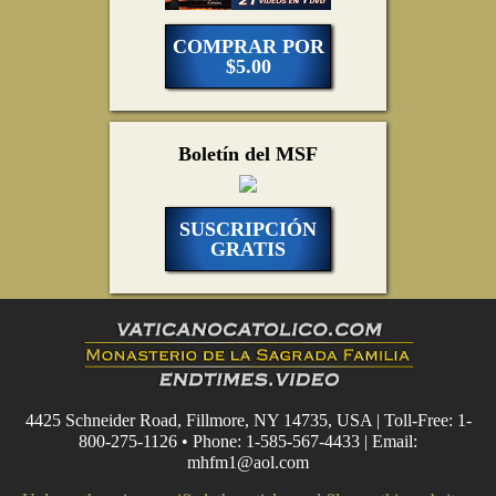
COMPRAR POR
$5.00
Boletín del MSF
SUSCRIPCIÓN
GRATIS
4425 Schneider Road, Fillmore, NY 14735, USA | Toll-Free: 1-
800-275-1126 • Phone: 1-585-567-4433 | Email:
mhfm1@aol.com