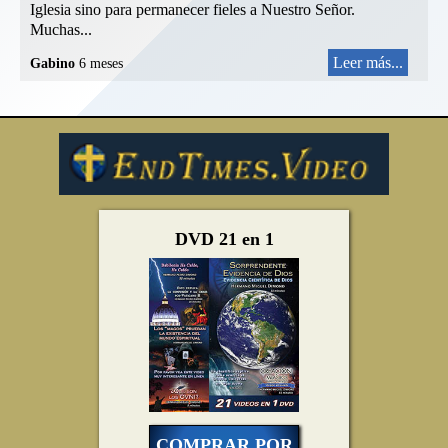
Iglesia sino para permanecer fieles a Nuestro Señor.
Muchas...
Leer más...
Gabino
6 meses
DVD 21 en 1
COMPRAR POR