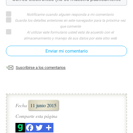
Notifícame cuando alguien responda a mi comentario
Guarda los detalles anteriores en este navegador para la próxima vez
que comente
Al utilizar este formulario usted está de acuerdo con el
almacenamiento y manejo de sus datos por este sitio web
Enviar mi comentario
Suscribirse a los comentarios
Fecha
11 junio 2015
Comparte esta página