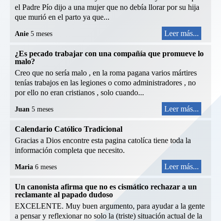
el Padre Pío dijo a una mujer que no debía llorar por su hija
que murió en el parto ya que...
Leer más...
Anie
5 meses
¿Es pecado trabajar con una compañía que promueve lo
malo?
Creo que no sería malo , en la roma pagana varios mártires
tenías trabajos en las legiones o como administradores , no
por ello no eran cristianos , solo cuando...
Leer más...
Juan
5 meses
Calendario Católico Tradicional
Gracias a Dios encontre esta pagina catolíca tiene toda la
información completa que necesito.
Leer más...
Maria
6 meses
Un canonista afirma que no es cismático rechazar a un
reclamante al papado dudoso
EXCELENTE. Muy buen argumento, para ayudar a la gente
a pensar y reflexionar no solo la (triste) situación actual de la