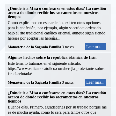
¿Dónde ir a Misa o confesarse en estos días? La cuestión
acerca de dónde recibir los sacramentos en nuestros
tiempos
Como explicamos en este artículo, existen otras opciones
para la confesión, por ejemplo, algún sacerdote ordenado
bajo el rito tradicional católico oriental, aunque sigan siendo
herejes por aceptar las herejías...
Leer más...
Monasterio de la Sagrada Familia
3 meses
Algunos hechos sobre la república islámica de Irán
Este tema lo tratamos en el siguiente artículo:
https://www.vaticanocatolico.com/herejia-protestante-sobre-
israel-refutada/
Leer más...
Monasterio de la Sagrada Familia
3 meses
¿Dónde ir a Misa o confesarse en estos días? La cuestión
acerca de dónde recibir los sacramentos en nuestros
tiempos
Buenos días, Primero, agradecerles por su trabajo porque me
es de mucha ayuda, como lo será para tantos otros que