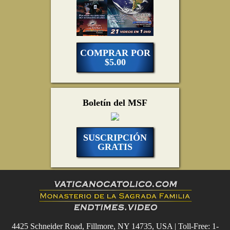
COMPRAR POR
$5.00
Boletín del MSF
SUSCRIPCIÓN
GRATIS
4425 Schneider Road, Fillmore, NY 14735, USA | Toll-Free: 1-