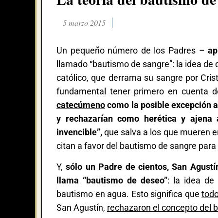
5 marzo 2015
Un pequeño número de los Padres –
ap
llamado “bautismo de sangre”: la idea de 
católico, que derrama su sangre por Cris
fundamental tener primero en cuenta 
catecúmeno
como la posible excepción a
y rechazarían como herética y ajena 
invencible”,
que salva a los que mueren en 
citan a favor del bautismo de sangre par
Y,
sólo un Padre de cientos, San Agust
llama “bautismo de deseo”
: la idea d
bautismo en agua. Esto significa que
todo
San Agustín,
rechazaron el concepto del 