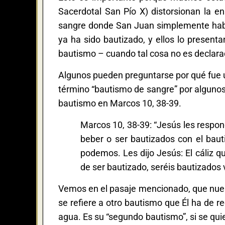
Sacerdotal San Pío X) distorsionan la e
sangre donde San Juan simplemente habl
ya ha sido bautizado, y ellos lo present
bautismo – cuando tal cosa no es declara
Algunos pueden preguntarse por qué fue u
término “bautismo de sangre” por algunos
bautismo en Marcos 10, 38-39.
Marcos 10, 38-39: “Jesús les respond
beber o ser bautizados con el bau
podemos. Les dijo Jesús: El cáliz q
de ser bautizado, seréis bautizados 
Vemos en el pasaje mencionado, que nuest
se refiere a otro bautismo que Él ha de rec
agua. Es su “segundo bautismo”, si se quie