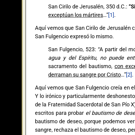
San Cirilo de Jerusalén, 350 d.C.:
“S
exceptúan los mártires
…”
[1]
.
Aquí vemos que San Cirilo de Jerusalén c
San Fulgencio expresó lo mismo.
San Fulgencio, 523: “A partir del m
agua y del Espíritu, no puede ent
sacramento del bautismo,
con exce
derraman su sangre por Cristo
…”
[2]
.
Aquí vemos que San Fulgencio creía en el
Y lo irónico y particularmente deshonest
de la Fraternidad Sacerdotal de San Pío X)
escritos para probar
el bautismo de des
bautismo de deseo, porque podemos ver 
sangre, rechaza el bautismo de deseo, per