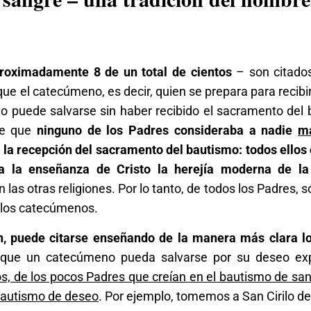
roximadamente 8 de un total de cientos
– son citados
que el catecúmeno, es decir, quien se prepara para recibi
to puede salvarse sin haber recibido el sacramento del
de que
ninguno de los Padres consideraba a nadie
m
 la recepción del sacramento del bautismo: todos ellos
a la enseñanza de Cristo la herejía moderna de la 
las otras religiones. Por lo tanto, de todos los Padres, s
a los catecúmenos.
ín, puede citarse enseñando de la manera más clara l
e que un catecúmeno pueda salvarse por su deseo expl
s, de los pocos Padres que creían en el bautismo de sa
bautismo de deseo
. Por ejemplo, tomemos a San Cirilo de