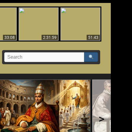
El Tercer Secreto de
Ha Caído,
Creación y Milagros -
Fátima - Edición
do!!
Versión abreviada
Final
33:08
2:31:59
51:43
>