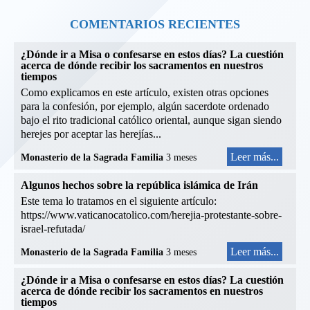
COMENTARIOS RECIENTES
¿Dónde ir a Misa o confesarse en estos días? La cuestión
acerca de dónde recibir los sacramentos en nuestros
tiempos
Como explicamos en este artículo, existen otras opciones
para la confesión, por ejemplo, algún sacerdote ordenado
bajo el rito tradicional católico oriental, aunque sigan siendo
herejes por aceptar las herejías...
Leer más...
Monasterio de la Sagrada Familia
3 meses
Algunos hechos sobre la república islámica de Irán
Este tema lo tratamos en el siguiente artículo:
https://www.vaticanocatolico.com/herejia-protestante-sobre-
israel-refutada/
Leer más...
Monasterio de la Sagrada Familia
3 meses
¿Dónde ir a Misa o confesarse en estos días? La cuestión
acerca de dónde recibir los sacramentos en nuestros
tiempos