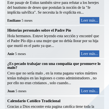
Este pasaje de Estius también sirve para refutar a los herejes
del bautismo de deseo que postulan la noción de la "fe
implícita salvífica". Se necesita la fe explícita en...
Leer más...
Emiliano
5 meses
Historias personales sobre el Padre Pío
Hola hermanos. Estuve leyendo esta sección y encontré que
el Padre Pío dijo a una mujer que no debía llorar por su hija
que murió en el parto ya que...
Leer más...
Anie
5 meses
¿Es pecado trabajar con una compañía que promueve lo
malo?
Creo que no sería malo , en la roma pagana varios mártires
tenías trabajos en las legiones o como administradores , no
por ello no eran cristianos , solo cuando...
Leer más...
Juan
5 meses
Calendario Católico Tradicional
Gracias a Dios encontre esta pagina catolíca tiene toda la