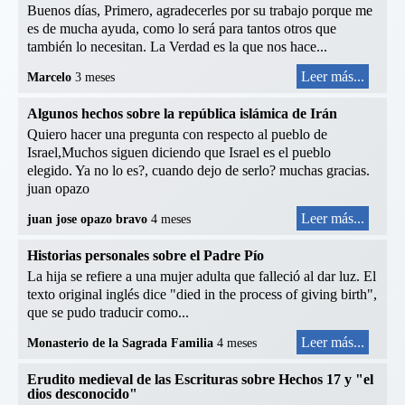
Buenos días, Primero, agradecerles por su trabajo porque me
es de mucha ayuda, como lo será para tantos otros que
también lo necesitan. La Verdad es la que nos hace...
Leer más...
Marcelo
3 meses
Algunos hechos sobre la república islámica de Irán
Quiero hacer una pregunta con respecto al pueblo de
Israel,Muchos siguen diciendo que Israel es el pueblo
elegido. Ya no lo es?, cuando dejo de serlo? muchas gracias.
juan opazo
Leer más...
juan jose opazo bravo
4 meses
Historias personales sobre el Padre Pío
La hija se refiere a una mujer adulta que falleció al dar luz. El
texto original inglés dice "died in the process of giving birth",
que se pudo traducir como...
Leer más...
Monasterio de la Sagrada Familia
4 meses
Erudito medieval de las Escrituras sobre Hechos 17 y "el
dios desconocido"