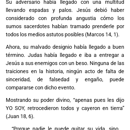
Su adversario había llegado con una multitud
llevando espadas y palos. Jesús debió haber
considerado con profunda angustia cómo los
sumos sacerdotes habían tramado prenderle por
todos los medios astutos posibles (Marcos 14, 1).
Ahora, su malvado designio había llegado a buen
término. Judas había llegado e iba a entregar a
Jesús a sus enemigos con un beso. Ninguna de las
traiciones en la historia, ningún acto de falta de
sinceridad, de falsedad y engaño, puede
compararse con dicho evento.
Mostrando su poder divino, “apenas pues les dijo
YO SOY, retrocedieron todos y cayeron en tierra”
(Juan 18, 6).
“Porque nadie le puede quitar su vida, sino