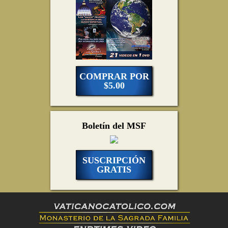
COMPRAR POR
$5.00
Boletín del MSF
SUSCRIPCIÓN
GRATIS