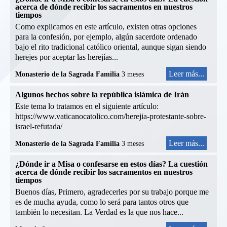
acerca de dónde recibir los sacramentos en nuestros
tiempos
Como explicamos en este artículo, existen otras opciones
para la confesión, por ejemplo, algún sacerdote ordenado
bajo el rito tradicional católico oriental, aunque sigan siendo
herejes por aceptar las herejías...
Leer más...
Monasterio de la Sagrada Familia
3 meses
Algunos hechos sobre la república islámica de Irán
Este tema lo tratamos en el siguiente artículo:
https://www.vaticanocatolico.com/herejia-protestante-sobre-
israel-refutada/
Leer más...
Monasterio de la Sagrada Familia
3 meses
¿Dónde ir a Misa o confesarse en estos días? La cuestión
acerca de dónde recibir los sacramentos en nuestros
tiempos
Buenos días, Primero, agradecerles por su trabajo porque me
es de mucha ayuda, como lo será para tantos otros que
también lo necesitan. La Verdad es la que nos hace...