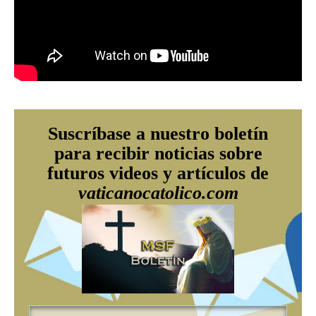
Suscríbase a nuestro boletín
para recibir noticias sobre
futuros videos y artículos de
vaticanocatolico.com