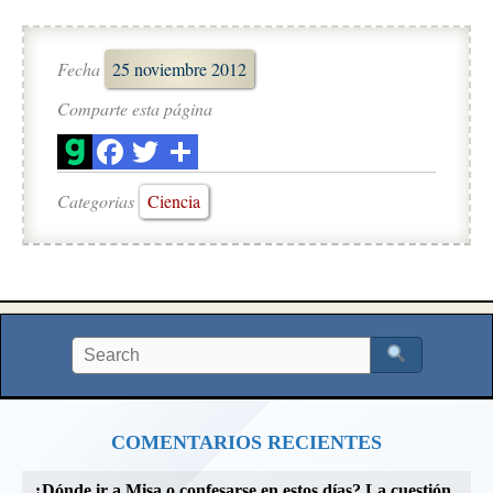
Fecha
25 noviembre 2012
Comparte esta página
Categorias
Ciencia
COMENTARIOS RECIENTES
¿Dónde ir a Misa o confesarse en estos días? La cuestión