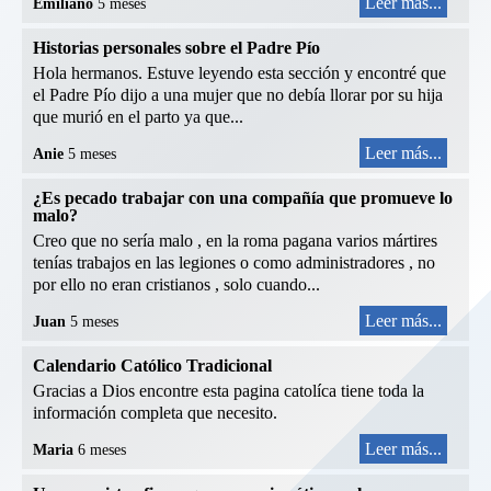
Leer más...
Emiliano
5 meses
Historias personales sobre el Padre Pío
Hola hermanos. Estuve leyendo esta sección y encontré que
el Padre Pío dijo a una mujer que no debía llorar por su hija
que murió en el parto ya que...
Leer más...
Anie
5 meses
¿Es pecado trabajar con una compañía que promueve lo
malo?
Creo que no sería malo , en la roma pagana varios mártires
tenías trabajos en las legiones o como administradores , no
por ello no eran cristianos , solo cuando...
Leer más...
Juan
5 meses
Calendario Católico Tradicional
Gracias a Dios encontre esta pagina catolíca tiene toda la
información completa que necesito.
Leer más...
Maria
6 meses