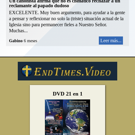
Un canonista afirma que no es cismático rechazar a un
reclamante al papado dudoso
EXCELENTE. Muy buen argumento, para ayudar a la gente
a pensar y reflexionar no solo la (triste) situación actual de la
Iglesia sino para permanecer fieles a Nuestro Señor.
Muchas...
Leer más...
Gabino
6 meses
DVD 21 en 1