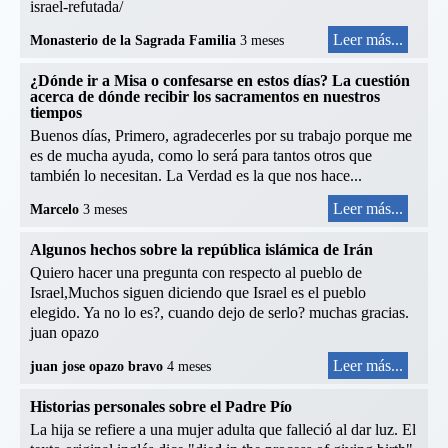
israel-refutada/
Leer más...
Monasterio de la Sagrada Familia
3 meses
¿Dónde ir a Misa o confesarse en estos días? La cuestión
acerca de dónde recibir los sacramentos en nuestros
tiempos
Buenos días, Primero, agradecerles por su trabajo porque me
es de mucha ayuda, como lo será para tantos otros que
también lo necesitan. La Verdad es la que nos hace...
Leer más...
Marcelo
3 meses
Algunos hechos sobre la república islámica de Irán
Quiero hacer una pregunta con respecto al pueblo de
Israel,Muchos siguen diciendo que Israel es el pueblo
elegido. Ya no lo es?, cuando dejo de serlo? muchas gracias.
juan opazo
Leer más...
juan jose opazo bravo
4 meses
Historias personales sobre el Padre Pío
La hija se refiere a una mujer adulta que falleció al dar luz. El