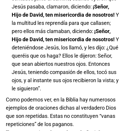
Jesús pasaba, clamaron, diciendo:
¡Señor,
Hijo de David, ten misericordia de nosotros!
Y
la multitud les reprendía para que callasen;
pero ellos más clamaban, diciendo:
¡Señor,
Hijo de David, ten misericordia de nosotros!
Y
deteniéndose Jesús, los llamó, y les dijo: ¿Qué
queréis que os haga? Ellos le dijeron: Señor,
que sean abiertos nuestros ojos. Entonces
Jesús, teniendo compasión de ellos, tocó sus
ojos, y al instante sus ojos recibieron la vista; y
le siguieron”.
Como podemos ver, en la Biblia hay numerosos
ejemplos de oraciones dichas al verdadero Dios
que son repetidas. Estas no constituyen “vanas
repeticiones” de los paganos.