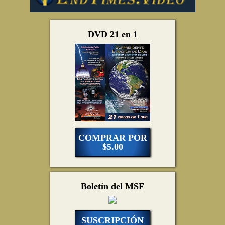
DVD 21 en 1
COMPRAR POR
$5.00
Boletín del MSF
SUSCRIPCIÓN