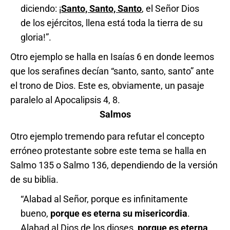
diciendo: ¡
Santo, Santo, Santo
, el Señor Dios
de los ejércitos, llena está toda la tierra de su
gloria!”.
Otro ejemplo se halla en Isaías 6 en donde leemos
que los serafines decían “santo, santo, santo” ante
el trono de Dios. Este es, obviamente, un pasaje
paralelo al Apocalipsis 4, 8.
Salmos
Otro ejemplo tremendo para refutar el concepto
erróneo protestante sobre este tema se halla en
Salmo 135 o Salmo 136, dependiendo de la versión
de su biblia.
“Alabad al Señor, porque es infinitamente
bueno,
porque es eterna su misericordia
.
Alabad al Dios de los dioses,
porque es eterna