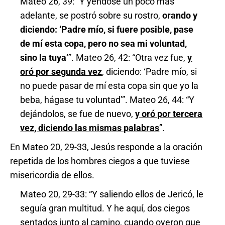
Mateo 26, 39: “Y yéndose un poco más
adelante, se postró sobre su rostro,
orando y
diciendo: ‘Padre mío, si fuere posible, pase
de mí esta copa, pero no sea mi voluntad,
sino la tuya’
”. Mateo 26, 42: “Otra vez fue,
y
oró por segunda vez
, diciendo: ‘Padre mío, si
no puede pasar de mí esta copa sin que yo la
beba, hágase tu voluntad’”. Mateo 26, 44: “Y
dejándolos, se fue de nuevo,
y oró por tercera
vez, diciendo las mismas palabras
”.
En Mateo 20, 29-33, Jesús responde a la oración
repetida de los hombres ciegos a que tuviese
misericordia de ellos.
Mateo 20, 29-33: “Y saliendo ellos de Jericó, le
seguía gran multitud. Y he aquí, dos ciegos
sentados junto al camino, cuando oyeron que