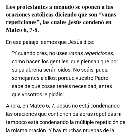
Los protestantes a menudo se oponen a las
oraciones católicas diciendo que son “vanas
repeticiones”, las cuales Jesús condenó en
Mateo 6, 7-8.
En ese pasaje leemos que Jesús dice:
“Y cuando ores, no uses
vanas repeticiones
,
como hacen los gentiles; que piensan que por
su palabrería serán oídos. No seáis, pues,
semejantes a ellos; porque vuestro Padre
sabe de qué cosas tenéis necesidad, antes
que vosotros le pidáis”.
Ahora, en Mateo 6, 7, Jesús no está condenando
las oraciones que contienen palabras repetidas ni
tampoco está condenando la múltiple repetición de
la misma oración. Y hay muchas pruebas de la