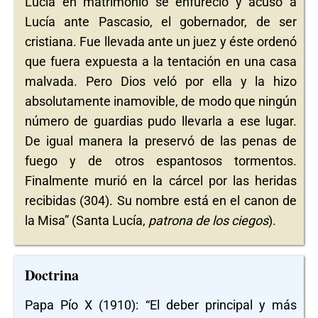
Lucía en matrimonio se enfureció y acusó a
Lucía ante Pascasio, el gobernador, de ser
cristiana. Fue llevada ante un juez y éste ordenó
que fuera expuesta a la tentación en una casa
malvada. Pero Dios veló por ella y la hizo
absolutamente inamovible, de modo que ningún
número de guardias pudo llevarla a ese lugar.
De igual manera la preservó de las penas de
fuego y de otros espantosos tormentos.
Finalmente murió en la cárcel por las heridas
recibidas (304). Su nombre está en el canon de
la Misa” (Santa Lucía,
patrona de los ciegos
).
Doctrina
Papa Pío X (1910): “El deber principal y más