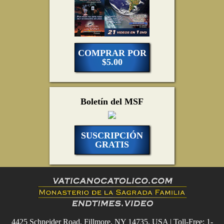
COMPRAR POR
$5.00
Boletín del MSF
SUSCRIPCIÓN
GRATIS
4425 Schneider Road, Fillmore, NY 14735, USA | Toll-Free: 1-