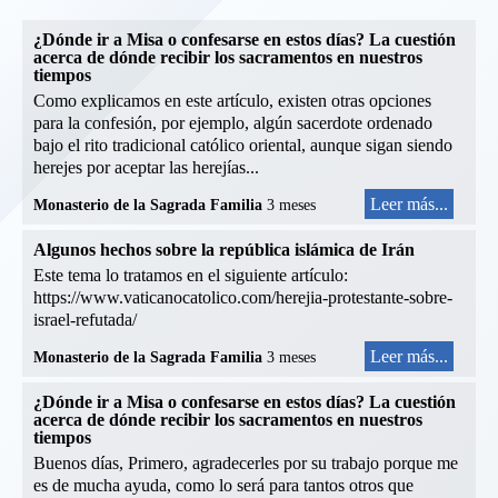
¿Dónde ir a Misa o confesarse en estos días? La cuestión
acerca de dónde recibir los sacramentos en nuestros
tiempos
Como explicamos en este artículo, existen otras opciones
para la confesión, por ejemplo, algún sacerdote ordenado
bajo el rito tradicional católico oriental, aunque sigan siendo
herejes por aceptar las herejías...
Leer más...
Monasterio de la Sagrada Familia
3 meses
Algunos hechos sobre la república islámica de Irán
Este tema lo tratamos en el siguiente artículo:
https://www.vaticanocatolico.com/herejia-protestante-sobre-
israel-refutada/
Leer más...
Monasterio de la Sagrada Familia
3 meses
¿Dónde ir a Misa o confesarse en estos días? La cuestión
acerca de dónde recibir los sacramentos en nuestros
tiempos
Buenos días, Primero, agradecerles por su trabajo porque me
es de mucha ayuda, como lo será para tantos otros que