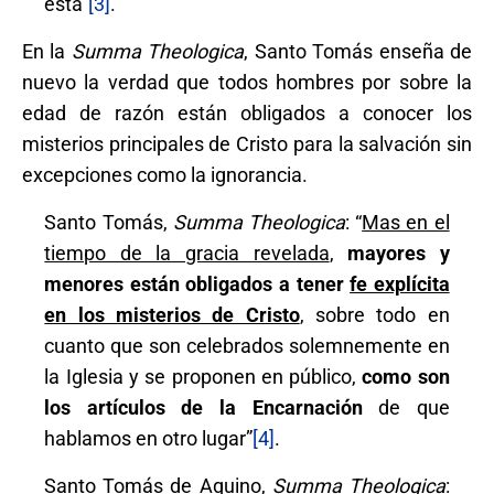
está”
[3]
.
En la
Summa Theologica
, Santo Tomás enseña de
nuevo la verdad que todos hombres por sobre la
edad de razón están obligados a conocer los
misterios principales de Cristo para la salvación sin
excepciones como la ignorancia.
Santo Tomás,
Summa Theologica
: “
Mas en el
tiempo de la gracia revelada
,
mayores y
menores están obligados a tener
fe explícita
en los misterios de Cristo
, sobre todo en
cuanto que son celebrados solemnemente en
la Iglesia y se proponen en público,
como son
los artículos de
la
Encarnación
de que
hablamos en otro lugar”
[4]
.
Santo Tomás de Aquino,
Summa Theologica
: