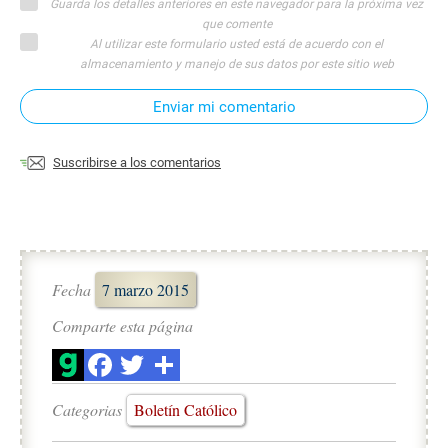
Guarda los detalles anteriores en este navegador para la próxima vez
que comente
Al utilizar este formulario usted está de acuerdo con el
almacenamiento y manejo de sus datos por este sitio web
Enviar mi comentario
Suscribirse a los comentarios
Fecha
7 marzo 2015
Comparte esta página
Categorias
Boletín Católico