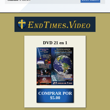
DVD 21 en 1
COMPRAR POR
$5.00