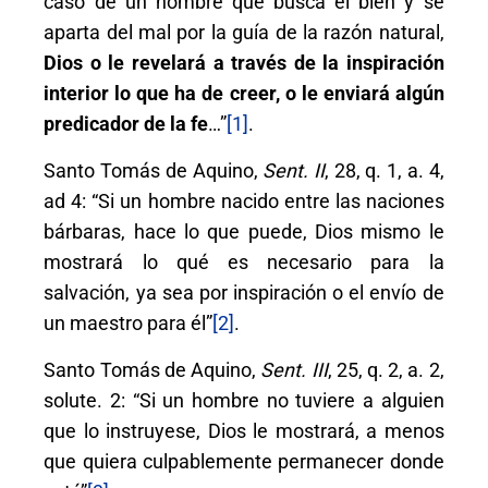
caso de un hombre que busca el bien y se
aparta del mal por la guía de la razón natural,
Dios o le revelará a través de la inspiración
interior lo que ha de creer, o le enviará algún
predicador de la fe
…”
[1]
.
Santo Tomás de Aquino,
Sent. II
, 28, q. 1, a. 4,
ad 4: “Si un hombre nacido entre las naciones
bárbaras, hace lo que puede, Dios mismo le
mostrará lo qué es necesario para la
salvación, ya sea por inspiración o el envío de
un maestro para él”
[2]
.
Santo Tomás de Aquino,
Sent.
III
, 25, q. 2, a. 2,
solute. 2: “Si un hombre no tuviere a alguien
que lo instruyese, Dios le mostrará, a menos
que quiera culpablemente permanecer donde