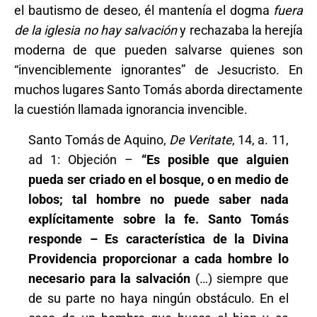
el bautismo de deseo, él mantenía el dogma
fuera
de la iglesia no hay salvación
y rechazaba la herejía
moderna de que pueden salvarse quienes son
“invenciblemente ignorantes” de Jesucristo. En
muchos lugares Santo Tomás aborda directamente
la cuestión llamada ignorancia invencible.
Santo Tomás de Aquino,
De Veritate
, 14, a. 11,
ad 1: Objeción –
“Es posible que alguien
pueda ser criado en el bosque, o en medio de
lobos; tal hombre no puede saber nada
explícitamente sobre la fe. Santo Tomás
responde – Es característica de la Divina
Providencia proporcionar a cada hombre lo
necesario para la salvación
(…) siempre que
de su parte no haya ningún obstáculo. En el