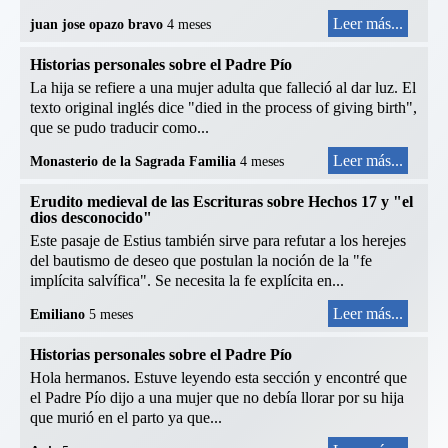
Leer más...
juan jose opazo bravo
4 meses
Historias personales sobre el Padre Pío
La hija se refiere a una mujer adulta que falleció al dar luz. El
texto original inglés dice "died in the process of giving birth",
que se pudo traducir como...
Leer más...
Monasterio de la Sagrada Familia
4 meses
Erudito medieval de las Escrituras sobre Hechos 17 y "el
dios desconocido"
Este pasaje de Estius también sirve para refutar a los herejes
del bautismo de deseo que postulan la noción de la "fe
implícita salvífica". Se necesita la fe explícita en...
Leer más...
Emiliano
5 meses
Historias personales sobre el Padre Pío
Hola hermanos. Estuve leyendo esta sección y encontré que
el Padre Pío dijo a una mujer que no debía llorar por su hija
que murió en el parto ya que...