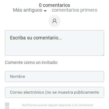
0 comentarios
Más antiguos
comentarios primero
Comente como un invitado:
Notifícame cuando alguien responda a mi comentario