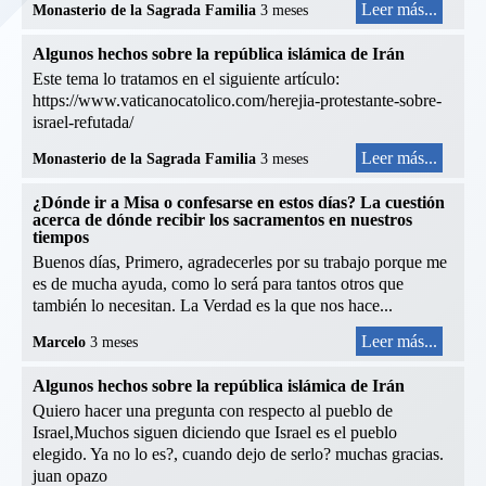
Leer más...
Monasterio de la Sagrada Familia
3 meses
Algunos hechos sobre la república islámica de Irán
Este tema lo tratamos en el siguiente artículo:
https://www.vaticanocatolico.com/herejia-protestante-sobre-
israel-refutada/
Leer más...
Monasterio de la Sagrada Familia
3 meses
¿Dónde ir a Misa o confesarse en estos días? La cuestión
acerca de dónde recibir los sacramentos en nuestros
tiempos
Buenos días, Primero, agradecerles por su trabajo porque me
es de mucha ayuda, como lo será para tantos otros que
también lo necesitan. La Verdad es la que nos hace...
Leer más...
Marcelo
3 meses
Algunos hechos sobre la república islámica de Irán
Quiero hacer una pregunta con respecto al pueblo de
Israel,Muchos siguen diciendo que Israel es el pueblo
elegido. Ya no lo es?, cuando dejo de serlo? muchas gracias.
juan opazo