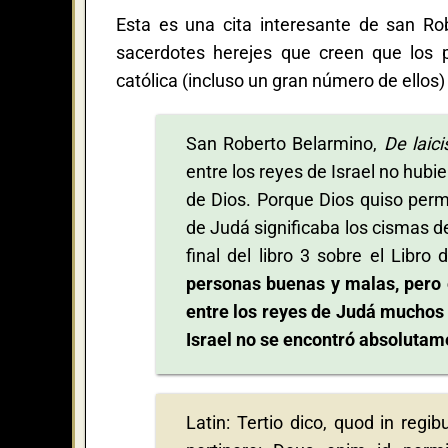
Esta es una cita interesante de san Ro
sacerdotes herejes que creen que los p
católica (incluso un gran número de ellos
San Roberto Belarmino,
De laici
entre los reyes de Israel no hubi
de Dios. Porque Dios quiso permit
de Judá significaba los cismas d
final del libro 3 sobre el Libro
personas buenas y malas, pero 
entre los reyes de Judá muchos
Israel no se encontró absoluta
Latin: Tertio dico, quod in regi