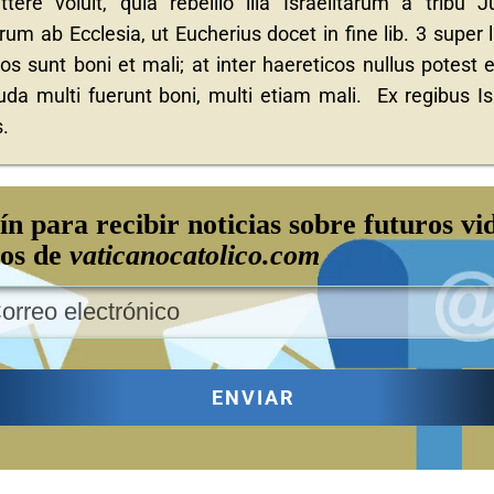
ere voluit, quia rebellio illa Israelitarum a tribu J
um ab Ecclesia, ut Eucherius docet in fine lib. 3 super l
os sunt boni et mali; at inter haereticos nullus potest 
uda multi fuerunt boni, multi etiam mali. Ex regibus Is
.
ín para recibir noticias sobre futuros vi
los de
vaticanocatolico.com
ENVIAR