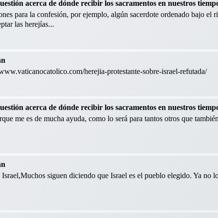
cuestión acerca de dónde recibir los sacramentos en nuestros tiemp
nes para la confesión, por ejemplo, algún sacerdote ordenado bajo el ri
tar las herejías...
án
://www.vaticanocatolico.com/herejia-protestante-sobre-israel-refutada/
cuestión acerca de dónde recibir los sacramentos en nuestros tiemp
orque me es de mucha ayuda, como lo será para tantos otros que también
án
Israel,Muchos siguen diciendo que Israel es el pueblo elegido. Ya no l