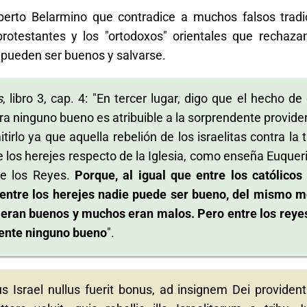
berto Belarmino que contradice a muchos falsos tradic
rotestantes y los "ortodoxos" orientales que rechazan
) pueden ser buenos y salvarse.
s
, libro 3, cap. 4: "En tercer lugar, digo que el hecho de
era ninguno bueno es atribuible a la sorprendente provide
irlo ya que aquella rebelión de los israelitas contra la t
e los herejes respecto de la Iglesia, como enseña Euqueri
 de los Reyes.
Porque, al igual que entre los católicos
entre los herejes nadie puede ser bueno, del mismo 
 eran buenos y muchos eran malos. Pero entre los reye
mente ninguno bueno
".
bus Israel nullus fuerit bonus, ad insignem Dei providen