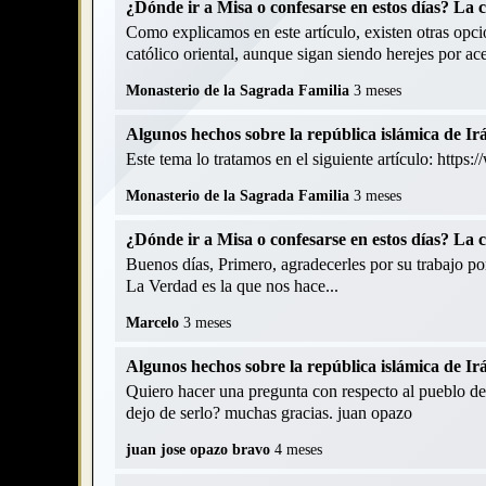
¿Dónde ir a Misa o confesarse en estos días? La 
Como explicamos en este artículo, existen otras opcio
católico oriental, aunque sigan siendo herejes por acep
Monasterio de la Sagrada Familia
3 meses
Algunos hechos sobre la república islámica de Ir
Este tema lo tratamos en el siguiente artículo: https
Monasterio de la Sagrada Familia
3 meses
¿Dónde ir a Misa o confesarse en estos días? La 
Buenos días, Primero, agradecerles por su trabajo p
La Verdad es la que nos hace...
Marcelo
3 meses
Algunos hechos sobre la república islámica de Ir
Quiero hacer una pregunta con respecto al pueblo de 
dejo de serlo? muchas gracias. juan opazo
juan jose opazo bravo
4 meses