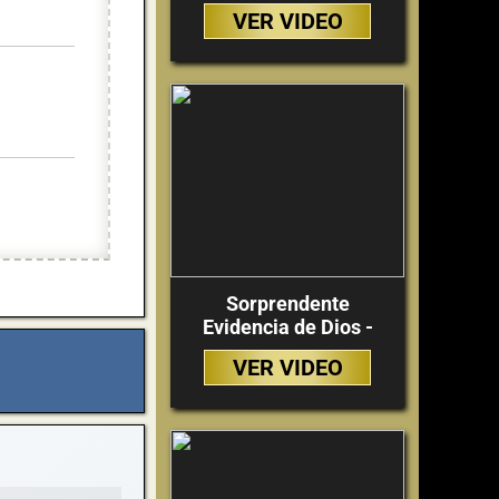
VER VIDEO
Sorprendente
Evidencia de Dios -
VER VIDEO