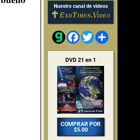
Nuestro canal de videos
Facebook
Twitter
Share
DVD 21 en 1
COMPRAR POR
$5.00