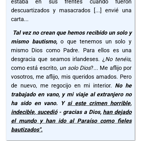
estaba en sus frentes cuando fueron
descuartizados y masacrados [...] envié una
carta...
Tal vez no crean que hemos recibido un solo y
mismo bautismo,
o que tenemos un solo y
mismo Dios como Padre. Para ellos es una
desgracia que seamos irlandeses. ¿
No tenéis
,
como está escrito,
un solo Dios
?... Me aflijo por
vosotros, me aflijo, mis queridos amados. Pero
de nuevo, me regocijo en mi interior.
No he
trabajado en vano, y mi viaje al extranjero no
ha sido en vano. Y
si este crimen horrible,
indecible, sucedió
- gracias a Dios,
han dejado
el mundo y han ido al Paraíso como fieles
bautizados".