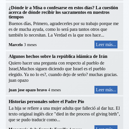
¿Dónde ir a Misa o confesarse en estos días? La cuestión
acerca de dónde recibir los sacramentos en nuestros
tiempos
Buenos días, Primero, agradecerles por su trabajo porque me
es de mucha ayuda, como lo será para tantos otros que
también lo necesitan. La Verdad es la que nos hace...
Leer más...
Marcelo
3 meses
Algunos hechos sobre la república islámica de Irán
Quiero hacer una pregunta con respecto al pueblo de
Israel,Muchos siguen diciendo que Israel es el pueblo
elegido. Ya no lo es?, cuando dejo de serlo? muchas gracias.
juan opazo
Leer más...
juan jose opazo bravo
4 meses
Historias personales sobre el Padre Pío
La hija se refiere a una mujer adulta que falleció al dar luz. El
texto original inglés dice "died in the process of giving birth",
que se pudo traducir como...