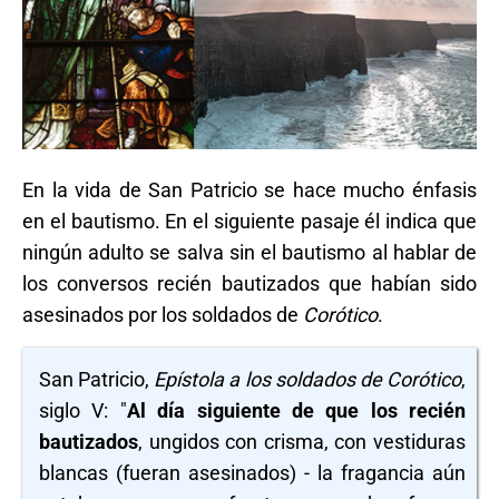
En la vida de San Patricio se hace mucho énfasis
en el bautismo. En el siguiente pasaje él indica que
ningún adulto se salva sin el bautismo al hablar de
los conversos recién bautizados que habían sido
asesinados por los soldados de
Corótico
.
San Patricio,
Epístola a los soldados de Corótico
,
siglo V: "
A
l día siguiente de que los recién
bautizados
, ungidos con crisma, con vestiduras
blancas (fueran asesinados) - la fragancia aún