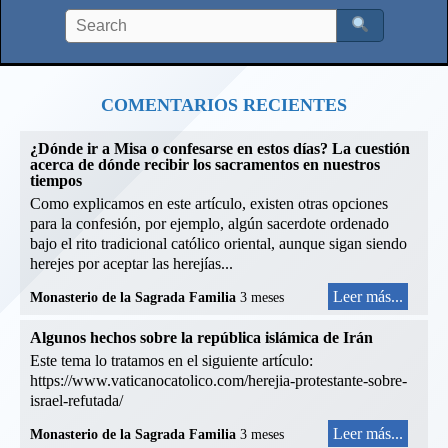
COMENTARIOS RECIENTES
¿Dónde ir a Misa o confesarse en estos días? La cuestión
acerca de dónde recibir los sacramentos en nuestros
tiempos
Como explicamos en este artículo, existen otras opciones
para la confesión, por ejemplo, algún sacerdote ordenado
bajo el rito tradicional católico oriental, aunque sigan siendo
herejes por aceptar las herejías...
Leer más...
Monasterio de la Sagrada Familia
3 meses
Algunos hechos sobre la república islámica de Irán
Este tema lo tratamos en el siguiente artículo:
https://www.vaticanocatolico.com/herejia-protestante-sobre-
israel-refutada/
Leer más...
Monasterio de la Sagrada Familia
3 meses