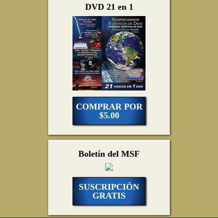
DVD 21 en 1
COMPRAR POR
$5.00
Boletín del MSF
SUSCRIPCIÓN
GRATIS