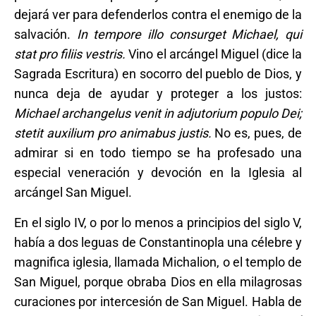
dejará ver para defenderlos contra el enemigo de la
salvación.
In tempore illo consurget Michael, qui
stat pro filiis vestris.
Vino el arcángel Miguel (dice la
Sagrada Escritura) en socorro del pueblo de Dios, y
nunca deja de ayudar y proteger a los justos:
Michael
archangelus venit in adjutorium populo Dei;
stetit auxilium pro animabus justis.
No es, pues, de
admirar si en todo tiempo se ha profesado una
especial veneración y devoción en la Iglesia al
arcángel San Miguel.
En el siglo IV, o por lo menos a principios del siglo V,
había a dos leguas de Constantinopla una célebre y
magnifica iglesia, llamada Michalion, o el templo de
San Miguel, porque obraba Dios en ella milagrosas
curaciones por intercesión de San Miguel. Habla de