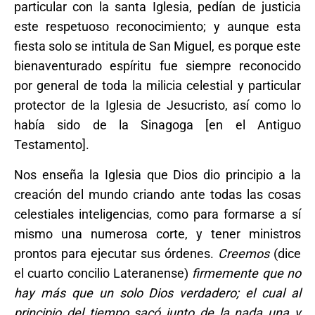
particular con la santa Iglesia, pedían de justicia
este respetuoso reconocimiento; y aunque esta
fiesta solo se intitula de San Miguel, es porque este
bienaventurado espíritu fue siempre reconocido
por general de toda la milicia celestial y particular
protector de la Iglesia de Jesucristo, así como lo
había sido de la Sinagoga [en el Antiguo
Testamento].
Nos enseña la Iglesia que Dios dio principio a la
creación del mundo criando ante todas las cosas
celestiales inteligencias, como para formarse a sí
mismo una numerosa corte, y tener ministros
prontos para ejecutar sus órdenes.
Creemos
(dice
el cuarto concilio Lateranense)
firmemente que no
hay más que un solo Dios verdadero; el cual al
principio del tiempo sacó junto de la nada una y