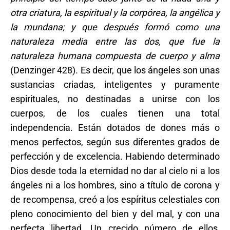
otra criatura, la espiritual y la corpórea, la angélica y
la mundana; y que después formó como una
naturaleza media entre las dos, que fue la
naturaleza humana compuesta de cuerpo y alma
(Denzinger 428)
.
Es decir, que los ángeles son unas
sustancias criadas, inteligentes y puramente
espirituales, no destinadas a unirse con los
cuerpos, de los cuales tienen una total
independencia. Están dotados de dones más o
menos perfectos, según sus diferentes grados de
perfección y de excelencia. Habiendo determinado
Dios desde toda la eternidad no dar al cielo ni a los
ángeles ni a los hombres, sino a título de corona y
de recompensa, creó a los espíritus celestiales con
pleno conocimiento del bien y del mal, y con una
perfecta libertad. Un crecido número de ellos,