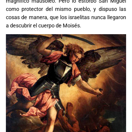
magnífico mausoleo. Pero lo estorbó San Miguel
como protector del mismo pueblo, y dispuso las
cosas de manera, que los israelitas nunca llegaron
a descubrir el cuerpo de Moisés.