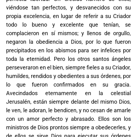
viéndose tan perfectos, y desvanecidos con su
propia excelencia, en lugar de referir a su Criador
todo lo bueno y excelente que tenían, se
complacieron en sí mismos; y llenos de orgullo,
negaron la obediencia a Dios, por lo que fueron
precipitados en los abismos para ser infelices por
toda la eternidad. Pero los otros santos ángeles
perseveraron en el bien, siempre fieles a su Criador,
humildes, rendidos y obedientes a sus órdenes, por
lo que fueron confirmados en su gracia.
Avecindados eternamente en la celestial
Jerusalén, están siempre delante del mismo Dios,
le ven, le adoran, le bendicen, y no cesan de amarle
con un amor perfecto y abrasado. Ellos son los
ministros de Dios prontos siempre a obedecerles, y
de ellos se sirve Dios para ejecutar sus órdenes