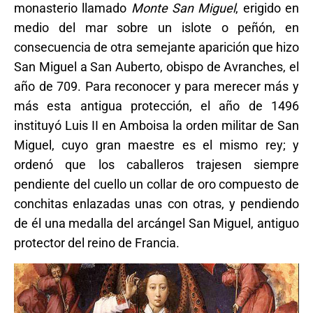
monasterio llamado
Monte San Miguel
, erigido en
medio del mar sobre un islote o peñón, en
consecuencia de otra semejante aparición que hizo
San Miguel a San Auberto, obispo de Avranches, el
año de 709. Para reconocer y para merecer más y
más esta antigua protección, el año de 1496
instituyó Luis II en Amboisa la orden militar de San
Miguel, cuyo gran maestre es el mismo rey; y
ordenó que los caballeros trajesen siempre
pendiente del cuello un collar de oro compuesto de
conchitas enlazadas unas con otras, y pendiendo
de él una medalla del arcángel San Miguel, antiguo
protector del reino de Francia.