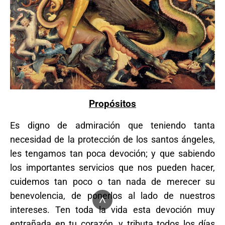
Propósitos
Es digno de admiración que teniendo tanta
necesidad de la protección de los santos ángeles,
les tengamos tan poca devoción; y que sabiendo
los importantes servicios que nos pueden hacer,
cuidemos tan poco o tan nada de merecer su
benevolencia, de ponerlos al lado de nuestros
^
intereses. Ten toda la vida esta devoción muy
entrañada en tu corazón, y tributa todos los días