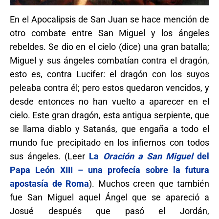
En el Apocalipsis de San Juan se hace mención de
otro combate entre San Miguel y los ángeles
rebeldes. Se dio en el cielo (dice) una gran batalla;
Miguel y sus ángeles combatían contra el dragón,
esto es, contra Lucifer: el dragón con los suyos
peleaba contra él; pero estos quedaron vencidos, y
desde entonces no han vuelto a aparecer en el
cielo. Este gran dragón, esta antigua serpiente, que
se llama diablo y Satanás, que engaña a todo el
mundo fue precipitado en los infiernos con todos
sus ángeles. (Leer
La
Oración a San Miguel
del
Papa León XIII – una profecía sobre la futura
apostasía de Roma
). Muchos creen que también
fue San Miguel aquel Ángel que se apareció a
Josué después que pasó el Jordán,