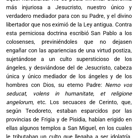
más injuriosa a Jesucristo, nuestro único y
verdadero mediador para con su Padre, y el divino
libertador que nos eximió de la Ley antigua. Contra
esta perniciosa doctrina escribió San Pablo a los
colosenses, previniéndoles que no dejasen
engañar con las apariencias de una virtud postiza,
sujetándose a un culto supersticioso de los
ángeles, y desviándose del de Jesucristo, cabeza
única y único mediador de los ángeles y de los
hombres con Dios, su eterno Padre:
Nemo vos
seducat, volens in humanitate, et religione
angelorum,
etc. Los secuaces de Cerinto, que,
según Teodoreto, estaban esparcidos por las
provincias de Frigia y de Pisidia, habían erigido en
ellas algunos templos a San Miguel, en los cuales
le tributaban un culto que llegaba a ser idolatría.