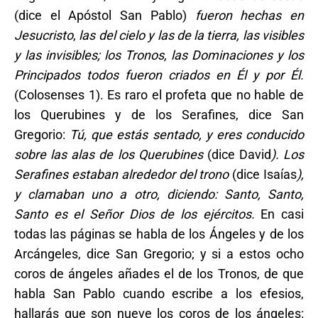
(dice el Apóstol San Pablo)
fueron hechas en
Jesucristo
,
las del cielo y las de la tierra, las visibles
y las invisibles; los Tronos, las Dominaciones y los
Principados todos fueron criados en Él y por Él.
(Colosenses 1). Es raro el profeta que no hable de
los Querubines y de los Serafines, dice San
Gregorio:
Tú, que estás sentado, y eres conducido
sobre las alas de los Querubines
(dice David
). Los
Serafines estaban alrededor del trono
(dice Isaías
),
y clamaban uno a otro, diciendo: Santo, Santo,
Santo es el Señor Dios de los ejércitos.
En casi
todas las páginas se habla de los Ángeles y de los
Arcángeles, dice San Gregorio; y si a estos ocho
coros de ángeles añades el de los Tronos, de que
habla San Pablo cuando escribe a los efesios,
hallarás que son nueve los coros de los ángeles: