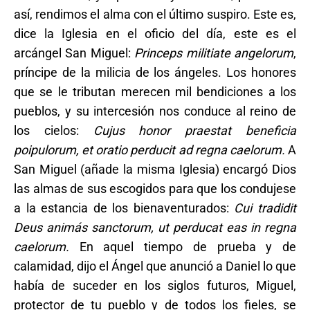
así, rendimos el alma con el último suspiro. Este es,
dice la Iglesia en el oficio del día, este es el
arcángel San Miguel:
Princeps militiate angelorum
,
príncipe de la milicia de los ángeles. Los honores
que se le tributan merecen mil bendiciones a los
pueblos, y su intercesión nos conduce al reino de
los cielos:
Cujus honor praestat beneficia
poipulorum, et oratio perducit ad regna caelorum.
A
San Miguel (añade la misma Iglesia) encargó Dios
las almas de sus escogidos para que los condujese
a la estancia de los bienaventurados:
Cui tradidit
Deus animás sanctorum, ut perducat eas in regna
caelorum.
En aquel tiempo de prueba y de
calamidad, dijo el Ángel que anunció a Daniel lo que
había de suceder en los siglos futuros, Miguel,
protector de tu pueblo y de todos los fieles, se