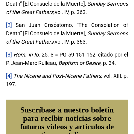
Death” [El Consuelo de la Muerte],
Sunday Sermons
of the Great Fathers
,vol. IV, p. 363.
[2]
San Juan Crisóstomo, “The Consolation of
Death” [El Consuelo de la Muerte],
Sunday Sermons
of the Great Fathers
,vol. IV, p. 363.
[3]
Hom. in Io
. 25, 3 = PG 59 151‐152; citado por el
P. Jean‐Marc Rulleau,
Baptism of Desire
, p. 34.
[4]
The Nicene and Post
‐
Nicene Fathers
, vol. XIII, p.
197.
Suscríbase a nuestro boletín
para recibir noticias sobre
futuros videos y artículos de