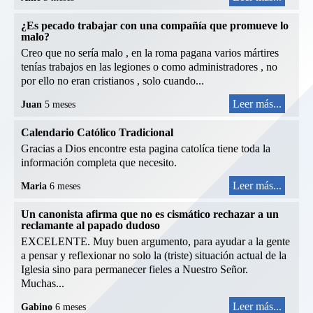
¿Es pecado trabajar con una compañía que promueve lo
malo?
Creo que no sería malo , en la roma pagana varios mártires
tenías trabajos en las legiones o como administradores , no
por ello no eran cristianos , solo cuando...
Leer más...
Juan
5 meses
Calendario Católico Tradicional
Gracias a Dios encontre esta pagina catolíca tiene toda la
información completa que necesito.
Leer más...
Maria
6 meses
Un canonista afirma que no es cismático rechazar a un
reclamante al papado dudoso
EXCELENTE. Muy buen argumento, para ayudar a la gente
a pensar y reflexionar no solo la (triste) situación actual de la
Iglesia sino para permanecer fieles a Nuestro Señor.
Muchas...
Leer más...
Gabino
6 meses