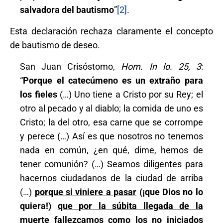
salvadora del bautismo
”
[2]
.
Esta declaración rechaza claramente el concepto
de bautismo de deseo.
San Juan Crisóstomo,
Hom. In lo. 25, 3
:
“
Porque el catecúmeno es un extraño para
los fieles
(…) Uno tiene a Cristo por su Rey; el
otro al pecado y al diablo; la comida de uno es
Cristo; la del otro, esa carne que se corrompe
y perece (…) Así es que nosotros no tenemos
nada en común, ¿en qué, dime, hemos de
tener comunión? (…) Seamos diligentes para
hacernos ciudadanos de la ciudad de arriba
(…)
porque si viniere a pasar
(¡que Dios no lo
quiera!)
que por la súbita llegada de la
muerte fallezcamos como los no iniciados