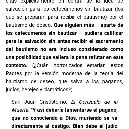
citas explícitamente en contra de la idea de
salvación para los catecúmenos sin bautizar (los
que se preparan para recibir el bautismo) por el
bautismo de deseo.
Que alguien más – aparte de
los catecúmenos sin bautizar – pudiera calificar
para la salvación sin antes recibir el sacramento
del bautismo no era incluso considerado como
una posibilidad que valiera la pena refutar en este
contexto.
(¿Cuán horrorizados estarían estos
Padres por la versión moderna de la teoría del
bautismo de deseo, que salva a los paganos,
judíos, herejes y cismáticos?).
San Juan Crisóstomo,
El Consuelo de la
Muerte
: “
Y así debería lamentarse el pagano,
que no conociendo a Dios, muriendo se va
directamente al castigo. Bien debe el judío