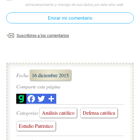
almacenamiento y manejo de sus datos por este sitio web
Enviar mi comentario
Suscribirse a los comentarios
Fecha
16 diciembre 2015
Comparte esta página
Categorias
Análisis católico
Defensa católica
Estudio Patrístico