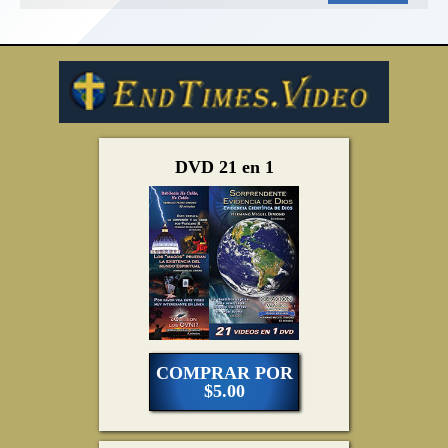
DVD 21 en 1
COMPRAR POR
$5.00