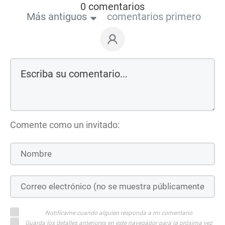
0 comentarios
Más antiguos
comentarios primero
Comente como un invitado:
Notifícame cuando alguien responda a mi comentario
Guarda los detalles anteriores en este navegador para la próxima vez