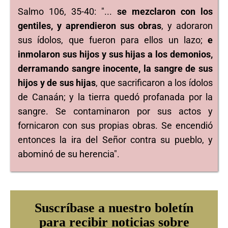
Salmo 106, 35-40: "...
se mezclaron con los
gentiles, y aprendieron sus obras
, y adoraron
sus ídolos, que fueron para ellos un lazo;
e
inmolaron sus hijos y sus hijas a los demonios,
derramando sangre inocente, la sangre de sus
hijos y de sus hijas
, que sacrificaron a los ídolos
de Canaán; y la tierra quedó profanada por la
sangre. Se contaminaron por sus actos y
fornicaron con sus propias obras. Se encendió
entonces la ira del Señor contra su pueblo, y
abominó de su herencia".
Suscríbase a nuestro boletín
para recibir noticias sobre