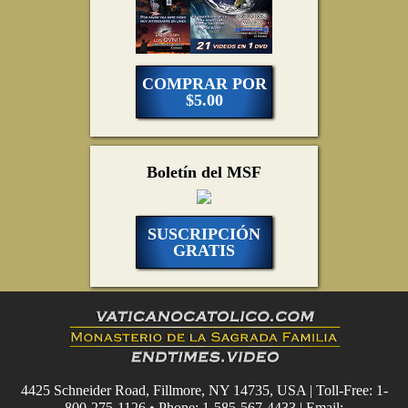
COMPRAR POR
$5.00
Boletín del MSF
SUSCRIPCIÓN
GRATIS
4425 Schneider Road, Fillmore, NY 14735, USA | Toll-Free: 1-
800-275-1126 • Phone: 1-585-567-4433 | Email: