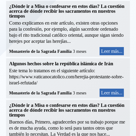
¿Dónde ir a Misa o confesarse en estos días? La cuestión
acerca de dónde recibir los sacramentos en nuestros
tiempos
Como explicamos en este artículo, existen otras opciones
para la confesión, por ejemplo, algún sacerdote ordenado
bajo el rito tradicional católico oriental, aunque sigan siendo
herejes por aceptar las herejías...
Leer más...
Monasterio de la Sagrada Familia
3 meses
Algunos hechos sobre la república islámica de Irán
Este tema lo tratamos en el siguiente artículo:
https://www.vaticanocatolico.com/herejia-protestante-sobre-
israel-refutada/
Leer más...
Monasterio de la Sagrada Familia
3 meses
¿Dónde ir a Misa o confesarse en estos días? La cuestión
acerca de dónde recibir los sacramentos en nuestros
tiempos
Buenos días, Primero, agradecerles por su trabajo porque me
es de mucha ayuda, como lo será para tantos otros que
también lo necesitan. La Verdad es la que nos hace...