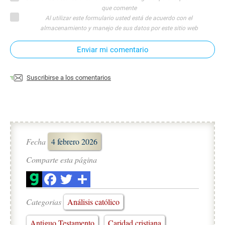
que comente
Al utilizar este formulario usted está de acuerdo con el
almacenamiento y manejo de sus datos por este sitio web
Enviar mi comentario
Suscribirse a los comentarios
Fecha
4 febrero 2026
Comparte esta página
Categorias
Análisis católico
Antiguo Testamento
Caridad cristiana