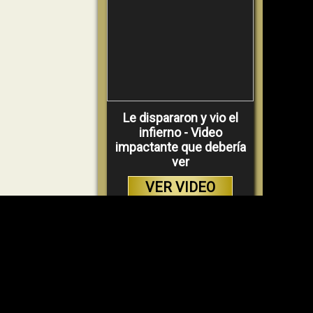
Le dispararon y vio el
infierno - Video
impactante que debería
ver
VER VIDEO