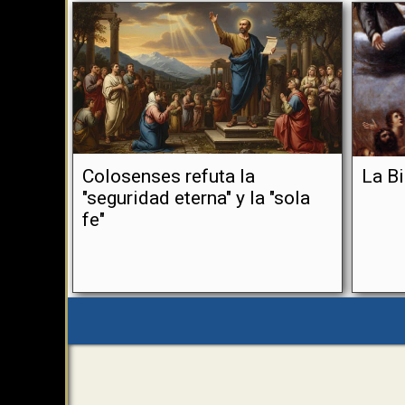
Colosenses refuta la
La Bi
"seguridad eterna" y la "sola
fe"