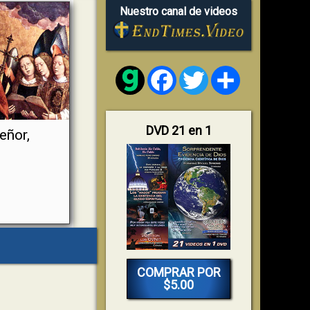
Nuestro canal de videos
Facebook
Twitter
Share
DVD 21 en 1
eñor,
COMPRAR POR
$5.00