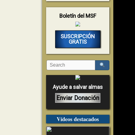
Boletín del MSF
SUSCRIPCIÓN
GRATIS
Ayude a salvar almas
Enviar Donación
Vídeos destacados