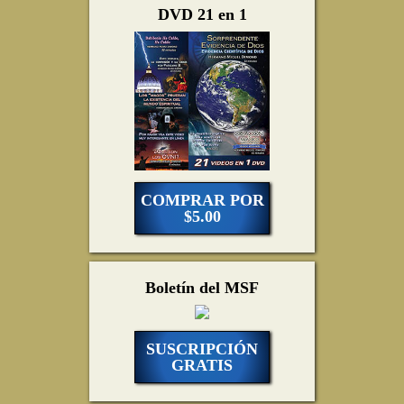
DVD 21 en 1
COMPRAR POR
$5.00
Boletín del MSF
SUSCRIPCIÓN
GRATIS