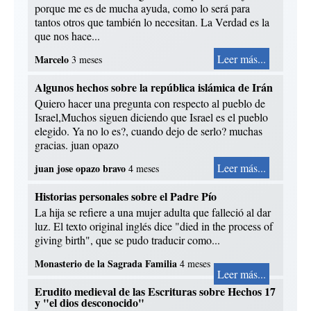
porque me es de mucha ayuda, como lo será para
tantos otros que también lo necesitan. La Verdad es la
que nos hace...
Leer más...
Marcelo
3 meses
Algunos hechos sobre la república islámica de Irán
Quiero hacer una pregunta con respecto al pueblo de
Israel,Muchos siguen diciendo que Israel es el pueblo
elegido. Ya no lo es?, cuando dejo de serlo? muchas
gracias. juan opazo
Leer más...
juan jose opazo bravo
4 meses
Historias personales sobre el Padre Pío
La hija se refiere a una mujer adulta que falleció al dar
luz. El texto original inglés dice "died in the process of
giving birth", que se pudo traducir como...
Monasterio de la Sagrada Familia
4 meses
Leer más...
Erudito medieval de las Escrituras sobre Hechos 17
y "el dios desconocido"