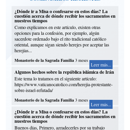
¿Dónde ir a Misa o confesarse en estos días? La
cuestión acerca de dónde recibir los sacramentos en
nuestros tiempos
Como explicamos en este artículo, existen otras
opciones para la confesión, por ejemplo, algún
sacerdote ordenado bajo el rito tradicional católico
oriental, aunque sigan siendo herejes por aceptar las
herejías...
Monasterio de la Sagrada Familia
3 meses
Leer más...
Algunos hechos sobre la república islámica de Irán
Este tema lo tratamos en el siguiente artículo:
https://www.vaticanocatolico.com/herejia-protestante-
sobre-israel-refutada/
Monasterio de la Sagrada Familia
3 meses
Leer más...
¿Dónde ir a Misa o confesarse en estos días? La
cuestión acerca de dónde recibir los sacramentos en
nuestros tiempos
Buenos días, Primero, agradecerles por su trabajo