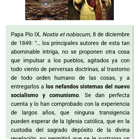
Papa Pío IX,
Nostis et nobiscum
, 8 de diciembre
de 1849: “… los principales autores de esta tan
abominable intriga, no se proponen otra cosa
que impulsar a los pueblos, agitados ya con
todo viento de perversas doctrinas, al trastorno
de todo orden humano de las cosas, y a
entregarlos a
los nefandos sistemas del nuevo
socialismo y comunismo
. Se dan perfecta
cuenta y lo han comprobado con la experiencia
de largos años, que ninguna transigencia
pueden esperar de la Iglesia católica, que en la
custodia del sagrado depósito de la divina
revelación, no permitirá que se le sustraiga un