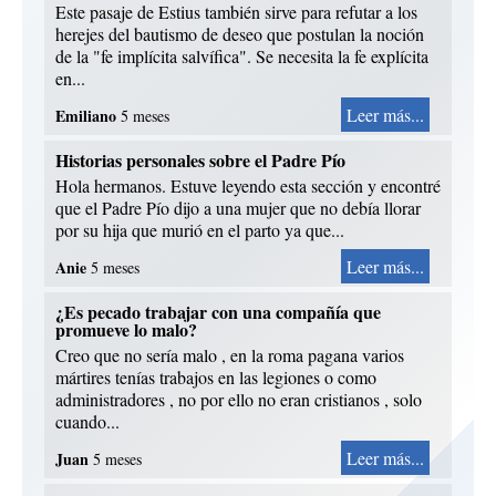
Este pasaje de Estius también sirve para refutar a los
herejes del bautismo de deseo que postulan la noción
de la "fe implícita salvífica". Se necesita la fe explícita
en...
Leer más...
Emiliano
5 meses
Historias personales sobre el Padre Pío
Hola hermanos. Estuve leyendo esta sección y encontré
que el Padre Pío dijo a una mujer que no debía llorar
por su hija que murió en el parto ya que...
Leer más...
Anie
5 meses
¿Es pecado trabajar con una compañía que
promueve lo malo?
Creo que no sería malo , en la roma pagana varios
mártires tenías trabajos en las legiones o como
administradores , no por ello no eran cristianos , solo
cuando...
Leer más...
Juan
5 meses