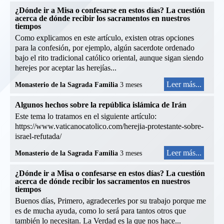
¿Dónde ir a Misa o confesarse en estos días? La cuestión
acerca de dónde recibir los sacramentos en nuestros
tiempos
Como explicamos en este artículo, existen otras opciones
para la confesión, por ejemplo, algún sacerdote ordenado
bajo el rito tradicional católico oriental, aunque sigan siendo
herejes por aceptar las herejías...
Leer más...
Monasterio de la Sagrada Familia
3 meses
Algunos hechos sobre la república islámica de Irán
Este tema lo tratamos en el siguiente artículo:
https://www.vaticanocatolico.com/herejia-protestante-sobre-
israel-refutada/
Leer más...
Monasterio de la Sagrada Familia
3 meses
¿Dónde ir a Misa o confesarse en estos días? La cuestión
acerca de dónde recibir los sacramentos en nuestros
tiempos
Buenos días, Primero, agradecerles por su trabajo porque me
es de mucha ayuda, como lo será para tantos otros que
también lo necesitan. La Verdad es la que nos hace...