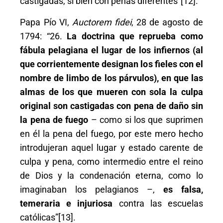
castigadas, si bien con penas diferentes”[12].
Papa Pío VI,
Auctorem fidei
, 28 de agosto de
1794: “26.
La doctrina que reprueba como
fábula pelagiana el lugar de los infiernos (al
que corrientemente designan los fieles con el
nombre de limbo de los párvulos), en que las
almas de los que mueren con sola la culpa
original son castigadas con pena de daño sin
la pena de fuego
– como si los que suprimen
en él la pena del fuego, por este mero hecho
introdujeran aquel lugar y estado carente de
culpa y pena, como intermedio entre el reino
de Dios y la condenación eterna, como lo
imaginaban los pelagianos –,
es falsa,
temeraria e injuriosa
contra las escuelas
católicas”[13].