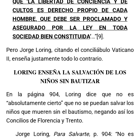
QUE ‘LA LIBERTAD DE CONCIENCIA Y DE
CULTOS ES DERECHO PROPIO DE CADA
HOMBRE, QUE DEBE SER PROCLAMADO Y
ASEGURADO POR LA LEY EN TODA
SOCIEDAD BIEN CONSTITUIDA
’
…”[9].
Pero Jorge Loring, citando el conciliábulo Vaticano
II, enseña justamente todo lo contrario.
LORING ENSEÑA LA SALVACIÓN DE LOS
NIÑOS SIN BAUTIZAR
En la página 904, Loring dice que no es
“absolutamente cierto” que no se puedan salvar los
niños que mueren sin el bautismo, negando así los
Concilios de Florencia y Trento.
Jorge Loring,
Para Salvarte
, p. 904: “No es