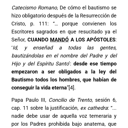
Catecismo Romano
, De cómo el bautismo se
hizo obligatorio después de la Resurrección de
Cristo, p. 111: “… porque convienen los
Escritores sagrados en que resucitado ya el
Señor,
CUANDO
MANDÓ
A LOS APÓSTOLES
:
‘
Id, y enseñad a todas las gentes,
bautizándolas en el nombre del Padre y del
Hijo y del Espíritu Santo
’:
desde ese tiempo
empezaron a ser obligados a la ley del
Bautismo todos los hombres, que habían de
conseguir la vida eterna
”[4].
Papa Paulo III,
Concilio de Trento
, sesión 6,
cap. 11 sobre la justificación,
ex cathedra
: “...
nadie debe usar de aquella voz temeraria y
por los Padres prohibida bajo anatema, que