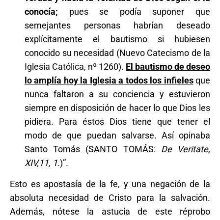
conocía;
pues se podía suponer que
semejantes personas habrían deseado
explícitamente el bautismo si hubiesen
conocido su necesidad (Nuevo Catecismo de la
Iglesia Católica, nº 1260).
El bautismo de deseo
lo amplía hoy la Iglesia a todos los infieles
que
nunca faltaron a su conciencia y estuvieron
siempre en disposición de hacer lo que Dios les
pidiera. Para éstos Dios tiene que tener el
modo de que puedan salvarse. Así opinaba
Santo Tomás (SANTO TOMÁS:
De Veritate,
XIV,11, 1.
)”.
Esto es apostasía de la fe, y una negación de la
absoluta necesidad de Cristo para la salvación.
Además, nótese la astucia de este réprobo