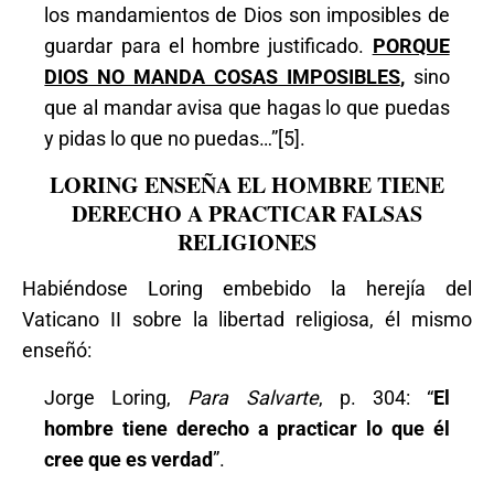
los mandamientos de Dios son imposibles de
guardar para el hombre justificado.
PORQUE
DIOS NO MANDA COSAS IMPOSIBLES
,
sino
que al mandar avisa que hagas lo que puedas
y pidas lo que no puedas…”[5].
LORING ENSEÑA EL HOMBRE TIENE
DERECHO A PRACTICAR FALSAS
RELIGIONES
Habiéndose Loring embebido la herejía del
Vaticano II sobre la libertad religiosa, él mismo
enseñó:
Jorge Loring,
Para Salvarte
, p. 304: “
El
hombre tiene derecho a practicar lo que él
cree que es verdad
”.