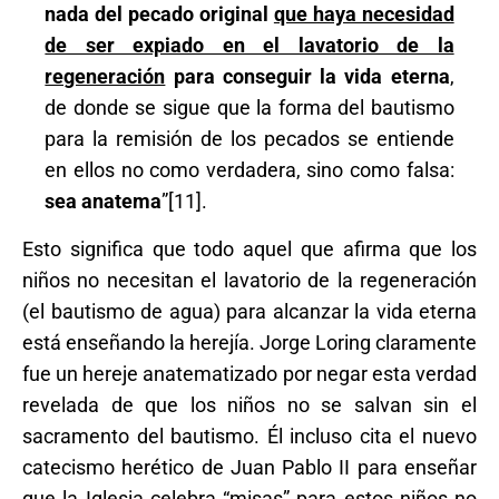
nada del pecado original
que haya necesidad
de ser expiado en el lavatorio de la
regeneración
para conseguir la vida eterna
,
de donde se sigue que la forma del bautismo
para la remisión de los pecados se entiende
en ellos no como verdadera, sino como falsa:
sea anatema
”[11].
Esto significa que todo aquel que afirma que los
niños no necesitan el lavatorio de la regeneración
(el bautismo de agua) para alcanzar la vida eterna
está enseñando la herejía. Jorge Loring claramente
fue un hereje anatematizado por negar esta verdad
revelada de que los niños no se salvan sin el
sacramento del bautismo. Él incluso cita el nuevo
catecismo herético de Juan Pablo II para enseñar
que la Iglesia celebra “misas” para estos niños no