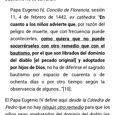
Papa Eugenio IV,
Concilio de Florencia
, sesión
11, 4 de febrero de 1442,
ex cathedra
: “
En
cuanto a los niños advierte que
, por razón del
peligro de muerte, que con frecuencia puede
acontecerles,
como quiera que no puede
socorrérseles con otro remedio que con el
bautismo
, por el que son librados del dominio
del diablo [el pecado original] y adoptados
por hijos de Dios
, no ha de diferirse el sagrado
bautismo por espacio de cuarenta o de
ochenta días o por otro tiempo según la
observancia de algunos…”[10].
El Papa Eugenio IV define aquí
desde la Cátedra de
Pedro
que no hay
ningún otro remedio
para que los
niños sean arrebatados del dominio del diablo (es