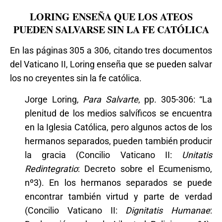
LORING ENSEÑA QUE LOS ATEOS
PUEDEN SALVARSE SIN LA FE CATÓLICA
En las páginas 305 a 306, citando tres documentos
del Vaticano II, Loring enseña que se pueden salvar
los no creyentes sin la fe católica.
Jorge Loring,
Para Salvarte
, pp. 305-306: “La
plenitud de los medios salvíficos se encuentra
en la Iglesia Católica, pero algunos actos de los
hermanos separados, pueden también producir
la gracia (Concilio Vaticano II:
Unitatis
Redintegratio
: Decreto sobre el Ecumenismo,
nº3). En los hermanos separados se puede
encontrar también virtud y parte de verdad
(Concilio Vaticano II:
Dignitatis Humanae
: