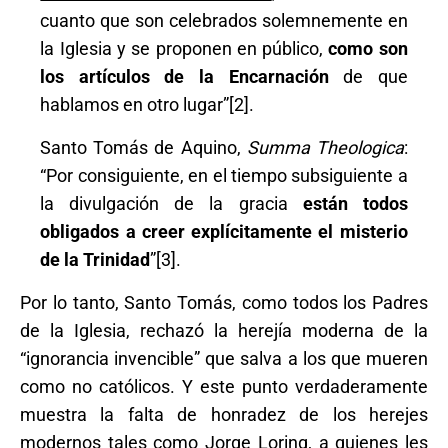
cuanto que son celebrados solemnemente en
la Iglesia y se proponen en público,
como son
los artículos de
la
Encarnación
de que
hablamos en otro lugar”[2].
Santo Tomás de Aquino,
Summa Theologica
:
“Por consiguiente, en el tiempo subsiguiente a
la divulgación de la gracia
están todos
obligados a creer explícitamente el misterio
de la Trinidad
”[3].
Por lo tanto, Santo Tomás, como todos los Padres
de la Iglesia, rechazó la herejía moderna de la
“ignorancia invencible” que salva a los que mueren
como no católicos. Y este punto verdaderamente
muestra la falta de honradez de los herejes
modernos tales como Jorge Loring, a quienes les