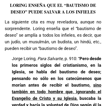
LORING ENSEÑA QUE EL “BAUTISMO DE
DESEO” PUEDE SALVAR A LOS INFIELES
La siguiente cita es muy reveladora, aunque no
sorprendente. Loring enseña que el “bautismo de
deseo” se amplía a todos los infieles, es decir, que
un judío, un musulmán, un budista, un hindú, etc.,
pueden recibir un “bautismo de deseo”.
Jorge Loring,
Para Salvarte
, p. 910: “
Pero desde
los primeros siglos del cristianismo, en la
Iglesia, se habla del bautismo de deseo;
pensando no sólo en los catecúmenos que
morían antes de recibir el bautismo,
sino
también en todo hombre que, ignorando el
Evangelio de Cristo y su Iglesia
, buscaba la
verdad y hacía la voluntad de Dios según él la