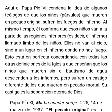
Aquí el Papa Pío VI condena la idea de algunos
teólogos de que los niños (párvulos) que mueren
en pecado original sufren los fuegos del infierno. Al
mismo tiempo, él confirma que esos niños van a la
parte de las regiones inferiores (es decir, el infierno)
llamado limbo de los niños. Ellos no van al cielo,
sino a un lugar en el infierno donde no hay fuego.
Esto está en perfecta concordancia con todas las
otras definiciones de la Iglesia que enseñan que los
niños que mueren sin el bautismo de agua
descienden a los infiernos, pero sufren un castigo
diferente de los que mueren en pecado mortal. Su
castigo es la separación eterna de Dios.
Papa Pío XI,
Mit brenneder sorge
, # 25, 14 de
marzo de 1937: “‘
El pecado original’
es la