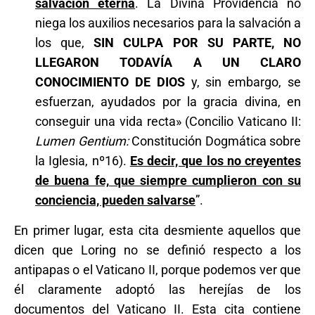
salvación eterna
. La Divina Providencia no
niega los auxilios necesarios para la salvación a
los que,
SIN CULPA POR SU PARTE, NO
LLEGARON TODAVÍA A UN CLARO
CONOCIMIENTO DE DIOS
y, sin embargo, se
esfuerzan, ayudados por la gracia divina, en
conseguir una vida recta» (Concilio Vaticano II:
Lumen Gentium:
Constitución Dogmática sobre
la Iglesia, nº16).
Es decir, que los no creyentes
de buena fe, que siempre cumplieron con su
conciencia, pueden salvarse
”.
En primer lugar, esta cita desmiente aquellos que
dicen que Loring no se definió respecto a los
antipapas o el Vaticano II, porque podemos ver que
él claramente adoptó las herejías de los
documentos del Vaticano II. Esta cita contiene