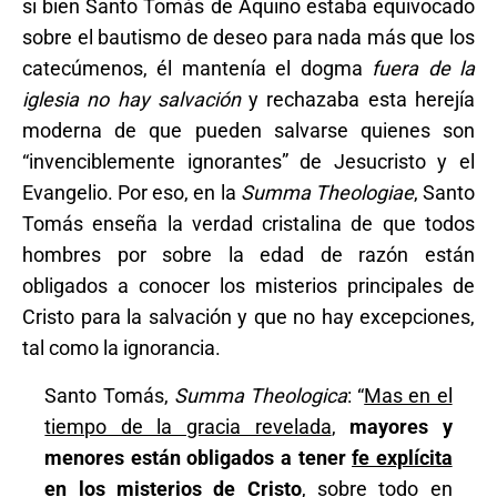
si bien Santo Tomás de Aquino estaba equivocado
sobre el bautismo de deseo para nada más que los
catecúmenos, él mantenía el dogma
fuera de la
iglesia no hay salvación
y rechazaba esta herejía
moderna de que pueden salvarse quienes son
“invenciblemente ignorantes” de Jesucristo y el
Evangelio. Por eso, en la
Summa Theologiae
, Santo
Tomás enseña la verdad cristalina de que todos
hombres por sobre la edad de razón están
obligados a conocer los misterios principales de
Cristo para la salvación y que no hay excepciones,
tal como la ignorancia.
Santo Tomás,
Summa Theologica
: “
Mas en el
tiempo de la gracia revelada
,
mayores y
menores están obligados a tener
fe explícita
en los misterios de Cristo
, sobre todo en