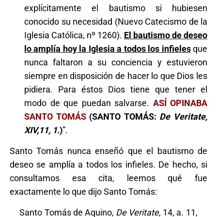
explícitamente el bautismo si hubiesen
conocido su necesidad (Nuevo Catecismo de la
Iglesia Católica, nº 1260).
El bautismo de deseo
lo amplía hoy la Iglesia a todos los infieles
que
nunca faltaron a su conciencia y estuvieron
siempre en disposición de hacer lo que Dios les
pidiera. Para éstos Dios tiene que tener el
modo de que puedan salvarse.
ASÍ OPINABA
SANTO TOMÁS
(SANTO TOMÁS:
De Veritate,
XIV,11, 1.
)
”.
Santo Tomás nunca enseñó que el bautismo de
deseo se amplía a todos los infieles. De hecho, si
consultamos esa cita, leemos qué fue
exactamente lo que dijo Santo Tomás:
Santo Tomás de Aquino,
De Veritate
, 14, a. 11,