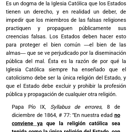
Es un dogma de la Iglesia Católica que los Estados
tienen un derecho, y en realidad un deber, de
impedir que los miembros de las falsas religiones
practiquen y propaguen públicamente sus
creencias falsas. Los Estados deben hacer esto
para proteger el bien común ―el bien de las
almas― que se ve perjudicado por la diseminación
pública del mal. Ésta es la razón de por qué la
Iglesia Católica siempre ha enseñado que el
catolicismo debe ser la única religión del Estado, y
que el Estado debe excluir y prohibir la profesión
pública y propagación de cualquier otra religión.
Papa Pío IX,
Syllabus de errores
, 8 de
diciembre de 1864, # 77: “En nuestra edad
no
conviene ya
que la religión católica sea
tenida como la única religión del Estado,
con