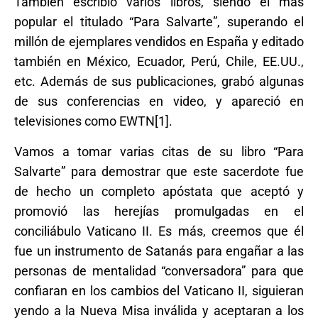
También escribió varios libros, siendo el más
popular el titulado “Para Salvarte”, superando el
millón de ejemplares vendidos en España y editado
también en México, Ecuador, Perú, Chile, EE.UU.,
etc. Además de sus publicaciones, grabó algunas
de sus conferencias en video, y apareció en
televisiones como EWTN[1].
Vamos a tomar varias citas de su libro “Para
Salvarte” para demostrar que este sacerdote fue
de hecho un completo apóstata que aceptó y
promovió las herejías promulgadas en el
conciliábulo Vaticano II. Es más, creemos que él
fue un instrumento de Satanás para engañar a las
personas de mentalidad “conversadora” para que
confiaran en los cambios del Vaticano II, siguieran
yendo a la Nueva Misa inválida y aceptaran a los