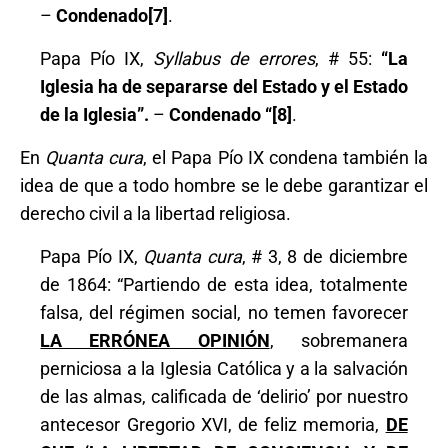
–
Condenado
[7]
.
Papa Pío IX,
Syllabus de errores
, # 55:
“La
Iglesia ha de separarse del Estado y el Estado
de la Iglesia”.
–
Condenado “
[8]
.
En
Quanta cura
, el Papa Pío IX condena también la
idea de que a todo hombre se le debe garantizar el
derecho civil a la libertad religiosa.
Papa Pío IX,
Quanta cura
, # 3, 8 de diciembre
de 1864: “Partiendo de esta idea, totalmente
falsa, del régimen social, no temen favorecer
LA ERRÓNEA OPINIÓN
, sobremanera
perniciosa a la Iglesia Católica y a la salvación
de las almas, calificada de ‘delirio’ por nuestro
antecesor Gregorio XVI, de feliz memoria,
DE