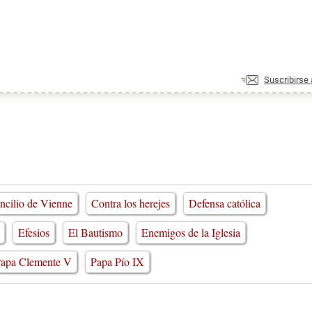
Suscribirse
ncilio de Vienne
Contra los herejes
Defensa católica
Efesios
El Bautismo
Enemigos de la Iglesia
apa Clemente V
Papa Pío IX