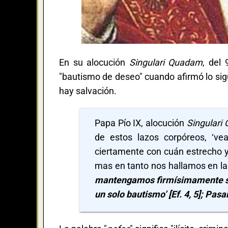
En su alocución
Singulari Quadam
, del
"bautismo de deseo" cuando afirmó lo sigu
hay salvación.
Papa Pío IX, alocución
Singulari
de estos lazos corpóreos, ‘ve
ciertamente con cuán estrecho y b
mas en tanto nos hallamos en la
mantengamos firmísimamente segú
un solo bautismo’ [Ef. 4, 5]; Pasa