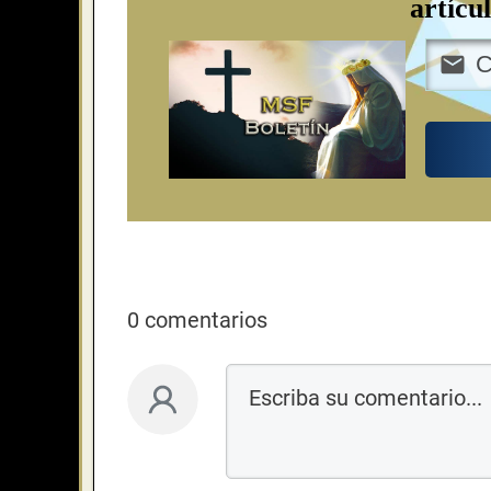
artícu
0 comentarios