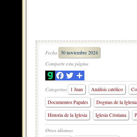
Fecha
30 noviembre 2024
Comparte esta página
Categorias
1 Juan
Análisis católico
Co
Documentos Papales
Dogmas de la Iglesia
Historia de la Iglesia
Iglesia Cristiana
P
Otros idiomas