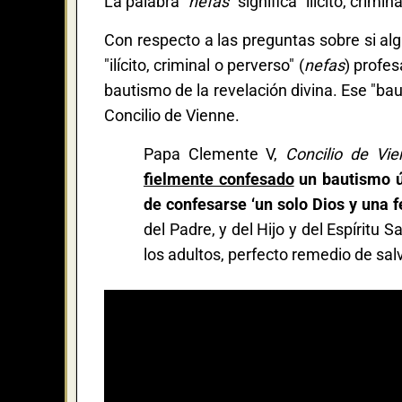
La palabra "
nefas
" significa "ilícito, crimin
Con respecto a las preguntas sobre si alg
"ilícito, criminal o perverso" (
nefas
) profes
bautismo de la revelación divina. Ese "b
Concilio de Vienne.
Papa Clemente V,
Concilio de Vie
fielmente confesado
un bautismo 
de confesarse ‘un solo Dios y una f
del Padre, y del Hijo y del Espírit
los adultos, perfecto remedio de sal