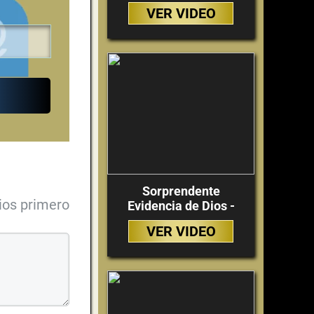
VER VIDEO
Sorprendente
ios primero
Evidencia de Dios -
VER VIDEO