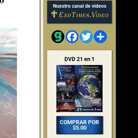
Nuestro canal de videos
Facebook
Twitter
Share
DVD 21 en 1
COMPRAR POR
$5.00